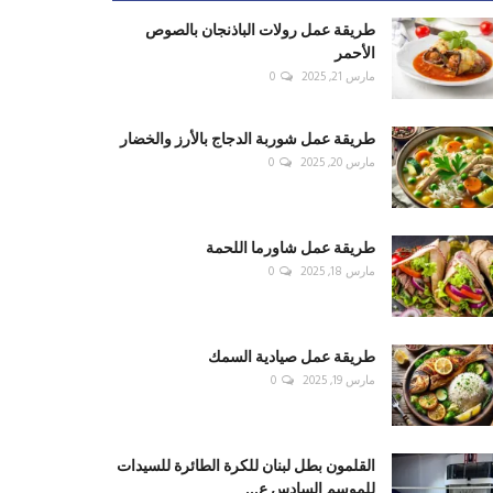
طريقة عمل رولات الباذنجان بالصوص
الأحمر
مارس 21, 2025
0
طريقة عمل شوربة الدجاج بالأرز والخضار
مارس 20, 2025
0
طريقة عمل شاورما اللحمة
مارس 18, 2025
0
طريقة عمل صيادية السمك
مارس 19, 2025
0
القلمون بطل لبنان للكرة الطائرة للسيدات
للموسم السادس ع...