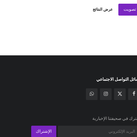
تصويت
عرض النتائج
ئل التواصل الاجتماعي
رك في صحيفتنا الإخبارية
الإشتراك