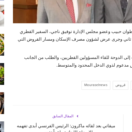
نطوان حبيب وعضو مجلس الإدارة توفيق ناجي، السفير القطري
ل ثاني وجرى عرض لشؤون مصرف الإسكان ومسار القروض التي
ب إلى الدوحة للقاء المسؤولين القطريين، والطلب من الجانب
مدعوم لذوي الدخل المحدود والمتوسط.
قروض
Mouraselnews
المقال السابق
ميقاتي بعد لقائه ماكرون: الرئيس الفرنسي أبدى تفهمه