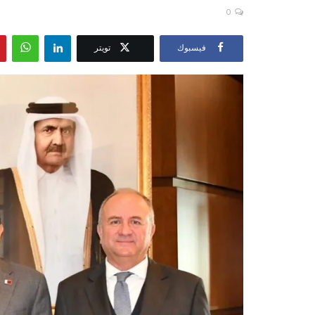
0
فيسبوك
تويتر