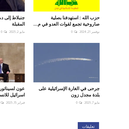
حزب الله : استهدفنا بصلية
جنبلاط إلى 
صاروخية تجمع لقوات العدو في م...
المقبلة
نوفمبر 21, 2024
0
مايو 2, 2025
0
جرحى في الغارة الإسرائيلية على
عون لسيناتور
بلدة مجدل زون
اسرائيل للان
مايو 7, 2025
0
فبراير 15, 2025
تعليقات