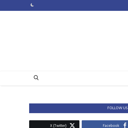
FOLLOW US
X (Twitter)
Facebook