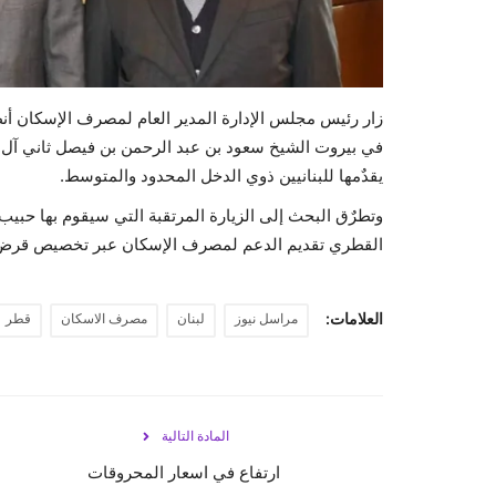
زار رئيس مجلس الإدارة المدير العام لمصرف الإسكان أ
في بيروت الشيخ سعود بن عبد الرحمن بن فيصل ثاني آ
يقدٌمها للبنانيين ذوي الدخل المحدود والمتوسط.
وتطرٌق البحث إلى الزيارة المرتقبة التي سيقوم بها حبي
القطري تقديم الدعم لمصرف الإسكان عبر تخصيص قرض 
العلامات:
مراسل نيوز
لبنان
مصرف الاسكان
قطر
المادة التالية
ارتفاع في اسعار المحروقات