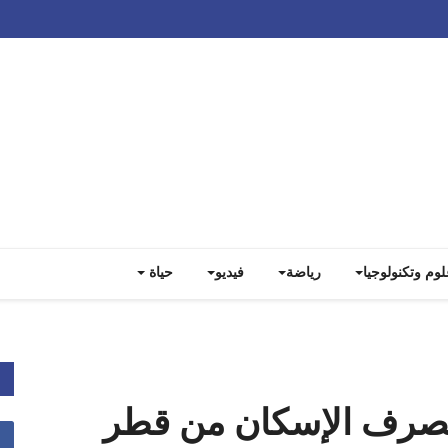
Track all markets on TradingView
لوم وتكنولوجيا
رياضة
فيديو
حياة
صرف الإسكان من قطر