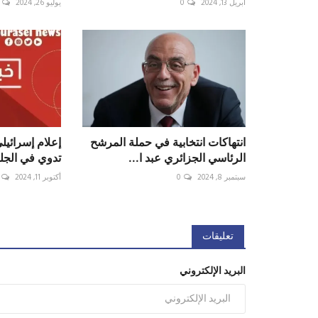
أبريل 13, 2024
0
يوليو 26, 2024
انتهاكات انتخابية في حملة المرشح
إعلام إسرائيل
الرئاسي الجزائري عبد ا...
تدوي في الجلي
سبتمبر 8, 2024
0
أكتوبر 11, 2024
تعليقات
البريد الإلكتروني