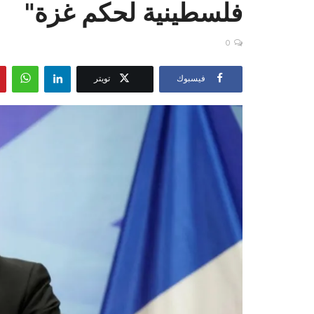
فلسطينية لحكم غزة"
0
فيسبوك
تويتر