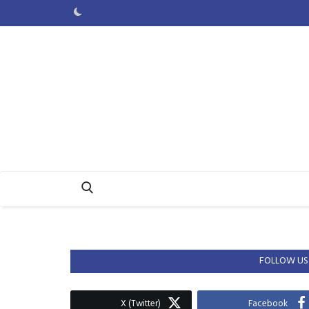
FOLLOW US
X (Twitter)
Facebook