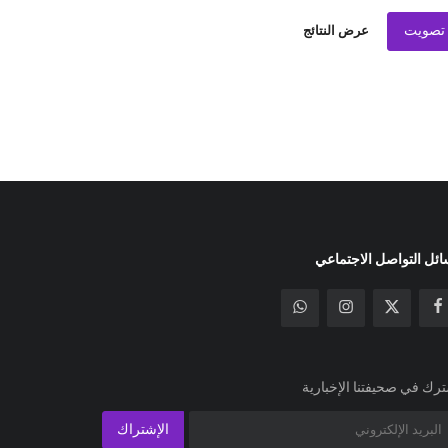
تصويت
عرض النتائج
ئل التواصل الاجتماعي
رك في صحيفتنا الإخبارية
الإشتراك