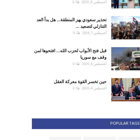
أغسطس 8, 2026
0
تحذير سعودي يهز المنطقة... هل بدأ العد
التنازلي لتصعيد ...
أغسطس 7, 2026
0
قبل فتح الأبواب لحزب الله... افتحوها لمن
وقف مع سوريا
أغسطس 6, 2026
0
حين تخسر القوة معركة العقل
أغسطس 4, 2026
0
POPULAR TAGS