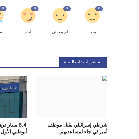
0
0
0
0
يحب
لم يعجبنى
الحب
م
المنشورات ذات الصلة
شرطي إسرائيلي يقتل موظف
8.4 مليار 
أميركي جاء لمساعدتهم.
أبوظبي الأول 