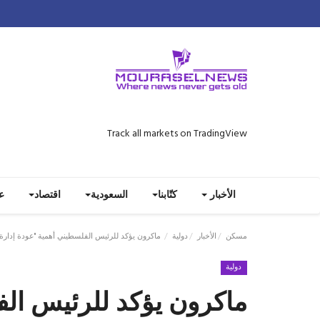
Track all markets on TradingView
الأخبار
كتّابنا
السعودية
اقتصاد
ع
مسكن
الأخبار
دولية
ماكرون يؤكد للرئيس الفلسطيني أهمية "عودة إدارة
دولية
ماكرون يؤكد للرئيس الف