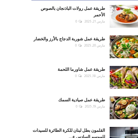
طريقة عمل رولات الباذنجان بالصوص
الأحمر
مارس 21, 2025
0
طريقة عمل شوربة الدجاج بالأرز والخضار
مارس 20, 2025
0
طريقة عمل شاورما اللحمة
مارس 18, 2025
0
طريقة عمل صيادية السمك
مارس 19, 2025
0
القلمون بطل لبنان للكرة الطائرة للسيدات
للموسم السادس ع...