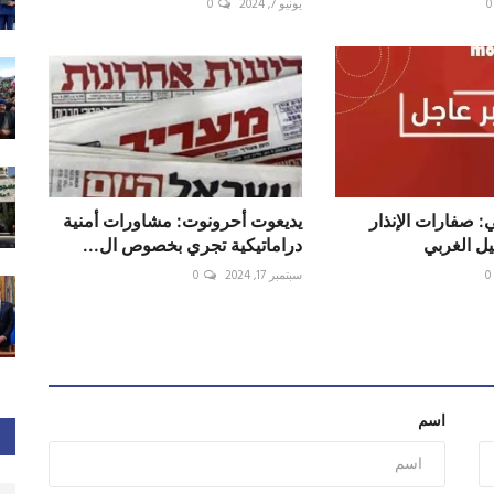
0
يونيو 7, 2024
0
ي: صفارات الإنذار
‏يديعوت أحرونوت: مشاورات أمنية
ل الغربي
دراماتيكية تجري بخصوص ال...
0
سبتمبر 17, 2024
0
اسم