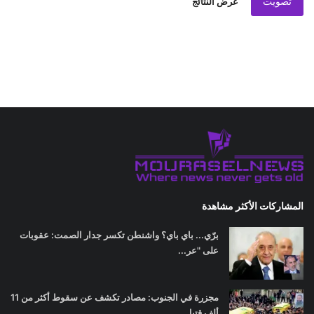
تصويت
عرض النتائج
المشاركات الأكثر مشاهدة
برّي... باي باي؟ واشنطن تكسر جدار الصمت: عقوبات
على "عر...
مجزرة في الجنوب: مصادر تكشف عن سقوط أكثر من 11
ألف قتيل...