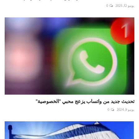
يونيو 12, 2025
0
تحديث جديد من واتساب يزعج محبي "الخصوصية"
يونيو 9, 2024
0