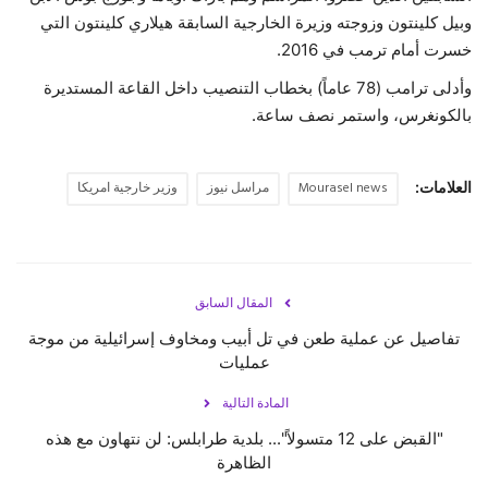
وبيل كلينتون وزوجته وزيرة الخارجية السابقة هيلاري كلينتون التي
خسرت أمام ترمب في 2016.
وأدلى ترامب (78 عاماً) بخطاب التنصيب داخل القاعة المستديرة
بالكونغرس، واستمر نصف ساعة.
العلامات:
Mourasel news
مراسل نيوز
وزير خارجية امريكا
المقال السابق
تفاصيل عن عملية طعن في تل أبيب ومخاوف إسرائيلية من موجة
عمليات
المادة التالية
"القبض على 12 متسولاً"... بلدية طرابلس: لن نتهاون مع هذه
الظاهرة