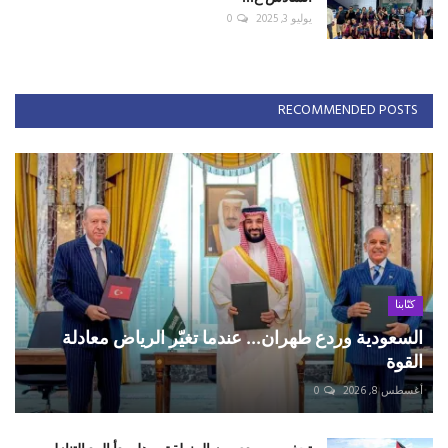
يوليو 3, 2025
0
RECOMMENDED POSTS
كتّابنا
السعودية وردع طهران... عندما تغيّر الرياض معادلة
القوة
أغسطس 8, 2026
0