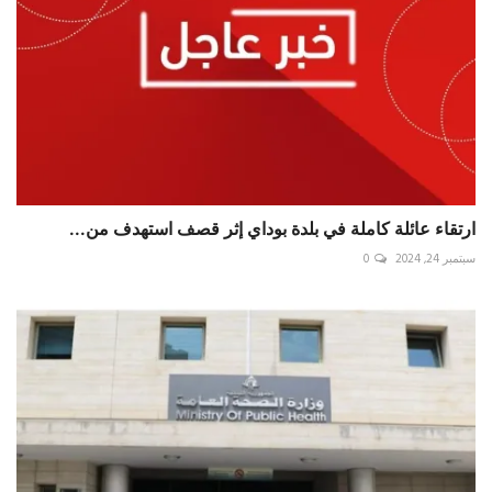
ارتقاء عائلة كاملة في بلدة ⁧‫بوداي‬⁩ إثر قصف استهدف من...
سبتمبر 24, 2024
0