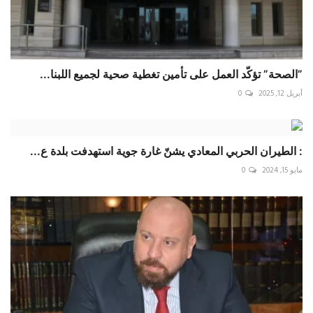
‏”الصحة” تؤكّد العمل على تأمين تغطية صحية لجميع ‎اللبنا...
أبريل 12, 2025
0
: الطيران الحربي المعادي يشنّ غارة جوية استهدفت بلدة ‎ع...
مايو 15, 2024
0