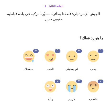
المادة التالية
الجيش الإسرائيلي: قصفنا بطائرة مسيّرة مركبة في بلدة قباطية
جنوبي جنين
ما هو رد فعلك؟
0
0
0
0
يحب
لم يعجبنى
الحب
مضحك
0
0
0
غاضب
حزين
رائع