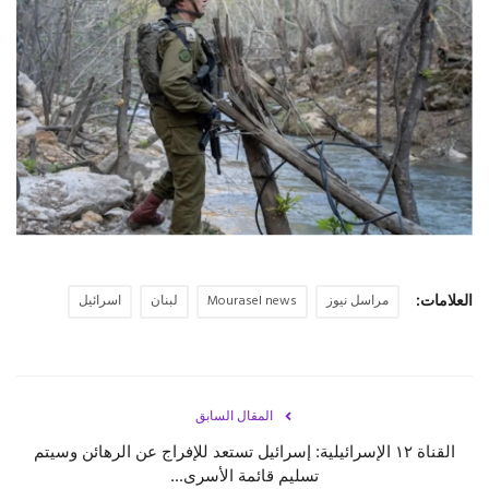
حياة
العلامات:
مراسل نيوز
Mourasel news
لبنان
اسرائيل
المقال السابق
القناة ١٢ الإسرائيلية: إسرائيل تستعد للإفراج عن الرهائن وسيتم
تسليم قائمة الأسرى...