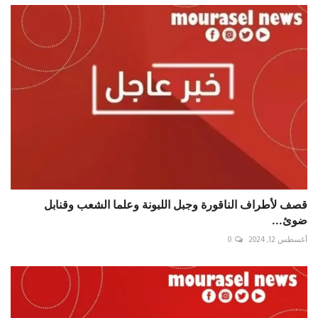
قصف لأطراف الناقورة وجبل اللبونة وعلما الشعب وقنابل
ضوئ...
أغسطس 12, 2024
0