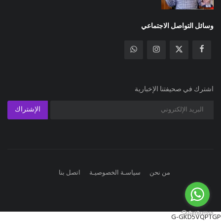
وسائل التواصل الاجتماعي
اشترك في صحيفتنا الإخبارية
الإشتراك
من نحن
سياسـة الخصوصيـة
اتصل بنا
G-GKD5VQPTGP