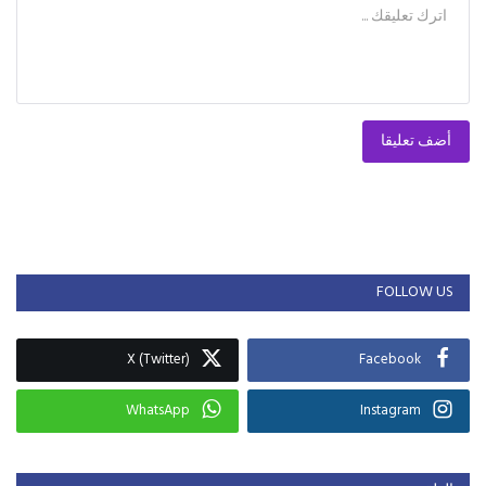
أضف تعليقا
FOLLOW US
X (Twitter)
Facebook
WhatsApp
Instagram