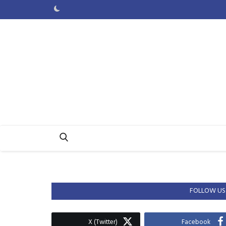
FOLLOW US
X (Twitter)
Facebook