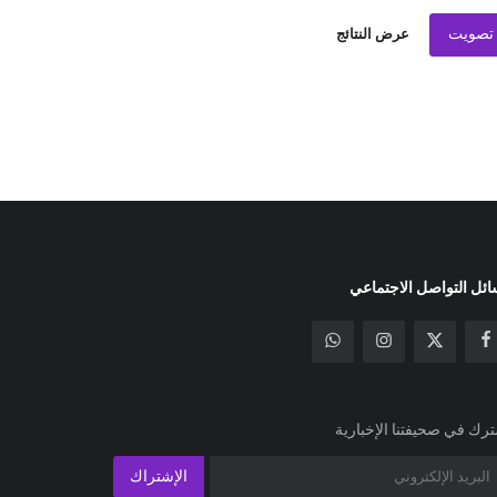
تصويت
عرض النتائج
ئل التواصل الاجتماعي
رك في صحيفتنا الإخبارية
الإشتراك