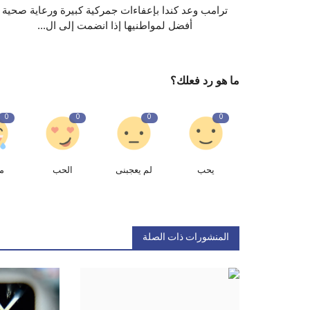
ترامب وعد كندا بإعفاءات جمركية كبيرة ورعاية صحية
أفضل لمواطنيها إذا انضمت إلى ال...
ما هو رد فعلك؟
0
0
0
0
يحب
لم يعجبنى
الحب
م
المنشورات ذات الصلة