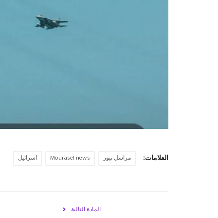
العلامات:
مراسل نيوز
Mourasel news
اسرائيل
المادة التالية