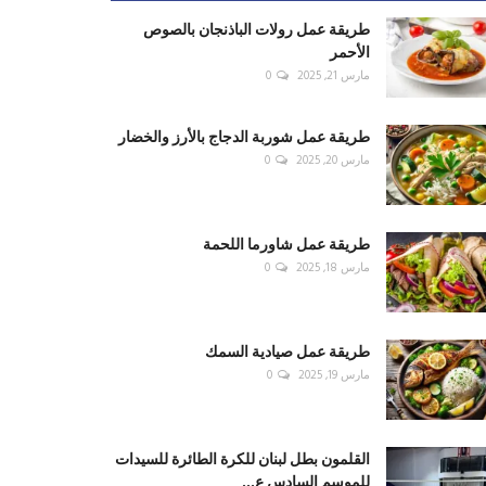
طريقة عمل رولات الباذنجان بالصوص
الأحمر
مارس 21, 2025
0
طريقة عمل شوربة الدجاج بالأرز والخضار
مارس 20, 2025
0
طريقة عمل شاورما اللحمة
مارس 18, 2025
0
طريقة عمل صيادية السمك
مارس 19, 2025
0
القلمون بطل لبنان للكرة الطائرة للسيدات
للموسم السادس ع...