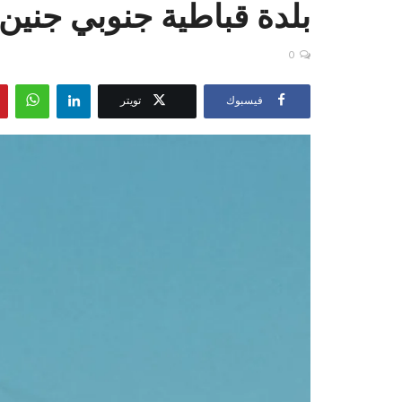
بلدة قباطية جنوبي جنين
0
فيسبوك
تويتر