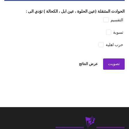
الحوادث المتنقلة (عين الحلوة ، عين ابل ، الكحالة ) تؤدي الى :
التقسيم
تسوية
حرب اهلية
تصويت
عرض النتائج