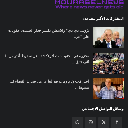
المشاركات الأكثر مشاهدة
برّي... باي باي؟ واشنطن تكسر جدار الصمت: عقوبات
على "عر...
مجزرة في الجنوب: مصادر تكشف عن سقوط أكثر من 11
ألف قتيل...
اعترافات وئام وهاب تهز لبنان.. هل يتحرك القضاء قبل
سقوط...
وسائل التواصل الاجتماعي