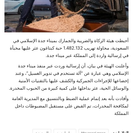
حياة
أحبطت هيئة الزكاة والضريبة والجمارك بميناء جدة الإسلامي في
السعودية، محاولة تهريب 1.482.132 حبة كبتاغون عثر عليها مخبأة
في إرسالية واردة إلى المملكة عبر ميناء جدة.
وأعلنت الهيئة في بيان، أن إرسالية وردت عبر منفذ ميناء جدة
الإسلامي وهي عبارة عن “آلة تستخدم في تدوير الغسيل”، وعند
إخضاعها للإجراءات الجمركية والكشف عليها بالتقنيات الأمنية
والوسائل الحية، عثر بداخلها على كمية كبيرة من الحبوب المخدرة.
وأفادت بأنه بعد إتمام عملية الضبط وبالتنسيق مع المديرية العامة
لمكافحة المخدرات، تم القبض على مستقبل المضبوطات داخل
المملكة
العلامات: