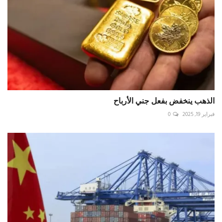
الذهب ينخفض بفعل جني الأرباح
فبراير 19, 2025
0