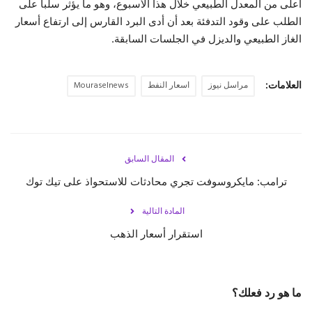
أعلى من المعدل الطبيعي خلال هذا الأسبوع، وهو ما يؤثر سلبا على
الطلب على وقود التدفئة بعد أن أدى البرد القارس إلى ارتفاع أسعار
الغاز الطبيعي والديزل في الجلسات السابقة.
العلامات:
مراسل نيوز
اسعار النفط
Mouraselnews
المقال السابق
ترامب: مايكروسوفت تجري محادثات للاستحواذ على تيك توك
المادة التالية
استقرار أسعار الذهب
ما هو رد فعلك؟