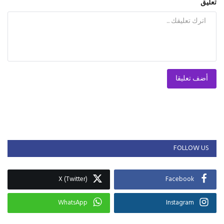
تعليق
أضف تعليقا
FOLLOW US
X (Twitter)
Facebook
WhatsApp
Instagram