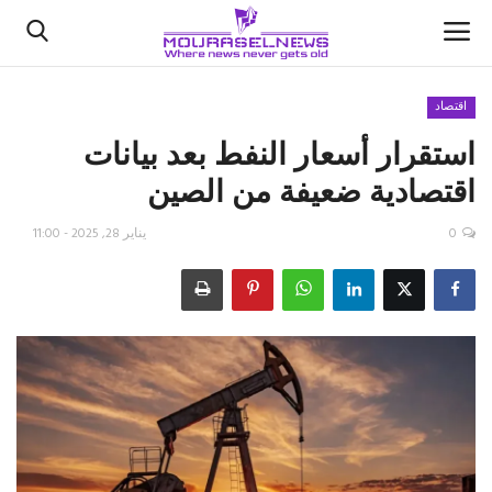
اقتصاد
استقرار أسعار النفط بعد بيانات
الأخبار
اقتصادية ضعيفة من الصين
كتّابنا
0
يناير 28, 2025 - 11:00
السعودية
اقتصاد
علوم وتكنولوجيا
رياضة
فيديو