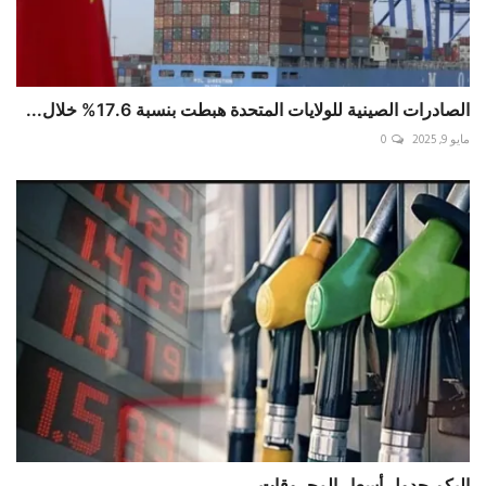
الصادرات الصينية للولايات المتحدة هبطت بنسبة 17.6% خلال...
مايو 9, 2025
0
إليكم جدول أسعار المحروقات