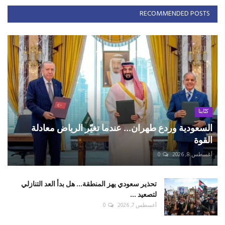
RECOMMENDED POSTS
كتّابنا
السعودية وردع طهران... عندما تغيّر الرياض معادلة
القوة
أغسطس 8, 2026
0
تحذير سعودي يهز المنطقة... هل بدأ العد التنازلي
لتصعيد ...
أغسطس 7, 2026
0