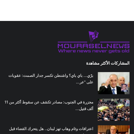
المشاركات الأكثر مشاهدة
برّي... باي باي؟ واشنطن تكسر جدار الصمت: عقوبات
على "عر...
مجزرة في الجنوب: مصادر تكشف عن سقوط أكثر من 11
ألف قتيل...
اعترافات وئام وهاب تهز لبنان.. هل يتحرك القضاء قبل