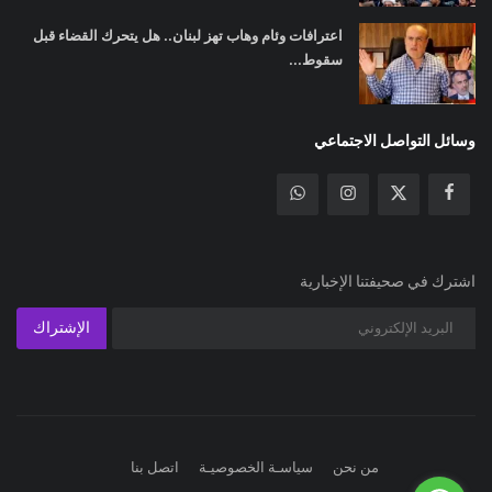
اعترافات وئام وهاب تهز لبنان.. هل يتحرك القضاء قبل
سقوط...
وسائل التواصل الاجتماعي
اشترك في صحيفتنا الإخبارية
الإشتراك
من نحن
سياسـة الخصوصيـة
اتصل بنا