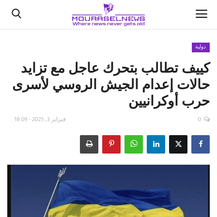
دولية
كييف تطالب بتحرك عاجل مع تزايد
الأخبار
حالات إعدام الجيش الروسي لأسرى
كتّابنا
حرب أوكرانيين
السعودية
0
فبراير 3, 2025 - 18:09
اقتصاد
علوم وتكنولوجيا
رياضة
فيديو