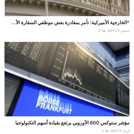
*الخارجية الأميركية: نأمر بمغادرة بعض موظفي السفارة الأ...
سبتمبر 28, 2024
0
مؤشر ستوكس 600 الأوروبي يرتفع بقيادة أسهم التكنولوجيا
أبريل 10, 2024
0