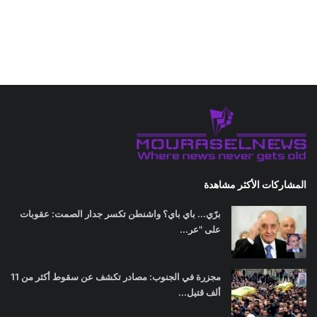
المشاركات الأكثر مشاهدة
برّي... باي باي؟ واشنطن تكسر جدار الصمت: عقوبات
على "عر...
مجزرة في الجنوب: مصادر تكشف عن سقوط أكثر من 11
ألف قتيل...