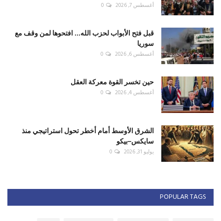
أغسطس 7, 2026
0
قبل فتح الأبواب لحزب الله... افتحوها لمن وقف مع
سوريا
أغسطس 6, 2026
0
حين تخسر القوة معركة العقل
أغسطس 4, 2026
0
الشرق الأوسط أمام أخطر تحول استراتيجي منذ
سايكس–بيكو
يوليو 31, 2026
0
POPULAR TAGS