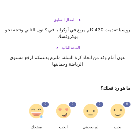
المقال السابق
روسيا تقدمت 430 كلم مربع في أوكرانيا في كانون الثاني وتتجه نحو
بوكروفسك
المادة التالية
عون أمام وفد من اتحاد كرة السلة: ملتزم بدعمكم لرفع مستوى
الرياضة وحمايتها
ما هو رد فعلك؟
0
0
0
0
يحب
لم يعجبنى
الحب
مضحك