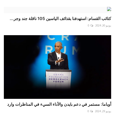
كتائب القسام: استهدفنا بقذائف الياسين 105 ناقلة جند وجر...
يونيو 30, 2024
0
أوباما: مستمر في دعم بايدن والأداء السيء في المناظرات وارد
يونيو 29, 2024
0