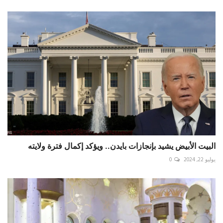
البيت الأبيض يشيد بإنجازات بايدن.. ويؤكد إكمال فترة ولايته
يوليو 22, 2024
0