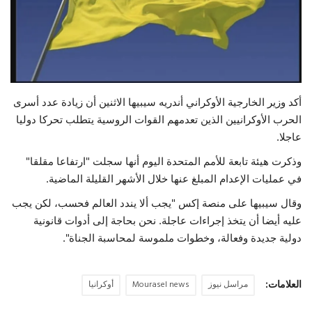
حياة
أكد وزير الخارجية الأوكراني أندريه سيبيها الاثنين أن زيادة عدد أسرى
الحرب الأوكرانيين الذين تعدمهم القوات الروسية يتطلب تحركا دوليا
عاجلا.
وذكرت هيئة تابعة للأمم المتحدة اليوم أنها سجلت "ارتفاعا مقلقا"
في عمليات الإعدام المبلغ عنها خلال الأشهر القليلة الماضية.
وقال سيبيها على منصة إكس "يجب ألا يندد العالم فحسب، لكن يجب
عليه أيضا أن يتخذ إجراءات عاجلة. نحن بحاجة إلى أدوات قانونية
دولية جديدة وفعالة، وخطوات ملموسة لمحاسبة الجناة".
العلامات:
مراسل نيوز
Mourasel news
أوكرانيا