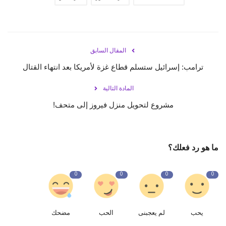
المقال السابق
ترامب: إسرائيل ستسلم قطاع غزة لأمريكا بعد انتهاء القتال
المادة التالية
مشروع لتحويل منزل فيروز إلى متحف!
ما هو رد فعلك؟
0
0
0
0
يحب
لم يعجبنى
الحب
مضحك