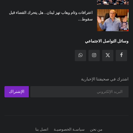
اعترافات وئام وهاب تهز لبنان.. هل يتحرك القضاء قبل
سقوط...
وسائل التواصل الاجتماعي
اشترك في صحيفتنا الإخبارية
الإشتراك
من نحن
سياسـة الخصوصيـة
اتصل بنا