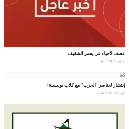
قصف لأحياء في يحمر الشقيف
أكتوبر 23, 2024
0
إنتشار لعناصر “الحزب” مع كلاب بوليسية!
أبريل 18, 2024
0