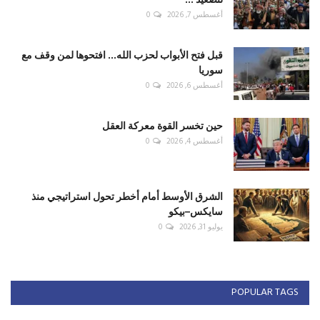
أغسطس 7, 2026
0
قبل فتح الأبواب لحزب الله... افتحوها لمن وقف مع
سوريا
أغسطس 6, 2026
0
حين تخسر القوة معركة العقل
أغسطس 4, 2026
0
الشرق الأوسط أمام أخطر تحول استراتيجي منذ
سايكس–بيكو
يوليو 31, 2026
0
POPULAR TAGS