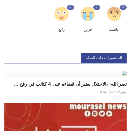
0
0
0
غاضب
حزين
رائع
المنشورات ذات الصلة
نصر الله: -الاحتلال يعتبر أن قضاءه على 4 كتائب في رفح ...
يونيو 19, 2024
0