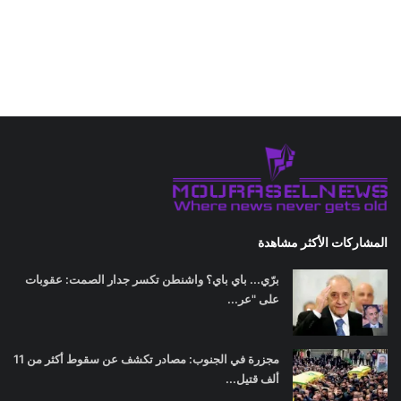
المشاركات الأكثر مشاهدة
برّي... باي باي؟ واشنطن تكسر جدار الصمت: عقوبات
على "عر...
مجزرة في الجنوب: مصادر تكشف عن سقوط أكثر من 11
ألف قتيل...