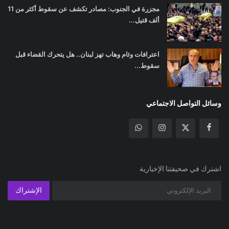
مجزرة في الجنوب: مصادر تكشف عن سقوط أكثر من 11
ألف قتيل...
اعترافات وئام وهاب تهز لبنان.. هل يتحرك القضاء قبل
سقوط...
وسائل التواصل الاجتماعي
اشترك في صحيفتنا الإخبارية
الإشتراك