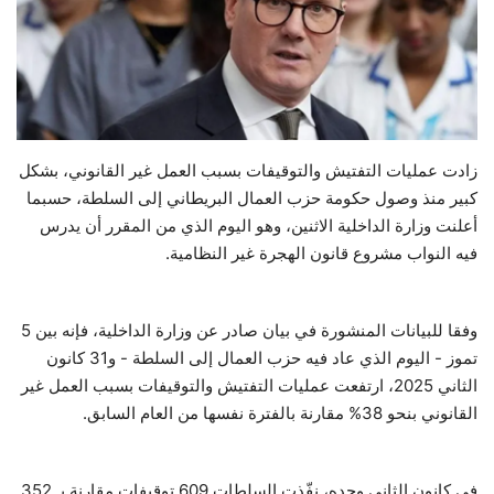
حياة
زادت عمليات التفتيش والتوقيفات بسبب العمل غير القانوني، بشكل
كبير منذ وصول حكومة حزب العمال البريطاني إلى السلطة، حسبما
أعلنت وزارة الداخلية الاثنين، وهو اليوم الذي من المقرر أن يدرس
فيه النواب مشروع قانون الهجرة غير النظامية.
وفقا للبيانات المنشورة في بيان صادر عن وزارة الداخلية، فإنه بين 5
تموز - اليوم الذي عاد فيه حزب العمال إلى السلطة - و31 كانون
الثاني 2025، ارتفعت عمليات التفتيش والتوقيفات بسبب العمل غير
القانوني بنحو 38% مقارنة بالفترة نفسها من العام السابق.
في كانون الثاني وحده، نفّذت السلطات 609 توقيفات مقارنة بـ 352