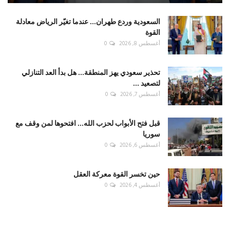
السعودية وردع طهران... عندما تغيّر الرياض معادلة
القوة
أغسطس 8, 2026
0
تحذير سعودي يهز المنطقة... هل بدأ العد التنازلي
لتصعيد ...
أغسطس 7, 2026
0
قبل فتح الأبواب لحزب الله... افتحوها لمن وقف مع
سوريا
أغسطس 6, 2026
0
حين تخسر القوة معركة العقل
أغسطس 4, 2026
0