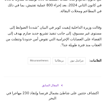
في كانون الثاني 2024، بعد إجراء 800 عملية تفتيش، بما في ذلك
في المطاعم ومحلات البقالة.
وقالت وزيرة الداخلية إيفيت كوبر في البيان "شددنا الضوابط إلى
مستوى غير مسبوق، إلى جانب تنفيذ تشريع جديد صارم يهدف إلى
القضاء على العصابات الإجرامية التي تقوض أمن حدودنا وتتفلت من
العقاب منذ فترة طويلة جدا".
العلامات:
مراسل نيوز
بريطانيا
Mouraselnews
المقال السابق
اكتشاف جثتين على شاطئ بشمال فرنسا وإنقاذ 230 مهاجرا في
البحر