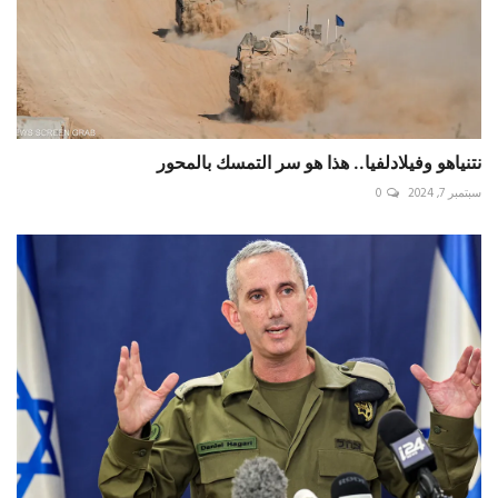
نتنياهو وفيلادلفيا.. هذا هو سر التمسك بالمحور
سبتمبر 7, 2024
0