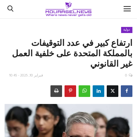
دولية
ارتفاع كبير في عدد التوقيفات
الأخبار
بالمملكة المتحدة على خلفية العمل
كتّابنا
غير القانوني
السعودية
0
فبراير 10, 2025 - 10:45
اقتصاد
علوم وتكنولوجيا
رياضة
فيديو