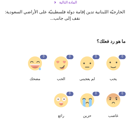
المادة التالية
الخارجيّة اللبنانية تدين إقامة دولة فلسطينيّة على الأراضي السعودية:
نقف إلى جانب...
ما هو رد فعلك؟
0
0
0
0
يحب
لم يعجبنى
الحب
مضحك
0
0
0
غاضب
حزين
رائع