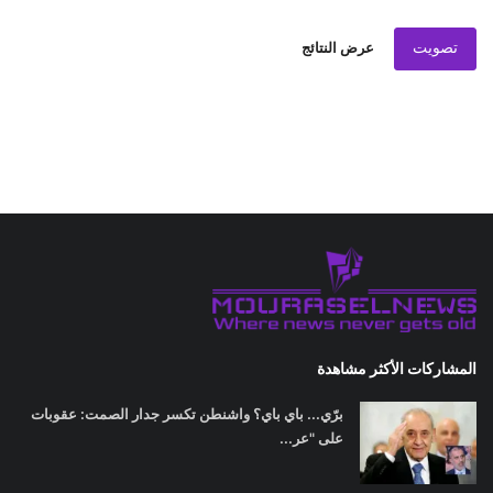
تصويت
عرض النتائج
المشاركات الأكثر مشاهدة
برّي... باي باي؟ واشنطن تكسر جدار الصمت: عقوبات
على "عر...