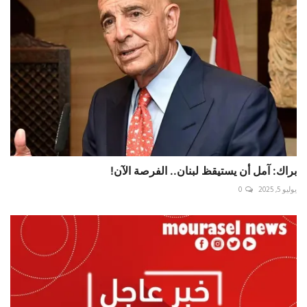
براك: آمل أن يستيقظ لبنان.. الفرصة الآن!
يوليو 5, 2025
0