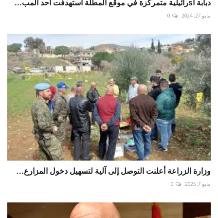
دبابة اsرائيلية متمركزة في موقع المطلة استهدفت احد المب...
مايو 27, 2024
0
وزارة الزراعة أعلنت التوصل إلى آلية لتسهيل دخول المزارع...
مايو 7, 2025
0