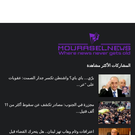
المشاركات الأكثر مشاهدة
برّي... باي باي؟ واشنطن تكسر جدار الصمت: عقوبات
على "عر...
مجزرة في الجنوب: مصادر تكشف عن سقوط أكثر من 11
ألف قتيل...
اعترافات وئام وهاب تهز لبنان.. هل يتحرك القضاء قبل