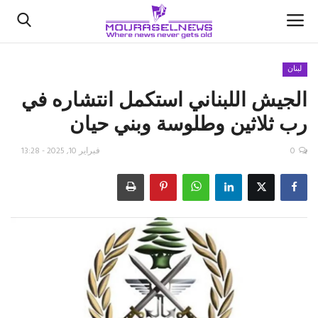
لبنان
الجيش اللبناني استكمل انتشاره في
الأخبار
رب ثلاثين وطلوسة وبني حيان
كتّابنا
0
فبراير 10, 2025 - 13:28
السعودية
اقتصاد
علوم وتكنولوجيا
رياضة
فيديو