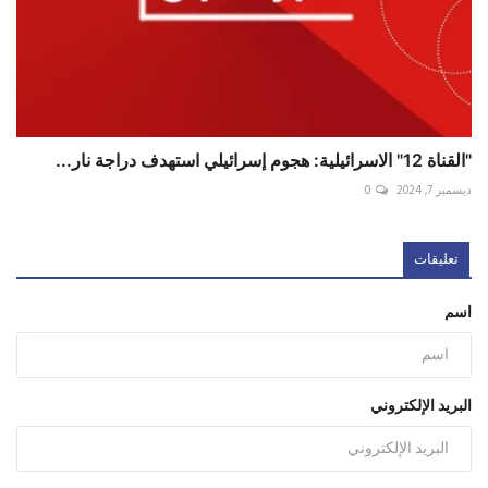
"القناة 12" الاسرائيلية: هجوم إسرائيلي استهدف دراجة نار...
ديسمبر 7, 2024
0
تعليقات
اسم
البريد الإلكتروني