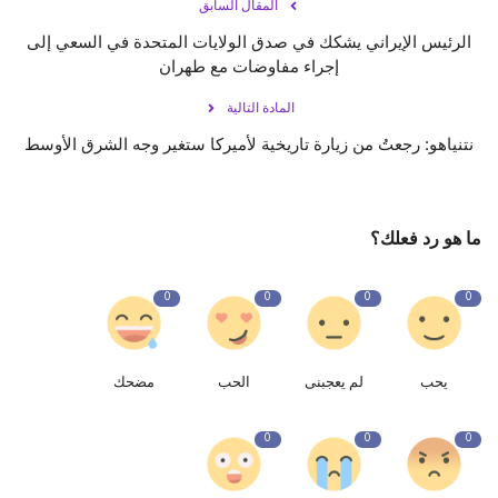
المقال السابق
الرئيس الإيراني يشكك في صدق الولايات المتحدة في السعي إلى
إجراء مفاوضات مع طهران
المادة التالية
نتنياهو: رجعتُ من زيارة تاريخية لأميركا ستغير وجه الشرق الأوسط
ما هو رد فعلك؟
0
0
0
0
يحب
لم يعجبنى
الحب
مضحك
0
0
0