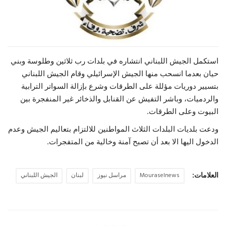
حياة
استكمل الجيش اللبناني انتشاره في بلدات رب ثلاثين وطلوسة وبني
حيان بعدما انسحب منها الجيش الإسرائيلي وقام الجيش اللبناني
بتسيير دوريات مؤللة على الطرقات وشرع بإزالة السواتر الترابية
والردميات، وباشر التفيش عن القنابل والذخائر غير المنفجرة بين
البيوت وعلى الطرقات.
ودعت بلديات البلدات الثلاث المواطنين للالتزام بتعاليم الجيش وعدم
الدخول اليها الا بعد أن تصبح آمنة وخالية من المتفجرات.
العلامات:
Mouraselnews
مراسل نيوز
لبنان
الجيش اللبناني