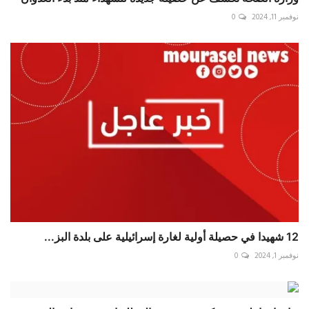
نوفمبر 11, 2024
0
12 شهيدا في حصيلة أولية لغارة إسرائيلية على بلدة ⁧‫البز...
نوفمبر 1, 2024
0