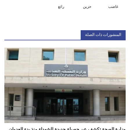
غاضب
حزين
رائع
المنشورات ذات الصلة
وزارة الصحة تكشف عن حصيلة جديدة للشهداء منذ بدء العدوان