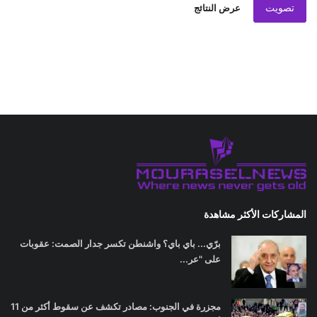
تصويت
عرض النتائج
المشاركات الأكثر مشاهدة
برّي... باي باي؟ واشنطن تكسر جدار الصمت: عقوبات
على "عر...
مجزرة في الجنوب: مصادر تكشف عن سقوط أكثر من 11