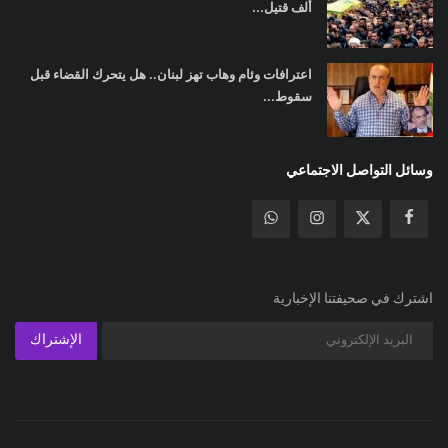
ألف قتيل...
اعترافات وئام وهاب تهز لبنان.. هل يتحرك القضاء قبل
سقوط...
وسائل التواصل الاجتماعي
اشترك في صحيفتنا الإخبارية
الإشتراك