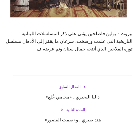
حياة
بيروت - بولين فاضلحين يؤتى على ذكر المسلسلات اللبنانية
التاريخية التي علمت ورسخت، سرعان ما يقفز إلى الأذهان مسلسل
ثورة الفلاحين الذي أنتجه جمال سنان وتم عرضه ف
المقال السابق
داليا البحيري.. «محامي خُلع»
المادة التالية
هند صبري.. و«صمت القصور»