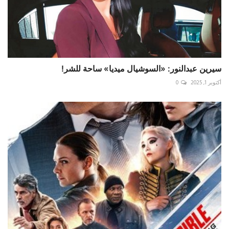
سيرين عبدالنور: «السوشيال ميديا» ساحة للشر!
أكتوبر 1, 2025
0