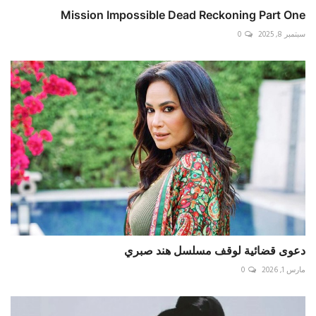
Mission Impossible Dead Reckoning Part One
سبتمبر 8, 2025
0
دعوى قضائية لوقف مسلسل هند صبري
مارس 1, 2026
0