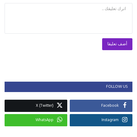
أضف تعليقا
FOLLOW US
X (Twitter)
Facebook
WhatsApp
Instagram