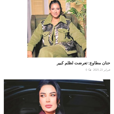
حنان مطاوع: تعرضت لظلم كبير
فبراير 23, 2025
0