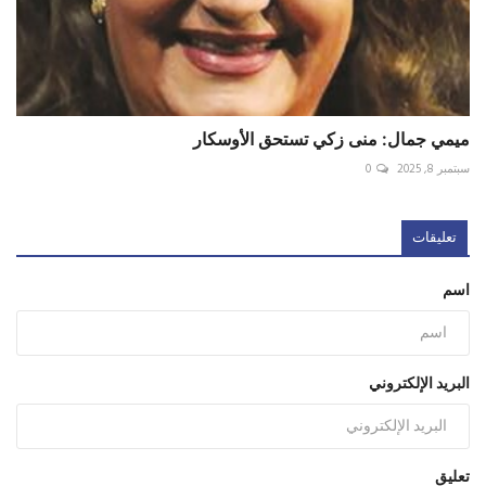
ميمي جمال: منى زكي تستحق الأوسكار
سبتمبر 8, 2025
0
تعليقات
اسم
البريد الإلكتروني
تعليق