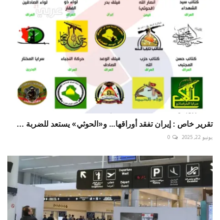
تقرير خاص : إيران تفقد أوراقها… و«الحوثي» يستعد للضربة ...
يونيو 22, 2025
0