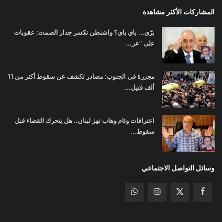
المشاركات الأكثر مشاهدة
برّي... باي باي؟ واشنطن تكسر جدار الصمت: عقوبات
على "عر...
مجزرة في الجنوب: مصادر تكشف عن سقوط أكثر من 11
ألف قتيل...
اعترافات وئام وهاب تهز لبنان.. هل يتحرك القضاء قبل
سقوط...
وسائل التواصل الاجتماعي