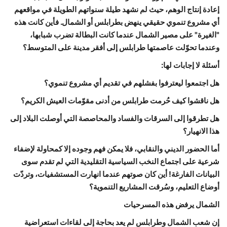
إعادة إنتاج الوهم، حيث لم نشهد طيلة سنواتهم الطويلة في مواقعهم
أي مشروع تنموي حقيقي ينهض بطرابلس أو الشمال. فأين كانت هذه
"الغيرة" على مصير الشمال عندما كانت البطالة تضرب شبابها،
وعندما تحوّلت عاصمتها طرابلس إلى أفقر مدينة على المتوسط؟
أسئلة لا إجابات لها:
هل اجتمعوا ليعترفوا بفشلهم في تقديم أي مشروع تنموي؟
هل ناقشوا كيف حُرمت طرابلس من أدنى مقوّمات العيش الكريم؟
هل تطرقوا إلى السرقات والفساد والمحاصصة التي أوصلت البلاد إلى
هذا الانهيار؟
أما الحضور الديني والنقابي، فلا يمكن فهم وجوده إلا كمحاولة لإضفاء
شرعية على اجتماع النخب السياسية التقليدية التي لم تقدم سوى
البيانات الفارغة! أين كان صوتهم عندما انهارت المستشفيات، وتردّت
أوضاع التعليم، وسُرقت المشاريع التنموية؟
الشمال يرفض هذه المسرحيات
إن شعب الشمال وطرابلس لم يعد بحاجة إلى لقاءات استعراضية