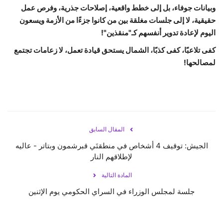
وبيانات جوفاء، بل إلى خطط واقعية، إصلاحات جذرية، وفرص عمل
حقيقية، لا إلى جلسات مغلقة بين من كانوا جزءًا من الأزمة ويسعون
اليوم لإعادة تدوير أنفسهم كـ"منقذين"!
كفى تلاعبًا، كفى كذبًا، الشمال يستحق قيادة تعمل، لا زعامات تجتمع
لمصالحها!
المقال السابق
الجيش: توقيف 4 أشخاص في منطقتَي قبرشمون وبتاتر - عاليه
لإطلاقهم النار
المادة التالية
جلسة لمجلس الوزراء في السراي الحكومي يوم الإثنين