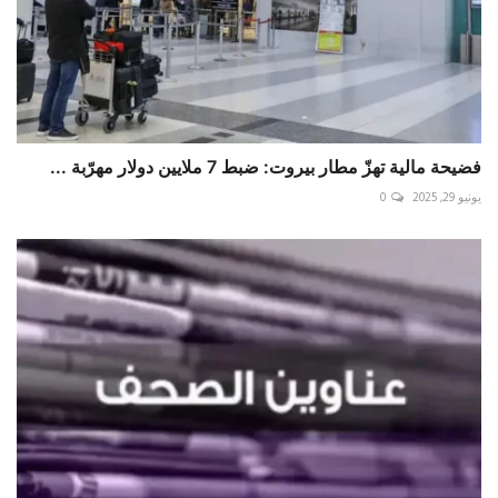
فضيحة مالية تهزّ مطار بيروت: ضبط 7 ملايين دولار مهرّبة ...
يونيو 29, 2025
0