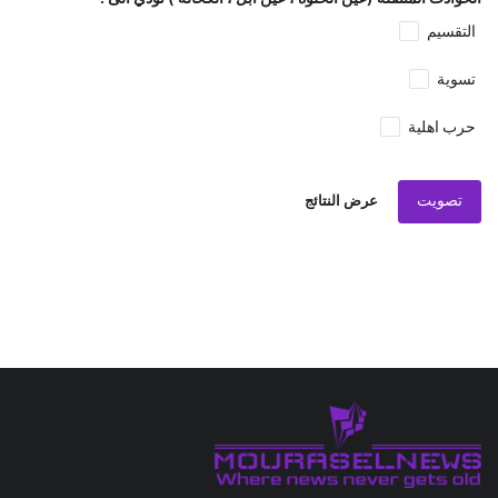
التقسيم
تسوية
حرب اهلية
تصويت
عرض النتائج