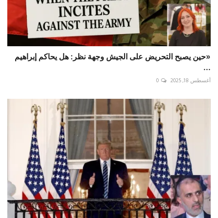
«حين يصبح التحريض على الجيش وجهة نظر: هل يحاكم إبراهيم
...
أغسطس 18, 2025
0