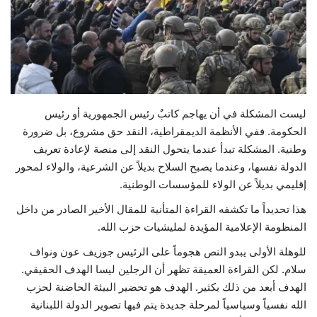
حياة
ليست المشكلة في أن يهاجم كاتبٌ رئيس الجمهورية أو رئيس
الحكومة. ففي الأنظمة الديمقراطية، النقد حق مشروع، بل ضرورة
وطنية. المشكلة تبدأ عندما يتحول النقد إلى منصة لإعادة تعريف
الدولة نفسها، وعندما يصبح السلاح بديلاً عن الشرعية، والولاء لمحور
إقليمي بديلاً عن الولاء للمؤسسات الوطنية.
هذا تحديداً ما تكشفه القراءة المتأنية للمقال الأخير الصادر من داخل
المنظومة الإعلامية المؤيدة لمليشيات حزب الله.
للوهلة الأولى يبدو النص هجوماً على الرئيس جوزيف عون ونواف
سلام. لكن القراءة العميقة تظهر أن الرجلين ليسا الهدف الحقيقي.
الهدف أبعد من ذلك بكثير. الهدف هو تحضير البيئة الحاضنة لحزب
الله نفسياً وسياسياً لمرحلة جديدة يتم فيها تصوير الدولة اللبنانية