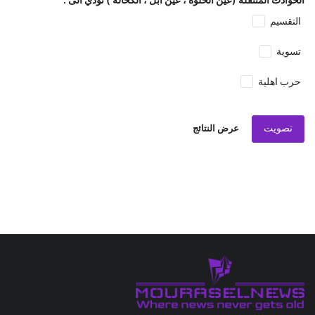
التقسيم
تسوية
حرب اهلية
تصويت
عرض النتائج