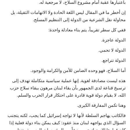
باعتبارها عقبة أمام مشروع السلاح، لا مرجعية له.
إن أخطر ما في المقال ليس اللغة الحادة ولا الاتهامات الثقيلة، بل
محاولة نقل الشرعية من الدولة إلى التنظيم المسلح.
ففي كل سطر تقريباً، يتم بناء معادلة واحدة:
الدولة عاجزة.
الدولة لا تحمي.
الدولة تتراجع.
أما السلاح، فهو وحده الضامن للأمن والكرامة والوجود.
هذه ليست مصادفة لغوية. إنها عملية سياسية متكاملة تهدف إلى
ترسيخ قناعة لدى الجمهور بأن بقاء لبنان مرهون ببقاء سلاح حزب
الله، لا بقيام دولة قوية قادرة على احتكار قرار الحرب والسلم.
وهنا تكمن المفارقة الكبرى.
فالكاتب يهاجم السلطة لأنها لا تواجه إسرائيل كما يجب، لكنه يتجنب
السؤال الذي يواجهه لبنان منذ عقود: كيف يمكن بناء دولة فعلية إذا
كان قرارها الاستراتيجي موزعاً بين المؤسسات الرسمية وتنظيم