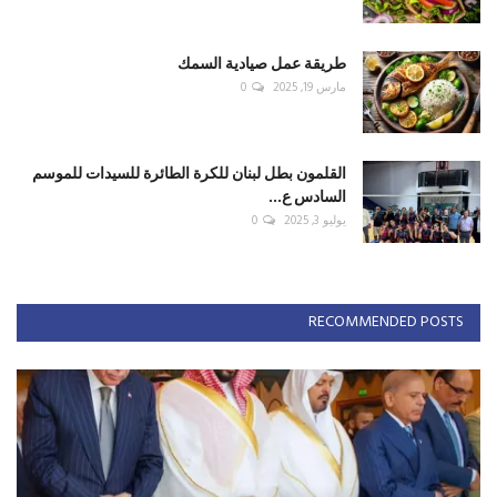
طريقة عمل صيادية السمك
مارس 19, 2025
0
القلمون بطل لبنان للكرة الطائرة للسيدات للموسم
السادس ع...
يوليو 3, 2025
0
RECOMMENDED POSTS