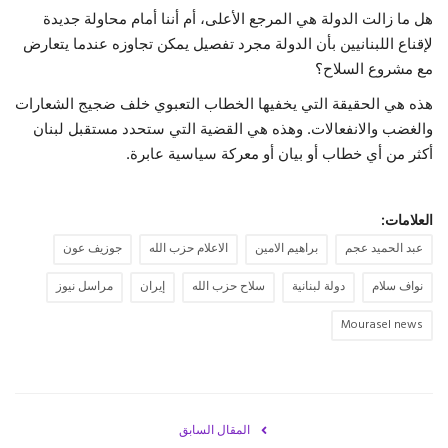
هل ما زالت الدولة هي المرجع الأعلى، أم أننا أمام محاولة جديدة
لإقناع اللبنانيين بأن الدولة مجرد تفصيل يمكن تجاوزه عندما يتعارض
مع مشروع السلاح؟
هذه هي الحقيقة التي يخفيها الخطاب التعبوي خلف ضجيج الشعارات
والغضب والانفعالات. وهذه هي القضية التي ستحدد مستقبل لبنان
أكثر من أي خطاب أو بيان أو معركة سياسية عابرة.
العلامات:
عبد الحميد عجم
براهيم الامين
الاعلام حزب الله
جوزيف عون
نواف سلام
دولة لبنانية
سلاح حزب الله
إيران
مراسل نيوز
Mourasel news
المقال السابق