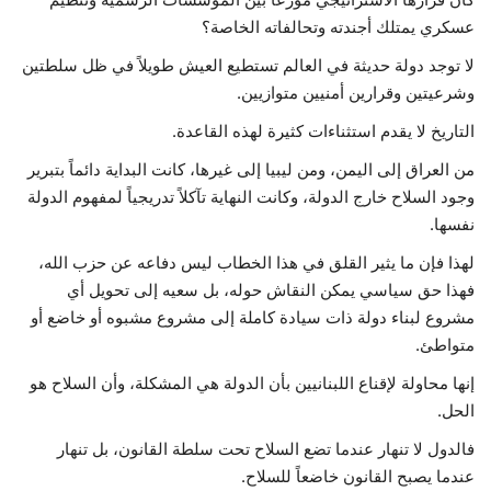
عسكري يمتلك أجندته وتحالفاته الخاصة؟
لا توجد دولة حديثة في العالم تستطيع العيش طويلاً في ظل سلطتين
وشرعيتين وقرارين أمنيين متوازيين.
التاريخ لا يقدم استثناءات كثيرة لهذه القاعدة.
من العراق إلى اليمن، ومن ليبيا إلى غيرها، كانت البداية دائماً بتبرير
وجود السلاح خارج الدولة، وكانت النهاية تآكلاً تدريجياً لمفهوم الدولة
نفسها.
لهذا فإن ما يثير القلق في هذا الخطاب ليس دفاعه عن حزب الله،
فهذا حق سياسي يمكن النقاش حوله، بل سعيه إلى تحويل أي
مشروع لبناء دولة ذات سيادة كاملة إلى مشروع مشبوه أو خاضع أو
متواطئ.
إنها محاولة لإقناع اللبنانيين بأن الدولة هي المشكلة، وأن السلاح هو
الحل.
فالدول لا تنهار عندما تضع السلاح تحت سلطة القانون، بل تنهار
عندما يصبح القانون خاضعاً للسلاح.