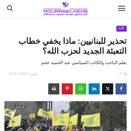
كتّابنا
تحذير للبنانيين: ماذا يخفي خطاب
الأخبار
التعبئة الجديد لحزب الله؟
كتّابنا
بقلم الباحث والكاتب السياسي عبد الحميد عجم
السعودية
0
يونيو 5, 2026 - 03:51
اقتصاد
علوم وتكنولوجيا
رياضة
فيديو