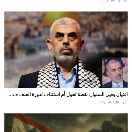
يناير 15, 2026
0
اغتيال يحيى السنوار: نقطة تحول أم استئناف لدورة العنف ف...
أكتوبر 18, 2024
0