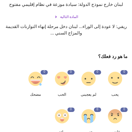
لبنان خارج نموذج الدولة: سيادة موزعة في نظام إقليمي مفتوح
المادة التالية
ريفي: لا عودة إلى الوراء… لبنان دخل مرحلة إنهاء التوازنات القديمة
والمزاج السني ...
ما هو رد فعلك؟
0
0
0
0
يحب
لم يعجبنى
الحب
مضحك
0
0
0