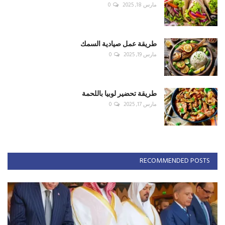
مارس 18, 2025
0
طريقة عمل صيادية السمك
مارس 19, 2025
0
طريقة تحضير لوبيا باللحمة
مارس 17, 2025
0
RECOMMENDED POSTS