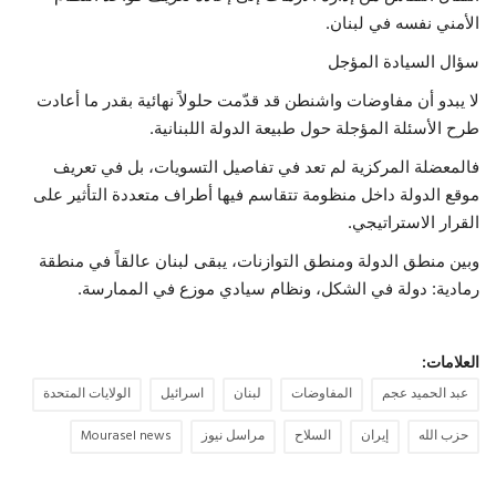
الأمني نفسه في لبنان.
سؤال السيادة المؤجل
لا يبدو أن مفاوضات واشنطن قد قدّمت حلولاً نهائية بقدر ما أعادت
طرح الأسئلة المؤجلة حول طبيعة الدولة اللبنانية.
فالمعضلة المركزية لم تعد في تفاصيل التسويات، بل في تعريف
موقع الدولة داخل منظومة تتقاسم فيها أطراف متعددة التأثير على
القرار الاستراتيجي.
وبين منطق الدولة ومنطق التوازنات، يبقى لبنان عالقاً في منطقة
رمادية: دولة في الشكل، ونظام سيادي موزع في الممارسة.
العلامات:
عبد الحميد عجم
المفاوضات
لبنان
اسرائيل
الولايات المتحدة
حزب الله
إيران
السلاح
مراسل نيوز
Mourasel news