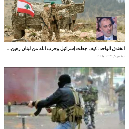
الخندق الواحد: كيف جعلت إسرائيل وحزب الله من لبنان رهين...
نوفمبر 6, 2025
0