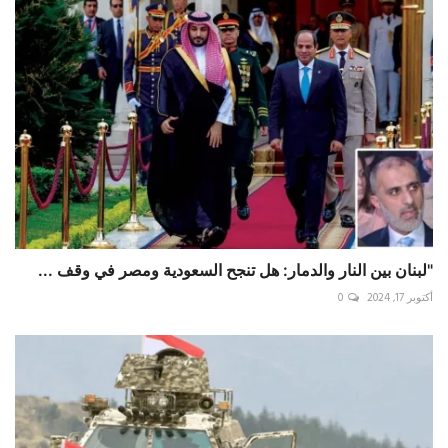
"لبنان بين النار والدمار: هل تنجح السعودية ومصر في وقف ...
أكتوبر 17, 2024
0