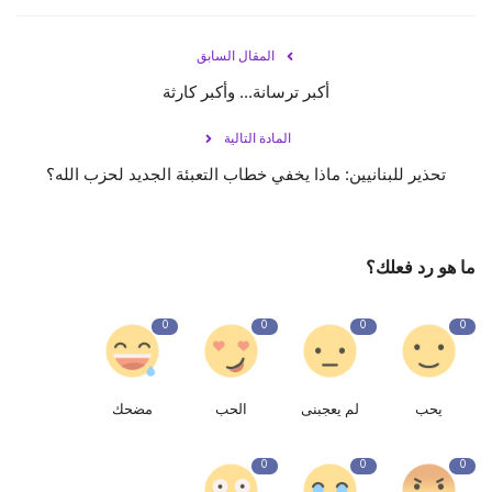
المقال السابق
أكبر ترسانة... وأكبر كارثة
المادة التالية
تحذير للبنانيين: ماذا يخفي خطاب التعبئة الجديد لحزب الله؟
ما هو رد فعلك؟
0
0
0
0
يحب
لم يعجبنى
الحب
مضحك
0
0
0