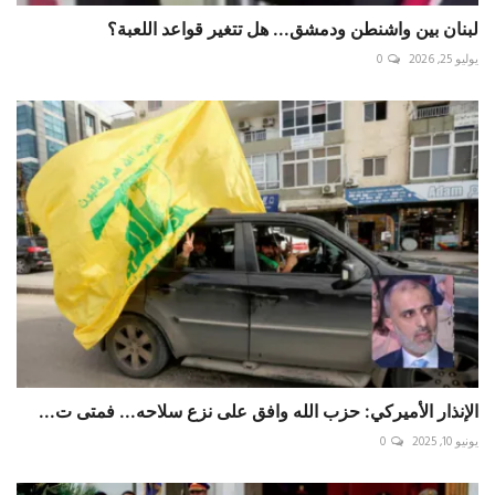
لبنان بين واشنطن ودمشق... هل تتغير قواعد اللعبة؟
يوليو 25, 2026
0
الإنذار الأميركي: حزب الله وافق على نزع سلاحه... فمتى ت...
يونيو 10, 2025
0