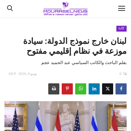
كتّابنا
لبنان خارج نموذج الدولة: سيادة
الأخبار
موزعة في نظام إقليمي مفتوح
كتّابنا
بقلم الباحث والكاتب السياسي عبد الحميد عجم
السعودية
0
يونيو 4, 2026 - 06:11
اقتصاد
علوم وتكنولوجيا
رياضة
فيديو