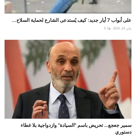
على أبواب 7 أيار جديد: كيف يُستدعى الشارع لحماية السلاح...
يناير 26, 2026
0
سمير جعجع… تحريض باسم "السيادة" وازدواجية بلا غطاء
دستوري