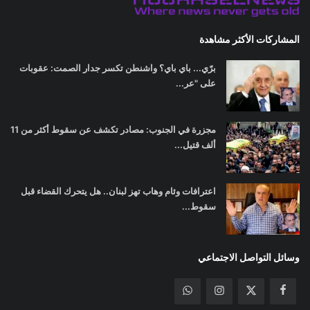
المشاركات الأكثر مشاهدة
برّي... باي باي؟ واشنطن تكسر جدار الصمت: عقوبات
على "عر...
مجزرة في الجنوب: مصادر تكشف عن سقوط أكثر من 11
ألف قتيل...
اعترافات وئام وهاب تهز لبنان.. هل يتحرك القضاء قبل
سقوط...
وسائل التواصل الاجتماعي