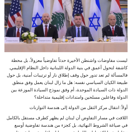
حياة
ليست مفاوضات واشنطن الأخيرة حدثاً تفاوضياً معزولاً، بل محطة
كاشفة لتحول أعمق في بنية الدولة اللبنانية داخل النظام الإقليمي.
فالمسألة لم تعد تدور حول وقف إطلاق نار أو ترتيبات أمنية، بل حول
طبيعة الكيان السياسي نفسه: هل ما زال لبنان يعمل وفق منطق
الدولة ذات السيادة الموحدة، أم وفق نموذج السيادة الموزعة بين
الدولة وفاعلين مسلحين وامتدادات إقليمية متداخلة؟
أولاً: انتقال مركز الثقل من الدولة إلى هندسة التوازنات
اللافت في مسار التفاوض أن لبنان لم يظهر كطرف مستقل بالكامل
في صياغة الشروط النهائية، بل كجزء من هندسة تفاوضية أوسع