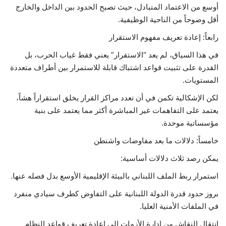
أوسع من الاعتماد المتبادل، حيث تصبح الحدود بين الداخل والخارج
أقل وضوحاً من الناحية الوظيفية.
رابعاً: إعادة تعريف مفهوم الاستقرار
في هذا السياق، لم يعد “الاستقرار” يعني فقط غياب الحرب، بل
القدرة على تثبيت قواعد اشتباك قابلة للاستمرار بين أطراف متعددة
المستويات.
لكن الإشكالية تكمن في أن تعدد مراكز القرار يخلق استقراراً هشاً،
يعتمد على التفاهمات غير المباشرة أكثر مما يعتمد على بنية
مؤسساتية موحدة.
خامساً: دلالات ما بعد مفاوضات واشنطن
يمكن رصد ثلاث دلالات أساسية:
استمرار ربط الملف اللبناني بالبيئة الإقليمية الأوسع بدل فصله عنها.
بروز حدود قدرة الدولة اللبنانية على التفاوض كطرف سيادي منفرد
في الملفات الأمنية العليا.
انتقال النقاش من إدارة الأزمات إلى إعادة تعريف قواعد النظام