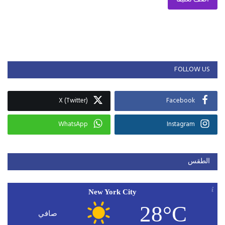
FOLLOW US
X (Twitter)
Facebook
WhatsApp
Instagram
الطقس
New York City
28°C
صافي