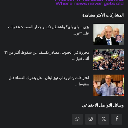
المشاركات الأكثر مشاهدة
برّي... باي باي؟ واشنطن تكسر جدار الصمت: عقوبات
على "عر...
مجزرة في الجنوب: مصادر تكشف عن سقوط أكثر من 11
ألف قتيل...
اعترافات وئام وهاب تهز لبنان.. هل يتحرك القضاء قبل
سقوط...
وسائل التواصل الاجتماعي