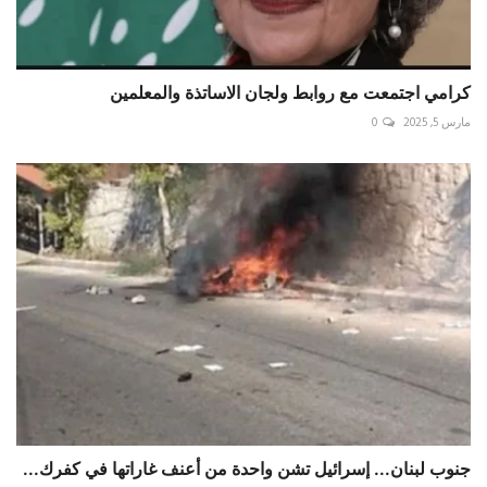
كرامي اجتمعت مع روابط ولجان الاساتذة والمعلمين
مارس 5, 2025
0
جنوب لبنان... إسرائيل تشن واحدة من أعنف غاراتها في كفرك...