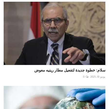
سلام: خطوة جديدة لتفعيل مطار رينيه معوض
يونيو 18, 2025
0