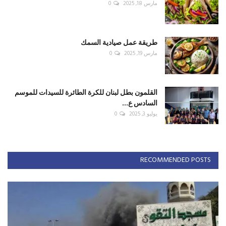
مارس 18, 2025
0
طريقة عمل صيادية السمك
مارس 19, 2025
0
القلمون بطل لبنان للكرة الطائرة للسيدات للموسم
السادس ع...
يوليو 3, 2025
0
RECOMMENDED POSTS