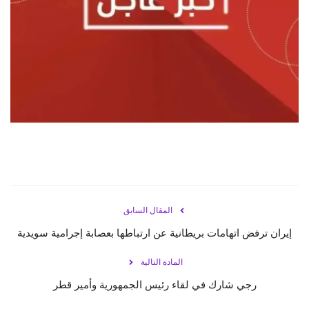
حياة
المقال السابق
إيران ترفض اتهامات بريطانية عن ارتباطها بعصابة إجرامية سويدية
المادة التالية
رجي شارك في لقاء رئيس الجمهورية وأمير قطر