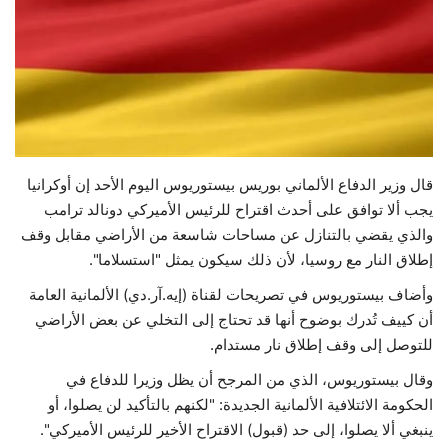
حياة
قال وزير الدفاع الألماني بوريس بيستوريوس اليوم الأحد إن أوكرانيا
يجب ألا توافق على أحدث اقتراح للرئيس الأميركي دونالد ترامب
والذي يقضي بالتنازل عن مساحات شاسعة من الأراضي مقابل وقف
إطلاق النار مع روسيا، لأن ذلك سيكون يمثل "استسلاما".
وأضاف بيستوريوس في تصريحات لقناة (إيه.آر.دي) الألمانية العامة
أن كييف تُدرك بوضوح أنها قد تحتاج إلى التخلي عن بعض الأراضي
للتوصل إلى وقف إطلاق نار مستدام.
وقال بيستوريوس، الذي من المرجح أن يظل وزيرا للدفاع في
الحكومة الائتلافية الألمانية الجديدة: "لكنهم بالتأكيد لن يصلوا، أو
ينبغي ألا يصلوا، إلى حد (قبول) الاقتراح الأخير للرئيس الأميركي".