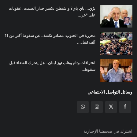
برّي... باي باي؟ واشنطن تكسر جدار الصمت: عقوبات
على "عر...
مجزرة في الجنوب: مصادر تكشف عن سقوط أكثر من 11
ألف قتيل...
اعترافات وئام وهاب تهز لبنان.. هل يتحرك القضاء قبل
سقوط...
وسائل التواصل الاجتماعي
اشترك في صحيفتنا الإخبارية