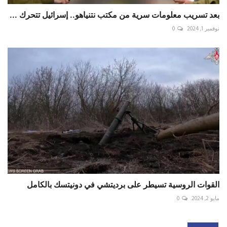
بعد تسريب معلومات سرية من مكتب نتنياهو.. إسرائيل تتحرك ...
نوفمبر 1, 2024
0
القوات الروسية تسيطر على برديتشي في دونيتسك بالكامل
مايو 2, 2024
0