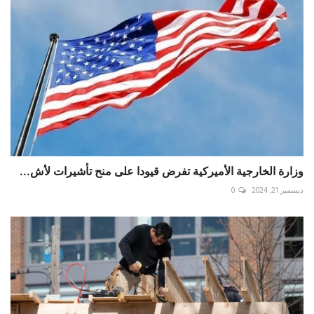
وزارة الخارجية الأميركية تفرض قيودا على منح تأشيرات لأش...
ديسمبر 21, 2024
0