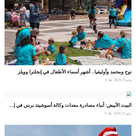
نوح ومحمد وأوليفيا.. أشهر أسماء الأطفال في إنجلترا وويلز
مايو 17, 2024
0
البيت الأبيض: أنباء مصادرة معدات وكالة أسوشيتد برس في إ...
مايو 21, 2024
0