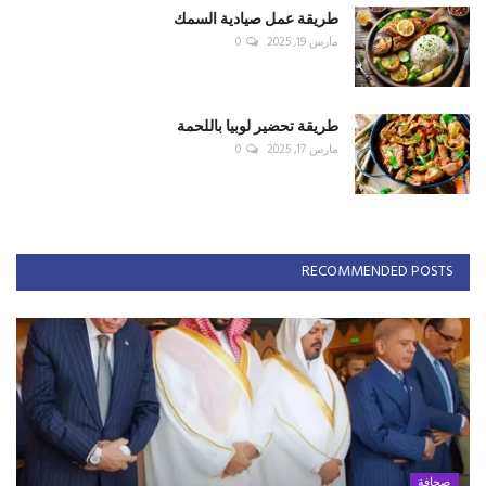
طريقة عمل صيادية السمك
مارس 19, 2025
0
طريقة تحضير لوبيا باللحمة
مارس 17, 2025
0
RECOMMENDED POSTS
صحافة