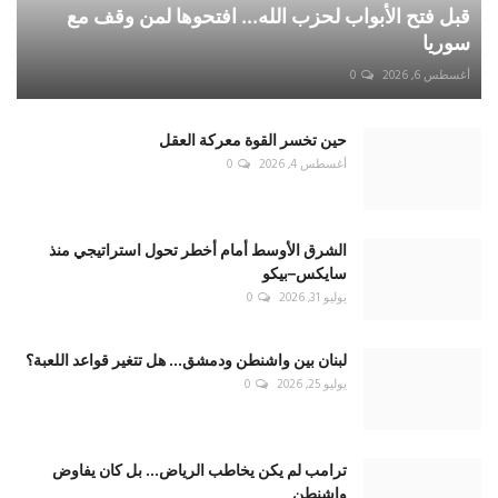
قبل فتح الأبواب لحزب الله... افتحوها لمن وقف مع
سوريا
أغسطس 6, 2026
0
حين تخسر القوة معركة العقل
أغسطس 4, 2026
0
الشرق الأوسط أمام أخطر تحول استراتيجي منذ
سايكس–بيكو
يوليو 31, 2026
0
لبنان بين واشنطن ودمشق... هل تتغير قواعد اللعبة؟
يوليو 25, 2026
0
ترامب لم يكن يخاطب الرياض... بل كان يفاوض