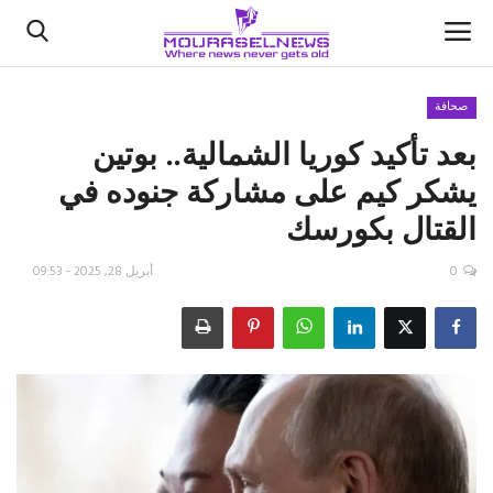
صحافة
بعد تأكيد كوريا الشمالية.. بوتين
الأخبار
يشكر كيم على مشاركة جنوده في
كتّابنا
القتال بكورسك
السعودية
0
أبريل 28, 2025 - 09:53
اقتصاد
علوم وتكنولوجيا
رياضة
فيديو