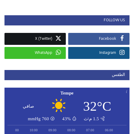
FOLLOW US
X (Twitter)
Facebook
WhatsApp
Instagram
الطقس
Tempe
32°C
صافي
1.5 م\ث
43%
760
mmHg
11:00
10:00
09:00
08:00
07:00
06:00