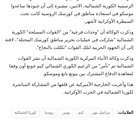
الرسمية الكورية الشمالية، الاثنين، مشيرة إلى أن جنودها ساعدوا
موسكو في استعادة مناطق في كورسك الروسية كانت تحت
السيطرة الأوكرانية لأشهر.
وذكرت الوكالة أن "وحدات فرعية" من "القوات المسلحة" الكورية
الشمالية "شاركت في عمليات تحرير مناطق كورسك المحتلة"، لافتة
إلى أن الجهود الحربية لتلك القوات "تكللت بالنجاح".
وذكرت وكالة الأنباء المركزية الكورية الشمالية أن نشر القوات
الشمالية تم "بأمر" من الزعيم الكوري الشمالي كيم جونغ أون وفقا
لمعاهدة الدفاع المشترك بين بيونغ يانغ وموسكو.
هذا وأعربت الخارجية الأميركية عن قلقها من المشاركة المباشرة
لكوريا الشمالية في الحرب الأوكرانية.
العلامات:
مراسل نيوز
كيم
بوتين
روسيا
كوريا الشمالية