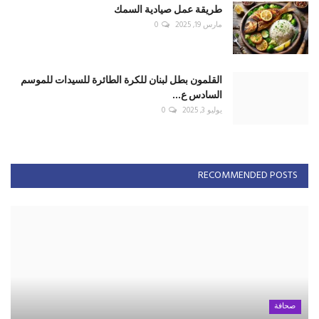
طريقة عمل صيادية السمك
مارس 19, 2025
0
القلمون بطل لبنان للكرة الطائرة للسيدات للموسم
السادس ع...
يوليو 3, 2025
0
RECOMMENDED POSTS
صحافة