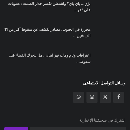
برّي... باي باي؟ واشنطن تكسر جدار الصمت: عقوبات
على "عر...
مجزرة في الجنوب: مصادر تكشف عن سقوط أكثر من 11
ألف قتيل...
اعترافات وئام وهاب تهز لبنان.. هل يتحرك القضاء قبل
سقوط...
وسائل التواصل الاجتماعي
اشترك في صحيفتنا الإخبارية