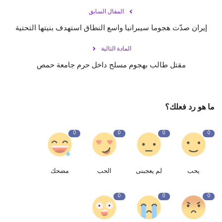
المقال السابق
إيران صدّت هجوما سيبرانيا واسع النطاق استهدف بنيتها التحتية
المادة التالية
مقتل طالب بهجوم مسلح داخل حرم جامعة حمص
ما هو رد فعلك؟
0
0
0
0
يحب
لم يعجبنى
الحب
مضحك
0
0
0