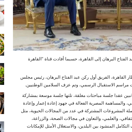
لفتاح البرهان إلى القاهرة، حسبما أفادت قناة “القاهرة
ر القاهرة، الفريق أول ركن عبد الفتاح البرهان، رئيس مجلس
مت مراسم الاستقبال الرسمي، وتم عزف السلامين الوطنيين.
بين عقدا جلسة مباحثات مغلقة، تلتها جلسة موسعة بمشاركة
ي، والمساهمة المصرية الفعالة في جهود إعادة إعمار وإعادة
اصلة المشروعات المشتركة في عدد من المجالات الحيوية، مثل
لثقافي، والعلمي، والتعاون في مجالات الصحة، والزراعة،
لتكامل المنشود بين البلدين، والاستغلال الأمثل للإمكانات