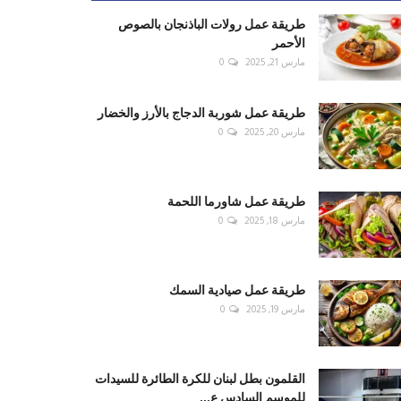
طريقة عمل رولات الباذنجان بالصوص
الأحمر
مارس 21, 2025
0
طريقة عمل شوربة الدجاج بالأرز والخضار
مارس 20, 2025
0
طريقة عمل شاورما اللحمة
مارس 18, 2025
0
طريقة عمل صيادية السمك
مارس 19, 2025
0
القلمون بطل لبنان للكرة الطائرة للسيدات
للموسم السادس ع...