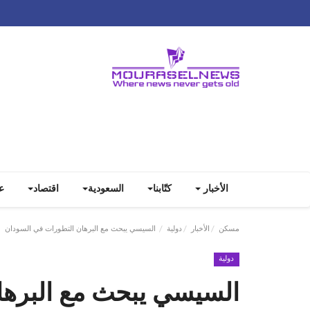
الأخبار
كتّابنا
السعودية
اقتصاد
ع
مسكن
الأخبار
دولية
السيسي يبحث مع البرهان التطورات في السودان
دولية
السيسي يبحث مع البرها