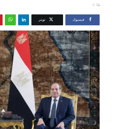
0
فيسبوك
تويتر