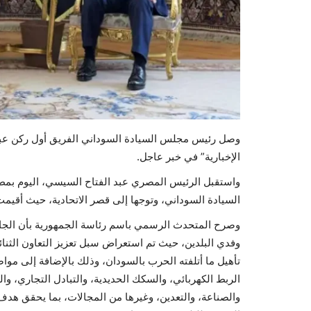
وصل رئيس مجلس السيادة السوداني الفريق أول ركن عبد ا
الإخبارية” في خبر عاجل.
واستقبل الرئيس المصري عبد الفتاح السيسي، اليوم بمطا
السيادة السوداني، وتوجها إلى قصر الاتحادية، حيث أقي
وصرح المتحدث الرسمي باسم رئاسة الجمهورية بأن الجان
وفدي البلدين، حيث تم استعراض سبل تعزيز التعاون الثنائ
تأهيل ما أتلفته الحرب بالسودان، وذلك بالإضافة إلى مو
الربط الكهربائي، والسكك الحديدية، والتبادل التجاري، وا
والصناعة، والتعدين، وغيرها من المجالات، بما يحقق هدف ا