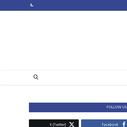
FOLLOW US
X (Twitter)
Facebook