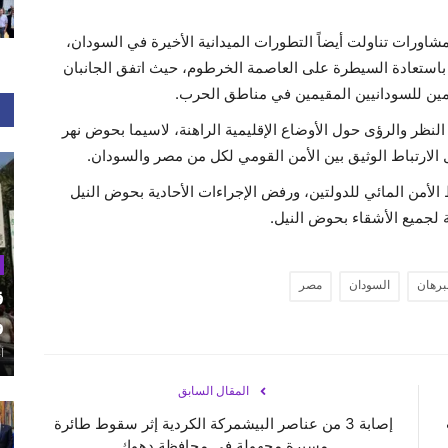
ورات تناولت أيضاً التطورات الميدانية الأخيرة في السودان،
 باستعادة السيطرة على العاصمة الخرطوم، حيث اتفق الجانبان
مين للسودانيين المقيمين في مناطق الحرب.
لنظر والرؤى حول الأوضاع الإقليمية الراهنة، لاسيما بحوض نهر
الارتباط الوثيق بين الأمن القومي لكل من مصر والسودان.
لأمن المائي للدولتين، ورفض الإجراءات الأحادية بحوض النيل
 لجميع الأشقاء بحوض النيل.
برهان
السودان
مصر
ق
و
أغ
المقال السابق
إصابة 3 من عناصر البيشمركة الكردية إثر سقوط طائرة
مسيرة مجهولة في محافظة دهوك