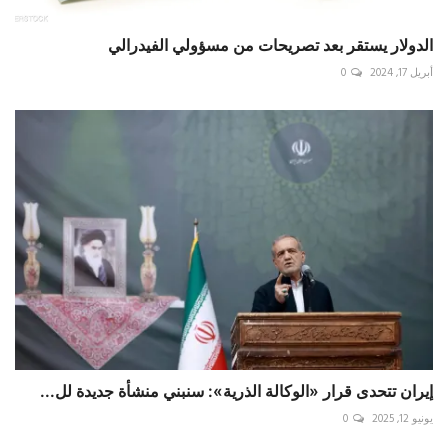
الدولار يستقر بعد تصريحات من مسؤولي الفيدرالي
أبريل 17, 2024
0
إيران تتحدى قرار «الوكالة الذرية»: سنبني منشأة جديدة لل...
يونيو 12, 2025
0