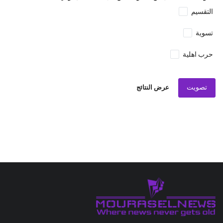
التقسيم
تسوية
حرب اهلية
تصويت
عرض النتائج