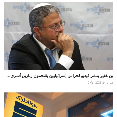
بن غفير ينشر فيديو لحراس إسرائيليين يقتحمون زنازين أسرى...
فبراير 24, 2025
0