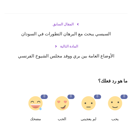
المقال السابق
السيسي يبحث مع البرهان التطورات في السودان
المادة التالية
الأوضاع العامة بين بري ووفد مجلس الشيوخ الفرنسي
ما هو رد فعلك؟
0
0
0
0
يحب
لم يعجبنى
الحب
مضحك