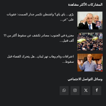
المشاركات الأكثر مشاهدة
برّي... باي باي؟ واشنطن تكسر جدار الصمت: عقوبات
على "عر...
مجزرة في الجنوب: مصادر تكشف عن سقوط أكثر من 11
ألف قتيل...
اعترافات وئام وهاب تهز لبنان.. هل يتحرك القضاء قبل
سقوط...
وسائل التواصل الاجتماعي