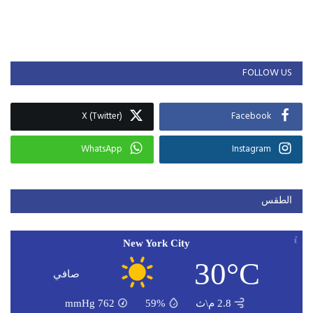
FOLLOW US
X (Twitter)
Facebook
WhatsApp
Instagram
الطقس
New York City
30°C
صافي
2.8 م\ث
59%
762
mmHg