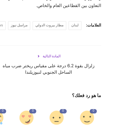
التعاون بين القطاعين العام والخاص.
العلامات:
لبنان
مطار بيروت الدولي
مراسل نيوز
ws
المادة التالية
زلزال بقوة 6.2 درجة على مقياس ريختر ضرب مياه
الساحل الجنوبي لنيوزيلندا
ما هو رد فعلك؟
0
0
0
0