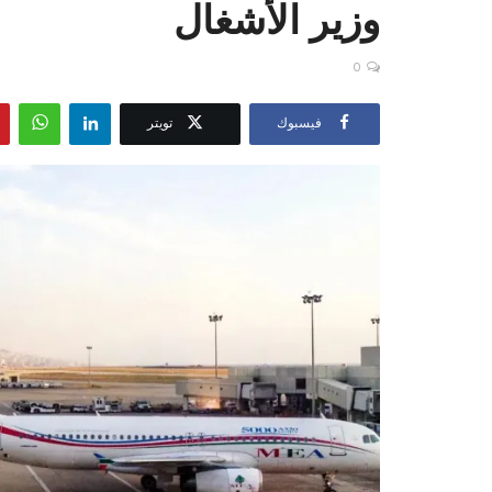
وزير الأشغال
0
فيسبوك
تويتر