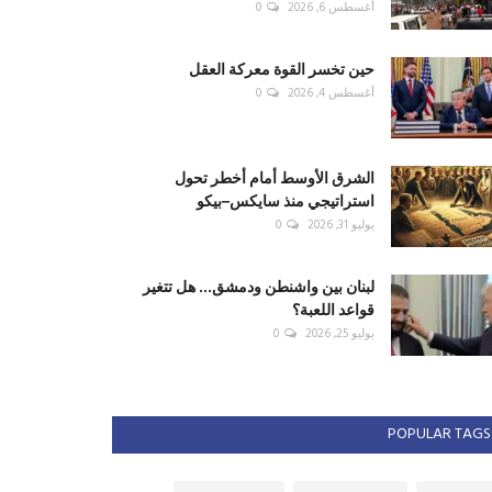
أغسطس 6, 2026
0
حين تخسر القوة معركة العقل
أغسطس 4, 2026
0
الشرق الأوسط أمام أخطر تحول
استراتيجي منذ سايكس–بيكو
يوليو 31, 2026
0
لبنان بين واشنطن ودمشق... هل تتغير
قواعد اللعبة؟
يوليو 25, 2026
0
POPULAR TAGS