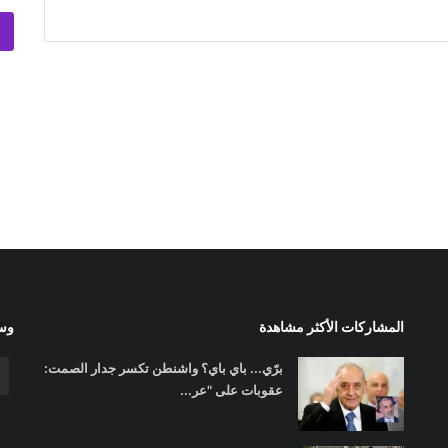
المشاركات الأكثر مشاهدة
وسا
برّي... باي باي؟ واشنطن تكسر جدار الصمت:
عقوبات على "عر...