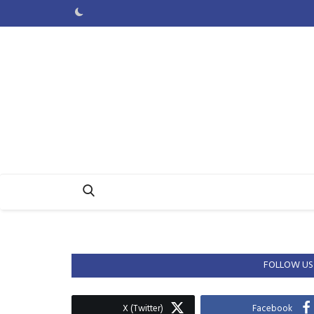
FOLLOW US
X (Twitter)
Facebook