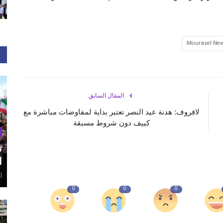
Mourasel Ne
المقال السابق
لافروف: هدنة عيد النصر تعتبر بداية لمفاوضات مباشرة مع
كييف دون شروط مسبقة
ت
ا
أغ
0
0
0