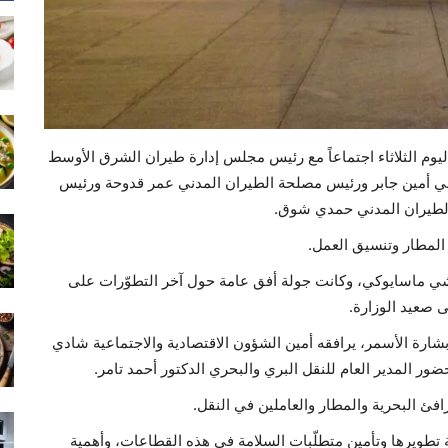
ليوم الثلاثاء اجتماعاً مع رئيس مجلس إدارة طيران الشرق الأوسط
دني أمين جابر ورئيس مصلحة الطيران المدني عمر قدوحة ورئيس
الطيران المدني حمدي شوق.
المطار وتنسيق العمل.
شي ماسايوكي، وكانت جولة أفق عامة حول آخر التطوّرات على
 صعيد الوزارة.
بشارة الأسمر، يرافقه أمين الشؤون الاقتصادية والاجتماعية شادي
ضور المدير العام للنقل البري والبحري الدكتور أحمد تامر.
ئ البحرية والمطار والعاملين في النقل.
ية تطويرها وتأمين متطلّبات السلامة في هذه القطاعات، وأهمية