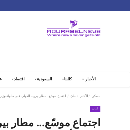
الأخبار
كتّابنا
السعودية
اقتصاد
ع
مسكن
الأخبار
لبنان
اجتماع موسّع... مطار بيروت الدولي على طاولة وزير 
لبنان
اجتماع موسّع... مطار ب