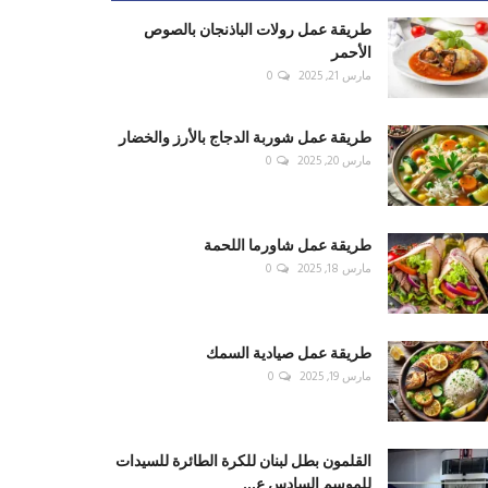
طريقة عمل رولات الباذنجان بالصوص
الأحمر
مارس 21, 2025
0
طريقة عمل شوربة الدجاج بالأرز والخضار
مارس 20, 2025
0
طريقة عمل شاورما اللحمة
مارس 18, 2025
0
طريقة عمل صيادية السمك
مارس 19, 2025
0
القلمون بطل لبنان للكرة الطائرة للسيدات
للموسم السادس ع...