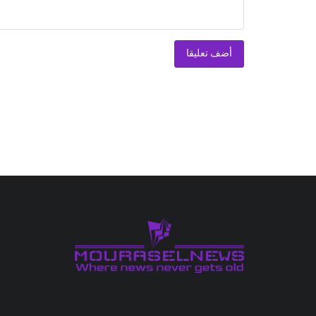
أضف تعليقا