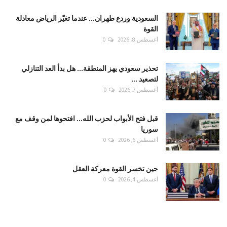
السعودية وردع طهران... عندما تغيّر الرياض معادلة
القوة
أغسطس 8, 2026
0
تحذير سعودي يهز المنطقة... هل بدأ العد التنازلي
لتصعيد ...
أغسطس 7, 2026
0
قبل فتح الأبواب لحزب الله... افتحوها لمن وقف مع
سوريا
أغسطس 6, 2026
0
حين تخسر القوة معركة العقل
أغسطس 4, 2026
0