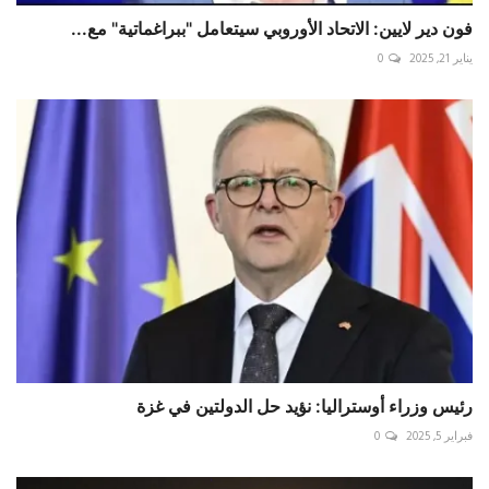
فون دير لايين: الاتحاد الأوروبي سيتعامل "ببراغماتية" مع...
يناير 21, 2025
0
رئيس وزراء أوستراليا: نؤيد حل الدولتين في غزة
فبراير 5, 2025
0