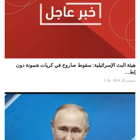
هيئة البث الإسرائيلية: سقوط صاروخ في كريات شمونة دون
إط...
سبتمبر 29, 2024
0