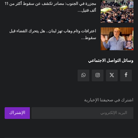
مجزرة في الجنوب: مصادر تكشف عن سقوط أكثر من 11
ألف قتيل...
اعترافات وئام وهاب تهز لبنان.. هل يتحرك القضاء قبل
سقوط...
وسائل التواصل الاجتماعي
اشترك في صحيفتنا الإخبارية
الإشتراك