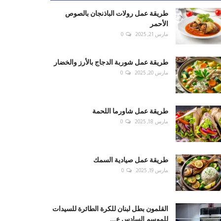
طريقة عمل رولات الباذنجان بالصوص
الأحمر
مارس 21, 2025
0
طريقة عمل شوربة الدجاج بالأرز والخضار
مارس 20, 2025
0
طريقة عمل شاورما اللحمة
مارس 18, 2025
0
طريقة عمل صيادية السمك
مارس 19, 2025
0
القلمون بطل لبنان للكرة الطائرة للسيدات
للموسم السادس ع...