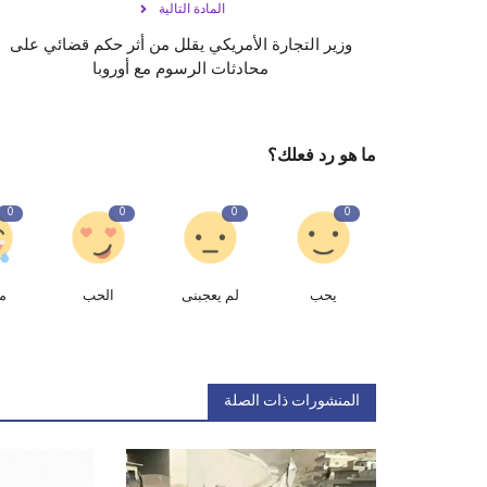
المادة التالية
وزير التجارة الأمريكي يقلل من أثر حكم قضائي على
محادثات الرسوم مع أوروبا
ما هو رد فعلك؟
0
0
0
0
يحب
لم يعجبنى
الحب
م
المنشورات ذات الصلة