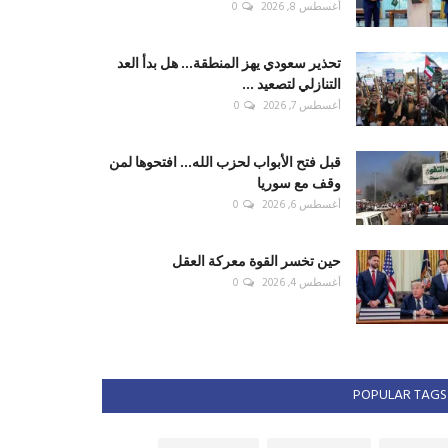
أغسطس 8, 2026
0
تحذير سعودي يهز المنطقة... هل بدأ العد
التنازلي لتصعيد ...
أغسطس 7, 2026
0
قبل فتح الأبواب لحزب الله... افتحوها لمن
وقف مع سوريا
أغسطس 6, 2026
0
حين تخسر القوة معركة العقل
أغسطس 4, 2026
0
POPULAR TAGS