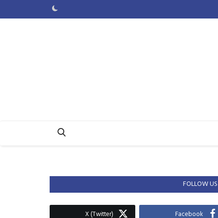
FOLLOW US
X (Twitter)
Facebook