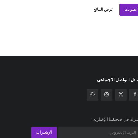
تصويت
عرض النتائج
ئل التواصل الاجتماعي
رك في صحيفتنا الإخبارية
الإشتراك