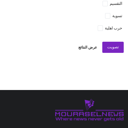
التقسيم
تسوية
حرب اهلية
تصويت
عرض النتائج