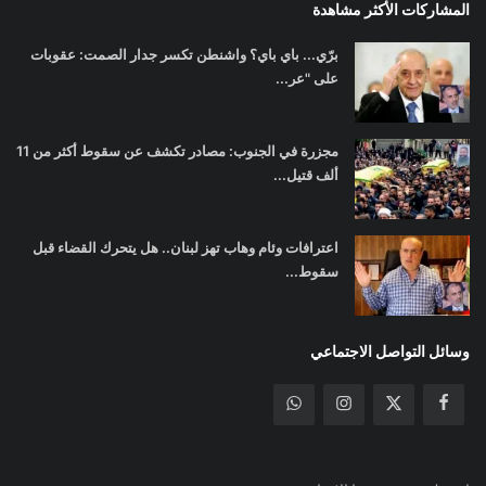
المشاركات الأكثر مشاهدة
برّي... باي باي؟ واشنطن تكسر جدار الصمت: عقوبات
على "عر...
مجزرة في الجنوب: مصادر تكشف عن سقوط أكثر من 11
ألف قتيل...
اعترافات وئام وهاب تهز لبنان.. هل يتحرك القضاء قبل
سقوط...
وسائل التواصل الاجتماعي