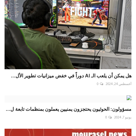
هل يمكن أن يلعب الـ AI دوراً في خفض ميزانيات تطوير الأل...
أغسطس 24, 2024
0
مسؤولون: الحوثيون يحتجزون يمنيين يعملون بمنظمات تابعة ل...
يونيو 7, 2024
0