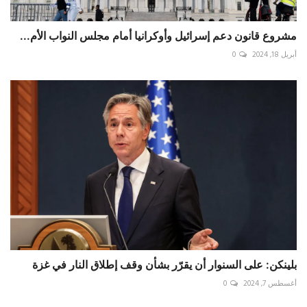
مشروع قانون دعم إسرائيل وأوكرانيا أمام مجلس النواب الأم...
أبريل 18, 2024
0
بلينكن: على السنوار أن يقرّر بشأن وقف إطلاق النار في غزة
أغسطس 7, 2024
0