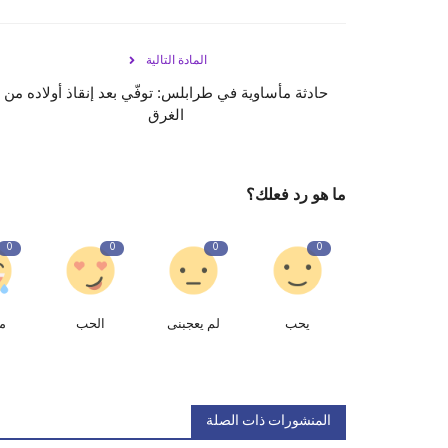
المادة التالية
حادثة مأساوية في طرابلس: توفّي بعد إنقاذ أولاده من
الغرق
ما هو رد فعلك؟
0
0
0
0
يحب
لم يعجبنى
الحب
م
المنشورات ذات الصلة