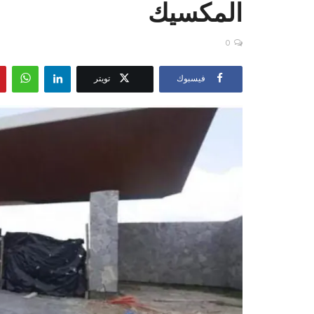
المكسيك
0
فيسبوك
تويتر