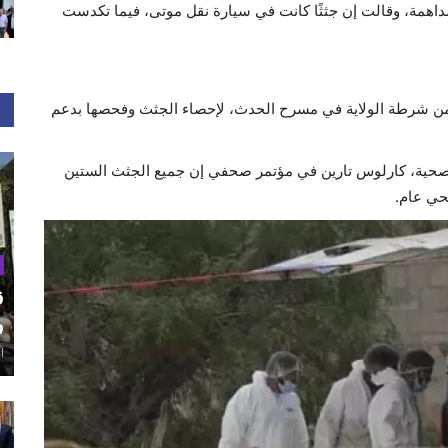
داهمة، وقالت إن جثثًا كانت في سيارة نقل موتى، فيما تكدست
من شرطة الولاية في مسرح الحدث، لإحصاء الجثث وفحصها بدعم
الصحية، كارلوس تارين في مؤتمر صحفي إن جميع الجثث الستين
حي عام.
ق
و
أغ