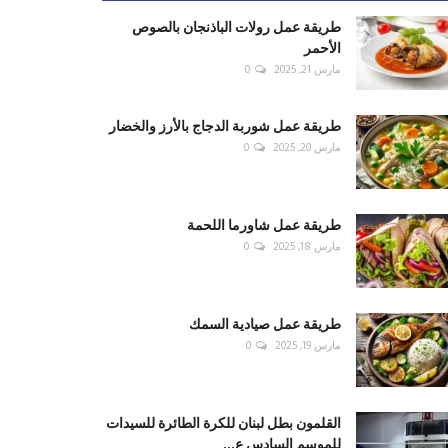
طريقة عمل رولات الباذنجان بالصوص
الأحمر
مارس 21, 2025
0
طريقة عمل شوربة الدجاج بالأرز والخضار
مارس 20, 2025
0
طريقة عمل شاورما اللحمة
مارس 18, 2025
0
طريقة عمل صيادية السمك
مارس 19, 2025
0
القلمون بطل لبنان للكرة الطائرة للسيدات
للموسم السادس ع...