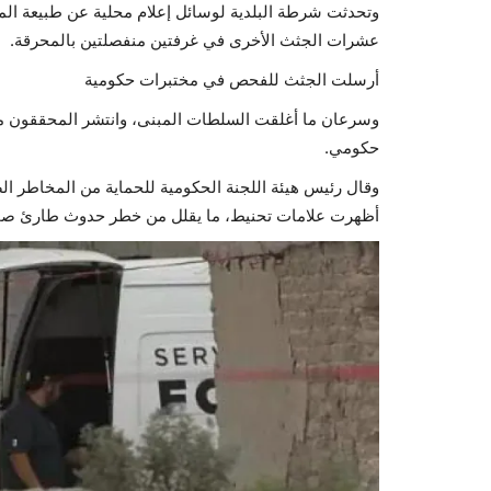
وتحدثت شرطة البلدية لوسائل إعلام محلية عن طبيعة الم
عشرات الجثث الأخرى في غرفتين منفصلتين بالمحرقة.
أرسلت الجثث للفحص في مختبرات حكومية
وسرعان ما أغلقت السلطات المبنى، وانتشر المحققون 
حكومي.
وقال رئيس هيئة اللجنة الحكومية للحماية من المخاطر 
أظهرت علامات تحنيط، ما يقلل من خطر حدوث طارئ ص