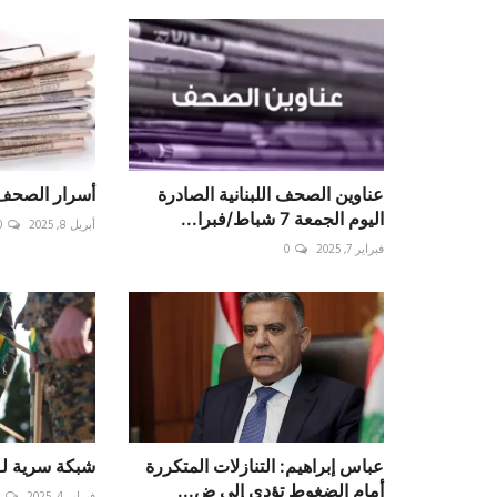
عناوين الصحف اللبنانية الصادرة
أسرار الصحف 08-04-25
اليوم الجمعة 7 شباط/فبرا...
أبريل 8, 2025
0
فبراير 7, 2025
0
عباس إبراهيم: التنازلات المتكررة
شبكة سرية لـ"
أمام الضغوط تؤدي إلى ض...