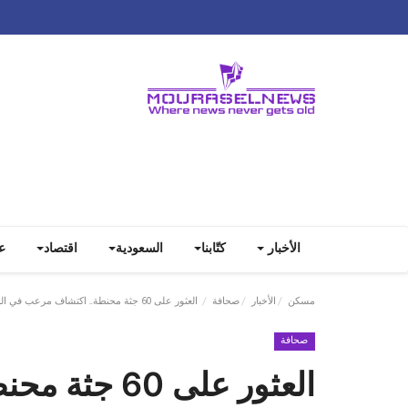
الأخبار
كتّابنا
السعودية
اقتصاد
ع
مسكن
الأخبار
صحافة
العثور على 60 جثة محنطة.. اكتشاف مرعب في المكسيك
صحافة
العثور على 0