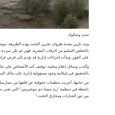
تنديد وشكوك
وندد تارين بشدة ظروف تخزين الجثث بهذه الطريقة، موضحً
بالتخلص السليم من الرفات البشرية. فهي لم تكن مبردة 
على الفور، وبدأت إجراءات إدارية قد تؤدي إلى فرض غر
وأكدت وسائل إعلام محلية، توقيف أحد الأشخاص على خلف
بالتحقيق في إمكانية وجود مسؤولية إدارية على مالك المن
من جانبها، أعربت منظمات حقوقية عن قلقها من ممارسات 
ناشطة في منظمة "ريد ميسا دي موخيريس" التي تعنى بح
بين دور الجنازات ومحارق الجثث."