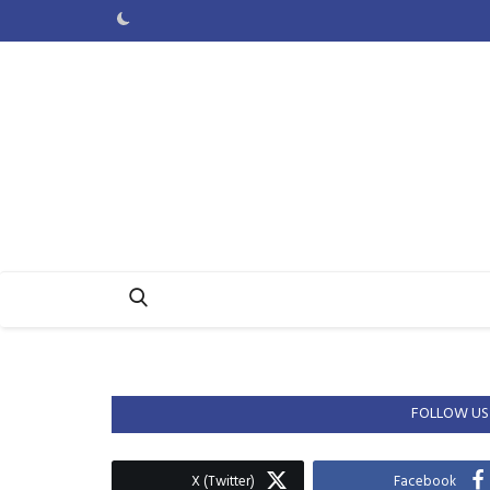
FOLLOW US
X (Twitter)
Facebook