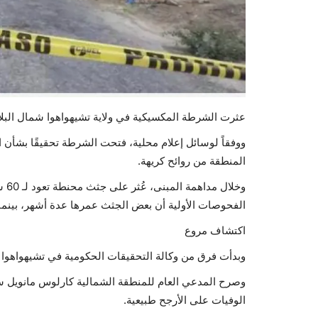
عثرت الشرطة المكسيكية في ولاية تشيهواهوا شمال البلاد، على جثث محنطة لـ 60 
ووفقاً لوسائل إعلام محلية، فتحت الشرطة تحقيقًا بشأن 
المنطقة من روائح كريهة.
وخل
الفحوصات الأولية أن بعض الجثث عمرها عدة أشهر، بينما بدأ
اكتشاف مروع
وبدأت فرق من وكالة التحقيقات الحكومية في تشيهواهوا وم
وصرح المدعي العام للمنطقة الشمالية كارلوس مانويل سال
الوفيات على الأرجح طبيعية.