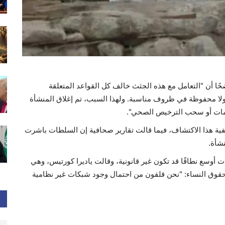
ا أن "التعامل مع هذه الجثث خالف كل القواعد المتعلقة
ولا محفوظة في ظروف مناسبة. ولهذا السبب، تم إغلاق المنشأة
امات أو سحب الترخيص الصحي".
ية هذا الاكتشاف، فيما قالت تقارير صحافية إن السلطات باشرت
شأة.
أوسع نطاقًا قد تكون غير قانونية، وقالت ياديرا كورتيس، وهي
قوق النساء: "نحن قلقون من احتمال وجود شبكات غير نظامية