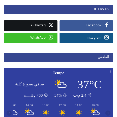
FOLLOW US
X (Twitter)
Facebook
WhatsApp
Instagram
الطقس
Tempe
37°C
صافي بصورة كلية
2.4 م\ث
34%
760
mmHg
15:00
14:00
13:00
12:00
11:00
10:00
‹
›