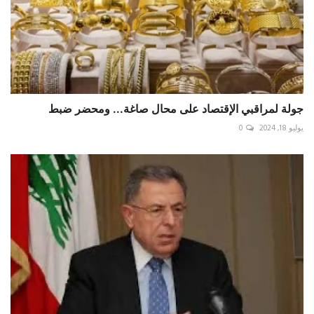
جولة لمراقبي الإقتصاد على محال صاغة... ومحضر ضبط
يوليو 18, 2024
0