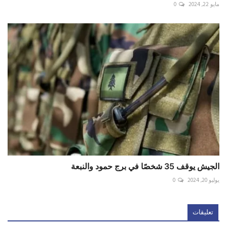
مايو 22, 2024
0
الجيش يوقف 35 شخصًا في برج حمود والنبعة
يوليو 20, 2024
0
تعليقات