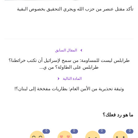
تأكد مقتل عنصر من حزب الله ويجري التحقيق بخصوص البقية
المقال السابق
طرابلس ليست للمساومة: من سمح لإسرائيل أن تكتب خرائطنا؟
طرابلس على الطاولة؟ من ي...
المادة التالية
وثيقة تحذيرية من الأمن العام: بطاريات مفخخة إلى لبنان؟!
ما هو رد فعلك؟
0
0
0
0