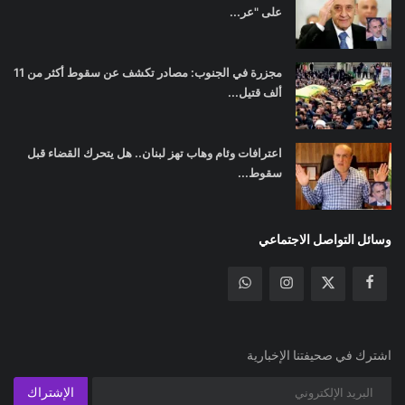
على "عر...
مجزرة في الجنوب: مصادر تكشف عن سقوط أكثر من 11
ألف قتيل...
اعترافات وئام وهاب تهز لبنان.. هل يتحرك القضاء قبل
سقوط...
وسائل التواصل الاجتماعي
اشترك في صحيفتنا الإخبارية
الإشتراك