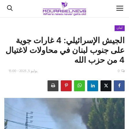
لبنان
الجيش الإسرائيلي: 4 غارات جوية
الأخبار
على ‎جنوب لبنان في محاولات لاغتيال
كتّابنا
4 من حزب الله
السعودية
0
يوليو 5, 2025 - 15:00
اقتصاد
علوم وتكنولوجيا
رياضة
فيديو