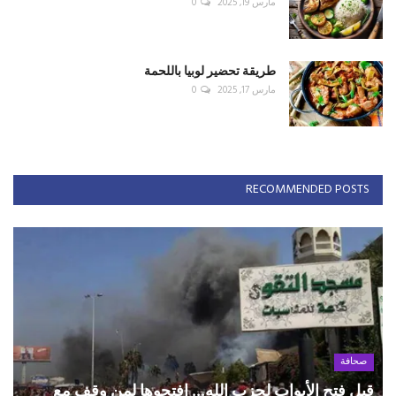
مارس 19, 2025
0
طريقة تحضير لوبيا باللحمة
مارس 17, 2025
0
RECOMMENDED POSTS
صحافة
قبل فتح الأبواب لحزب الله... افتحوها لمن وقف مع