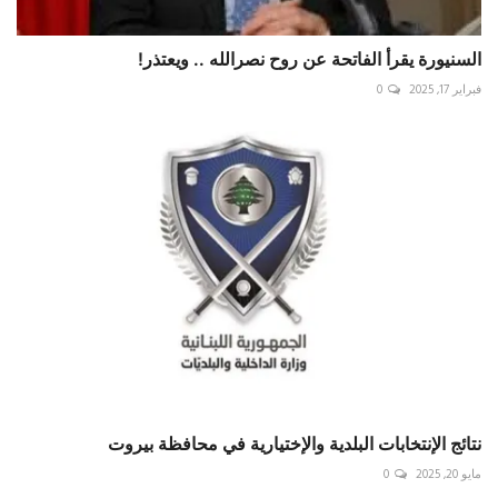
السنيورة يقرأ الفاتحة عن روح نصرالله .. ويعتذر!
فبراير 17, 2025
0
نتائج الإنتخابات البلدية والإختيارية في محافظة بيروت
مايو 20, 2025
0