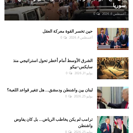
سوريا
أغسطس 6, 2026
0
حين تخسر القوة معركة العقل
أغسطس 4, 2026
0
الشرق الأوسط أمام أخطر تحول استراتيجي منذ
سايكس–بيكو
يوليو 31, 2026
0
لبنان بين واشنطن ودمشق... هل تتغير قواعد اللعبة؟
يوليو 25, 2026
0
ترامب لم يكن يخاطب الرياض... بل كان يفاوض
واشنطن
يوليو 25, 2026
0