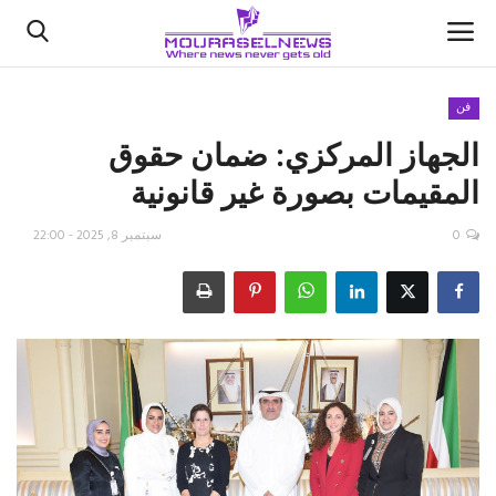
فن
الجهاز المركزي: ضمان حقوق
الأخبار
المقيمات بصورة غير قانونية
كتّابنا
0
سبتمبر 8, 2025 - 22:00
السعودية
اقتصاد
علوم وتكنولوجيا
رياضة
فيديو