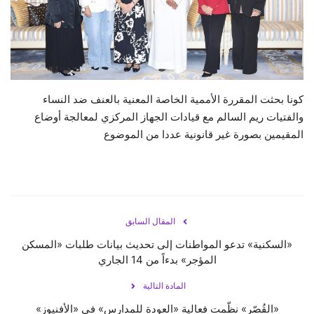
حياة
كونا بحثت المقررة الأممية الخاصة المعنية بالعنف ضد النساء
والفتيات ريم السالم مع قيادات الجهاز المركزي لمعالجة أوضاع
المقيمين بصورة غير قانونية عددا من الموضوع
المقال السابق
«السكنية» تدعو المواطنات إلى تحديث بيانات طلبات «المسكن
المؤجر» بدءاً من 14 الجاري
المادة التالية
«القُصّر» نظّمت فعالية «العودة للمدارس» في «الأفنيوز»