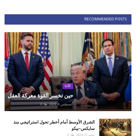
RECOMMENDED POSTS
كتّابنا
حين تخسر القوة معركة العقل
أغسطس 4, 2026
0
الشرق الأوسط أمام أخطر تحول استراتيجي منذ
سايكس–بيكو
يوليو 31, 2026
0