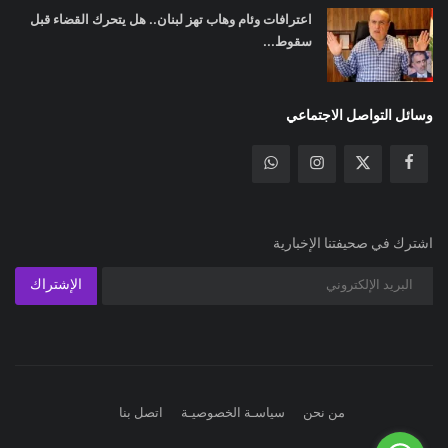
اعترافات وئام وهاب تهز لبنان.. هل يتحرك القضاء قبل
سقوط...
وسائل التواصل الاجتماعي
اشترك في صحيفتنا الإخبارية
الإشتراك
من نحن
سياسـة الخصوصيـة
اتصل بنا