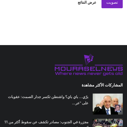
تصويت
عرض النتائج
المشاركات الأكثر مشاهدة
برّي... باي باي؟ واشنطن تكسر جدار الصمت: عقوبات
على "عر...
مجزرة في الجنوب: مصادر تكشف عن سقوط أكثر من 11