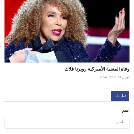
وفاة المغنية الأميركية روبرتا فلاك
فبراير 24, 2025
0
تعليقات
اسم