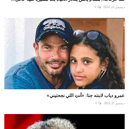
ديسمبر 23, 2024
0
عمرو دياب لابنته جنا: «أنتِ اللي نجحتيني»
ديسمبر 21, 2025
0