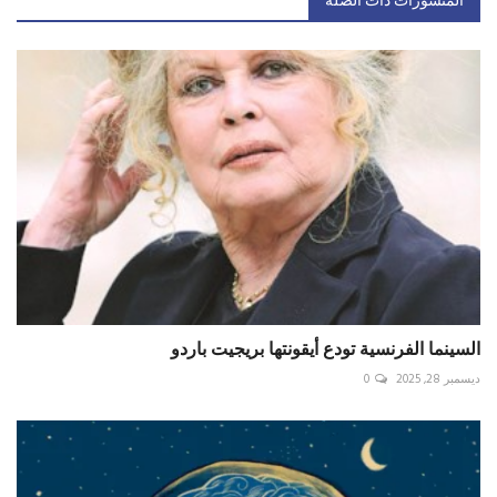
المنشورات ذات الصلة
السينما الفرنسية تودع أيقونتها بريجيت باردو
ديسمبر 28, 2025
0