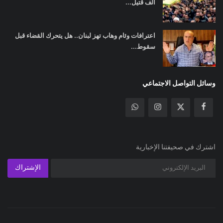
ألف قتيل...
اعترافات وئام وهاب تهز لبنان.. هل يتحرك القضاء قبل
سقوط...
وسائل التواصل الاجتماعي
اشترك في صحيفتنا الإخبارية
الإشتراك