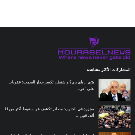
المشاركات الأكثر مشاهدة
برّي... باي باي؟ واشنطن تكسر جدار الصمت: عقوبات
على "عر...
مجزرة في الجنوب: مصادر تكشف عن سقوط أكثر من 11
ألف قتيل...