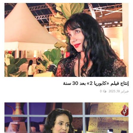
إنتاج فيلم «كابوريا 2» بعد 30 سنة
فبراير 18, 2025
0