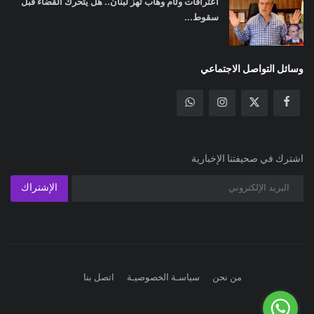
اعترافات وئام وهاب تهز لبنان.. هل يتحرك القضاء قبل
سقوط...
وسائل التواصل الاجتماعي
اشترك في صحيفتنا الإخبارية
الإشتراك
من نحن
سياسـة الخصوصيـة
اتصل بنا