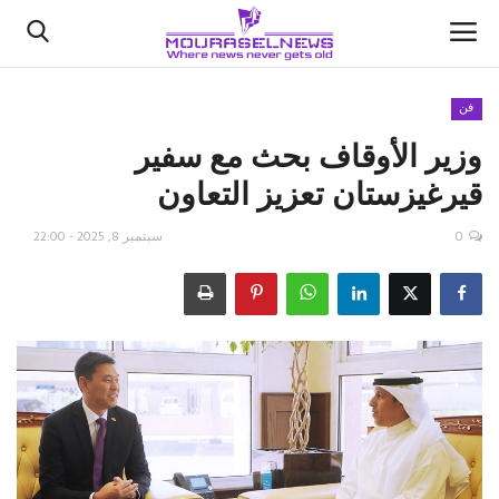
فن
وزير الأوقاف بحث مع سفير
الأخبار
قيرغيزستان تعزيز التعاون
كتّابنا
0
سبتمبر 8, 2025 - 22:00
السعودية
اقتصاد
علوم وتكنولوجيا
رياضة
فيديو