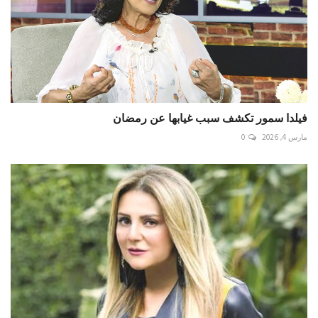
فيلدا سمور تكشف سبب غيابها عن رمضان
مارس 4, 2026
0