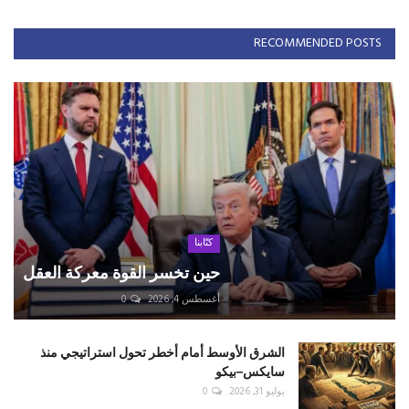
RECOMMENDED POSTS
كتّابنا
حين تخسر القوة معركة العقل
أغسطس 4, 2026
0
الشرق الأوسط أمام أخطر تحول استراتيجي منذ
سايكس–بيكو
يوليو 31, 2026
0