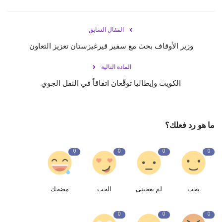
حياة
المقال السابق
وزير الأوقاف بحث مع سفير قيرغيزستان تعزيز التعاون
المادة التالية
الكويت وإيطاليا توقّعان اتفاقاً في النقل الجوي
ما هو رد فعلك؟
0
0
0
0
يحب
لم يعجبنى
الحب
مضحك
0
0
0