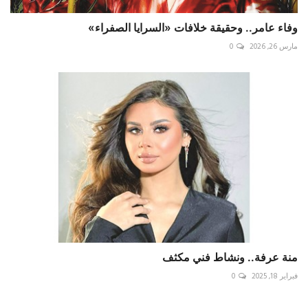
وفاء عامر.. وحقيقة خلافات «السرايا الصفراء»
مارس 26, 2026
0
منة عرفة.. ونشاط فني مكثف
فبراير 18, 2025
0