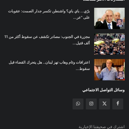
برّي... باي باي؟ واشنطن تكسر جدار الصمت: عقوبات
على "عر...
مجزرة في الجنوب: مصادر تكشف عن سقوط أكثر من 11
ألف قتيل...
اعترافات وئام وهاب تهز لبنان.. هل يتحرك القضاء قبل
سقوط...
وسائل التواصل الاجتماعي
اشترك في صحيفتنا الإخبارية