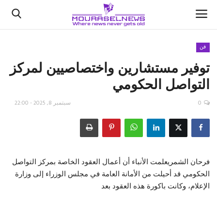
فن
توفير مستشارين واختصاصيين لمركز
الأخبار
التواصل الحكومي
كتّابنا
0
سبتمبر 8, 2025 - 22:00
السعودية
اقتصاد
فرحان الشمريعلمت الأنباء أن أعمال العقود الخاصة بمركز التواصل
علوم وتكنولوجيا
الحكومي قد أحيلت من الأمانة العامة في مجلس الوزراء إلى وزارة
الإعلام، وكانت باكورة هذه العقود بعد
رياضة
فيديو