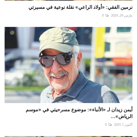
نرمين الفقي: «أولاد الراعي» نقلة نوعية في مسيرتي
مارس 26, 2026
0
أيمن زيدان لـ «الأنباء»: موضوع مسرحيتي في «موسم
الرياض»...
أكتوبر 1, 2025
0