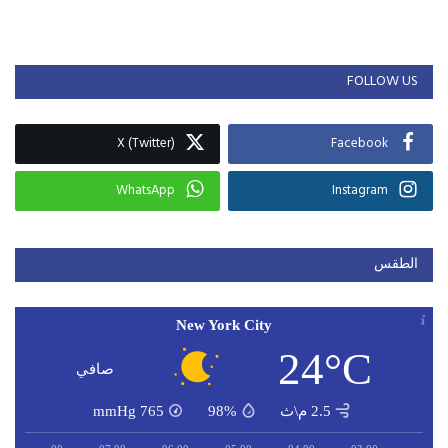
FOLLOW US
X (Twitter)
Facebook
WhatsApp
Instagram
الطقس
New York City
24°C
صافي
2.5 م\ث
98%
765
mmHg