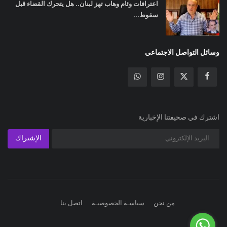
اعترافات وئام وهاب تهز لبنان.. هل يتحرك القضاء قبل
سقوط...
وسائل التواصل الاجتماعي
اشترك في صحيفتنا الإخبارية
الإشتراك
من نحن
سياسـة الخصوصيـة
اتصل بنا