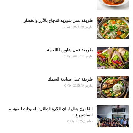
طريقة عمل شوربة الدجاج بالأرز والخضار
مارس 20, 2025
0
طريقة عمل شاورما اللحمة
مارس 18, 2025
0
طريقة عمل صيادية السمك
مارس 19, 2025
0
القلمون بطل لبنان للكرة الطائرة للسيدات للموسم
السادس ع...
يوليو 3, 2025
0