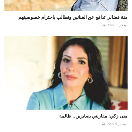
منة فضالي تدافع عن الفنانين وتطالب باحترام خصوصيتهم
نوفمبر 16, 2025
0
منى زكي: مقارنتي بصابرين.. ظالمة
ديسمبر 6, 2025
0