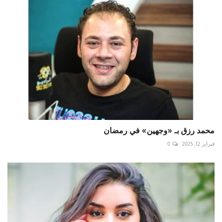
محمد رزق بـ «وجهين» في رمضان
فبراير 12, 2025
0