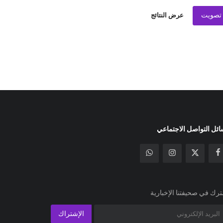
تصويت
عرض النتائج
ئل التواصل الاجتماعي
رك في صحيفتنا الإخبارية
الإشتراك