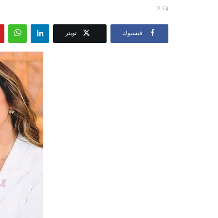
0
فيسبوك
تويتر