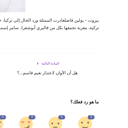
تركية، معربة تجمعها بكل من فاليري أبوشقرا، سامر إسما
المادة التالية
هل آن الأوان لاعتذار نعيم قاسم…؟
ما هو رد فعلك؟
0
0
0
0