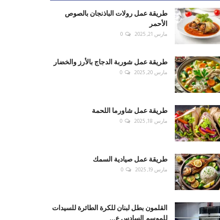
طريقة عمل رولات الباذنجان بالصوص
الأحمر
مارس 21, 2025
0
طريقة عمل شوربة الدجاج بالأرز والخضار
مارس 20, 2025
0
طريقة عمل شاورما اللحمة
مارس 18, 2025
0
طريقة عمل صيادية السمك
مارس 19, 2025
0
القلمون بطل لبنان للكرة الطائرة للسيدات
للموسم السادس ع...