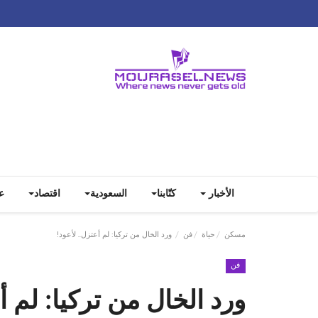
الأخبار
كتّابنا
السعودية
اقتصاد
ع
مسكن
حياة
فن
ورد الخال من تركيا: لم أعتزل.. لأعود!
فن
ورد الخال من تركيا: لم أ