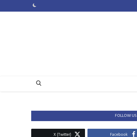
FOLLOW US
X (Twitter)
Facebook