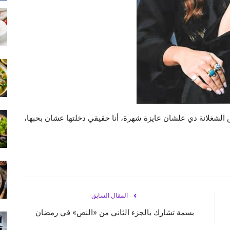
تش الشغلانة دي علشان عايزة شهرة، أنا حقيقي دخلتها عشان بحبها،
المقال السابق
بسمة تشارك بالجزء الثاني من «النص» في رمضان