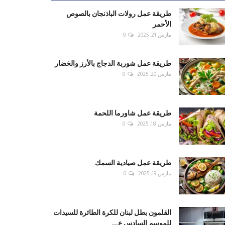
طريقة عمل رولات الباذنجان بالصوص
الأحمر
مارس 21, 2025
0
طريقة عمل شوربة الدجاج بالأرز والخضار
مارس 20, 2025
0
طريقة عمل شاورما اللحمة
مارس 18, 2025
0
طريقة عمل صيادية السمك
مارس 19, 2025
0
القلمون بطل لبنان للكرة الطائرة للسيدات
للموسم السادس ع...