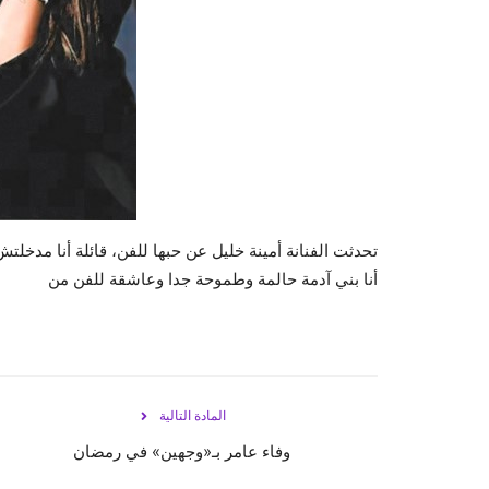
تحدثت الفنانة أمينة خليل عن حبها للفن، قائلة أنا مدخل
أنا بني آدمة حالمة وطموحة جدا وعاشقة للفن من
المادة التالية
وفاء عامر بـ«وجهين» في رمضان