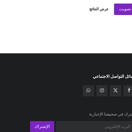
تصويت
عرض النتائج
ئل التواصل الاجتماعي
رك في صحيفتنا الإخبارية
الإشتراك