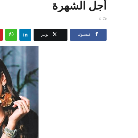
أجل الشهرة
0
فيسبوك
تويتر