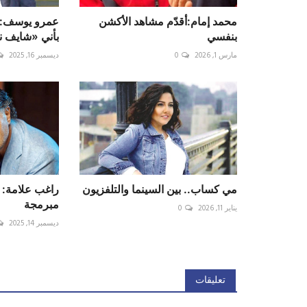
محمد إمام:أقدّم مشاهد الأكشن
عمرو يوسف: 
بنفسي
بأني «شايف 
مارس 1, 2026
0
ديسمبر 16, 2025
مي كساب.. بين السينما والتلفزيون
راغب علامة: 
مبرمجة
يناير 11, 2026
0
ديسمبر 14, 2025
تعليقات