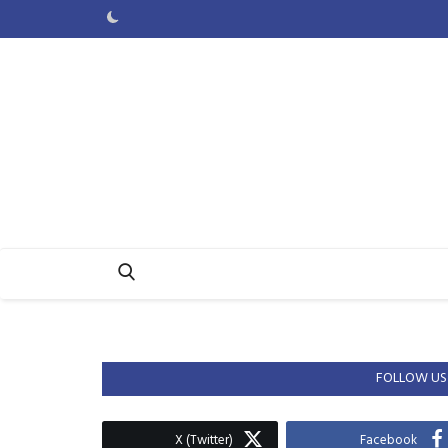
FOLLOW US
X (Twitter)
Facebook