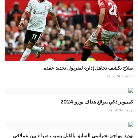
صلاح يكشف تجاهل إدارة ليفربول تجديد عقده
سبتمبر 2, 2024
0
كمبيوتر ذكي يتوقع هداف يورو 2024
يونيو 15, 2024
0
تهديد مهاجم تشيلسي السابق بالقتل بسبب صراع بين عملاقي