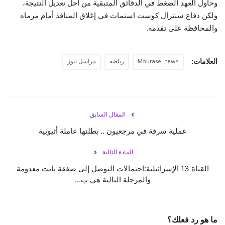
وحاول العهد الضغط في الدقائق المتبقية من أجل تعديل النتيجة،
ولكن دفاع سنترال كوست استمات في إغلاق المنافذ أمام مرماه
والمحافظة على تقدمه.
العلامات:
Mourasel news
رياضه
مراسل نيوز
المقال السابق
عملية سرقة في مرجعيون .. بطلتها عاملة أثيوبية
المادة التالية
القناة 13 الإسرائيلية:احتمالات التوصل إلى صفقة باتت معدومة
والمرحلة التالية هي ب...
ما هو رد فعلك؟