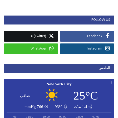
FOLLOW US
X (Twitter)
Facebook
WhatsApp
Instagram
الطقس
New York City
25°C
صافي
1.4 م\ث
93%
766
mmHg
12:00
11:00
10:00
09:00
08:00
07:00