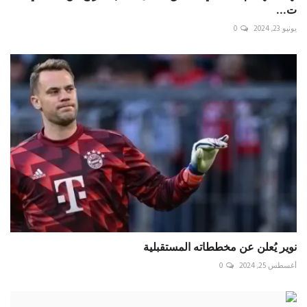
ت...
يونيو 23, 2024
0
نوير يُعلن عن مخططاته المستقبلية
أغسطس 25, 2024
0