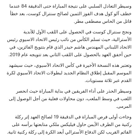
وسيطر التعادل السلبي على نتيجة المباراة حتى الدقيقة 84 عندما
حياة
خطف آلو كول هدف الفوز الثمين لصالح سنترال كوست، بعد خطأ
قاتل من الحاس مصطفى مطر.
ونجح سنترال كوست في الحصول على اللقب الأول للأندية
الأسترالية، حيث تسلم الكأس من نائب رئيس الاتحاد الاسيوي رئيس
الاتحاد اللبناني المهندس هاشم حيدر الذي قام بتتويج الفائزين، في
حين أخفق العهد بالحصول على اللقب الثاني بعد تتويجه عام 2019.
وتعتبر هذه النسخة الأخيرة في كأس الاتحاد الآسيوي، حيث سيشهد
الموسم المقبل إطلاق النظام الجديد لبطولات الاتحاد الآسيوي لكرة
القدم عبر ثلاثة مستويات.
وسيطر الحذر على أداء الفريقين في بداية المباراة حيث انحصر
اللعب في وسط الملعب، دون محاولات فعلية من أجل الوصول إلى
المرمى.
وجاءت أولى فرص المباراة في الدقيقة 19 لصالح العهد إثر ركلة
ركنية من الطرف الأيمن حاول فيليكس ملكي متابعتها برأسه على
القائم القريب لكن الدفاع الأسترالي أبعد الكرة إلى ركلة ركنية ثانية.