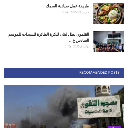
طريقة عمل صيادية السمك
مارس 19, 2025
0
القلمون بطل لبنان للكرة الطائرة للسيدات للموسم
السادس ع...
يوليو 3, 2025
0
RECOMMENDED POSTS