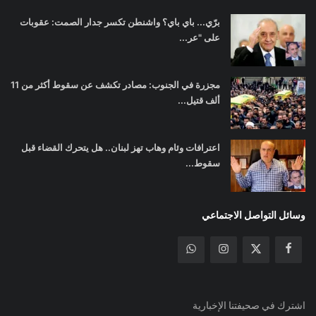
برّي... باي باي؟ واشنطن تكسر جدار الصمت: عقوبات
على "عر...
مجزرة في الجنوب: مصادر تكشف عن سقوط أكثر من 11
ألف قتيل...
اعترافات وئام وهاب تهز لبنان.. هل يتحرك القضاء قبل
سقوط...
وسائل التواصل الاجتماعي
اشترك في صحيفتنا الإخبارية