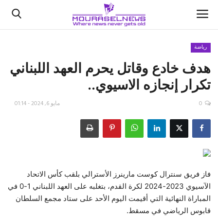
رياضة
هدف خادع وقاتل يحرم العهد اللبناني
الأخبار
تكرار إنجازه الاسيوي..
كتّابنا
0
مايو 6, 2024 - 01:14
السعودية
اقتصاد
علوم وتكنولوجيا
فاز فريق سنترال كوست مارينرز الأسترالي بلقب كأس الاتحاد
الآسيوي 2023-2024 لكرة القدم، بتغلبه على العهد اللبناني 1-0 في
رياضة
المباراة النهائية التي أقيمت اليوم الأحد على ستاد مجمع السلطان
قابوس الرياضي في مسقط.
فيديو