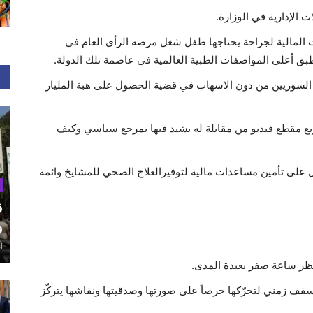
 الإدارية في الوزارة.
ت المالية لجراحة يحتاجها طفل شغل مرضه الرأي العام في
 أعلى المواصفات الطبية العالمية في عاصمة تلك الدولة.
 السوريين من دون الاسهاب في قضية الحصول على هبة المليار
يع مقطع فيديو من مقابلة له يشيد فيها بمرجع سياسي وكيف
ل على تأمين مساعدات مالية لتوفيرالعلاج الصحي للمشايخ وائمة
ق
و
أغ
تظر ساعة صفر بعيدة المدى.
سقف زمني لتحرّكها حرصاً على صورتها وصدقيتها ونقاشها يتركّز