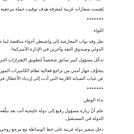
إهتمت سفارات غربية لمعرفة هدف توقيت حملة مرجعية ر
*******
اللواء
نقل وفد نواب المعارضة إلى واشنطن أجواء مناقضة لما 
الدولي وصندوق النقد وآخرين في الإدارة الأميركية!
تدخَّل مسؤول كبير سابق شخصياً لتطويق الإهتزازات التي
يتخوَّف جهاز أمني من تراجع فعالية نظام الكاميرات المو
عن غياب الصيانة اللازمة التي أدت إلى إزدياد الأعطال في 
*******
نداء الوطن
علم أنّ زيارة مسؤول رفيع إلى دولة خليجية أتت بعد تبلّغ
الدولة في المستقبل.
‎دخل سفير دولة غربية على خط الوساطة مع مرجع روحي 