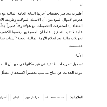
له.
هدرهم لأموال المودعين، أن الأسئلة الموحّدة وطريقة الا
القضاء، إذ استغرقت التحقيقات مع هؤلاء وقتاً قصيراً جداً
عامة لا تفيد التحقيق. علماً أن المصرفيين رفضوا الكشف 
تحويلات مالية بعد اندلاع الأزمة المالية، بحجة "أسباب تج
*******
الأنباء
تسجيل تصريحات طائفية في غير مكانها في حين أن البلد ل
عودة الحديث عن مناخ مناسب تحضيراً لاستحقاق معطَّل.
العلامات:
Mouraselnews
مراسل نيوز
لبنان
أسرار