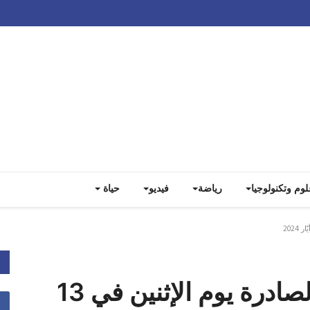
Track all markets on TradingView
لوم وتكنولوجيا
رياضة
فيديو
حياة
أسرار الصحف المحلية الصادرة يوم الإثنين في 13