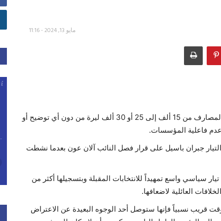
مايو 13, 2024 - 11:16
يستمر الكلام عن تسعيرة جديدة لسعر صرف الدولار في المصارف من 15 ألف إلى 25 أو 30 ألف ليرة من دون أي توضيح أو
 عدم فاعلية المؤسسات.
التيار جبران باسيل على قرار فصل النائب آلان عون بعدما نشطت
ر سياسي واسع تمهيداً للانتخابات المقبلة وبتسجيلها أكثر من
افات العائلية لاضعافها.
ت قريب نسبياً فإنها ستوصل أحد الوجوه البعيدة عن الاعتراض