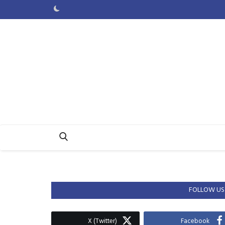
FOLLOW US
X (Twitter)
Facebook