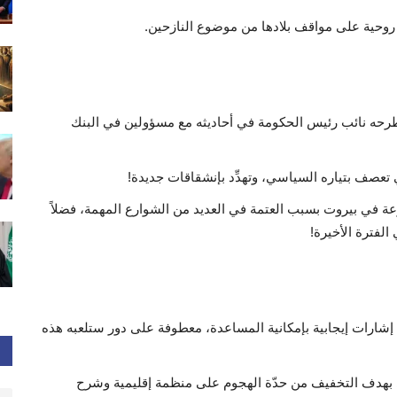
وحية على مواقف بلادها من موضوع النازحين.
طرحه نائب رئيس الحكومة في أحاديثه مع مسؤولين في البنك
 تعصف بتياره السياسي، وتهدِّد بإنشقاقات جديدة!
زعة في بيروت بسبب العتمة في العديد من الشوارع المهمة، فضلاً
الفترة الأخيرة!
ه إشارات إيجابية بإمكانية المساعدة، معطوفة على دور ستلعبه هذه
بهدف التخفيف من حدّة الهجوم على منظمة إقليمية وشرح