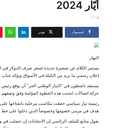
أيّار 2024
0
فيسبوك
تويتر
النهار
إعلان رسمي ما يزيد من البلبلة في الأسواق ويؤكد غياب
يستبعد ناشطون في “التيار الوطني الحر” أن يوقع رئيس 
حركة اتصالات لتجنب هذه الخطوة المؤلمة وفق وصفهم.
رئيسة تيار سياسي حققت مكاسب مرحلية بانفتاحها على تيا
هدف في مرمى خصومها وخصوصاً الذين دخلوا على خط الخل
يقول متابع للملف الرئاسي إن الانتخابات إن حصلت في وق