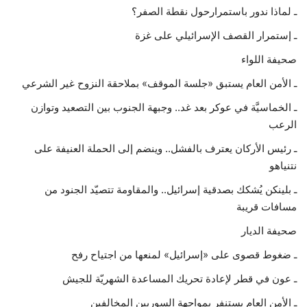
ـ لماذا ندور باستمرارحول نقطة الصفر؟
ـ إستمرار القصف الإسرائيلي على غزة
صحيفة اللواء
ـ الأمن العام يستبق «جلسة الموقف» بملاحقة النزوح غير الشرعي
ـ الخماسيَّة في عوكر بعد غد.. وجبهة الجنوب بين التصعيد وتوازن
الرعب
ـ رئيس الأركان يعترف بالفشل.. وينضم إلى الحملة العنيفة على
نتنياهو
ـ بلينكن يُشكك بصدقية إسرائيل.. والمقاومة تتصيّد الجنود من
مسافات قريبة
صحيفة الديار
ـ ضغوط قصوى على «إسرائيل» لمنعها من اجتياح رفح
ـ عون في قطر لإعادة تحريك المساعدة الشهريّة للجيش
ـ الأمن العام يستنفر بمواجهة السوريين المخالفين