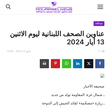
صحافة
عناوين الصحف اللبنانية ليوم الاثنين
الأخبار
13 أيار 2024
كتّابنا
0
مايو 13, 2024 - 11:08
السعودية
اقتصاد
علوم وتكنولوجيا
صحيفة الأخبار
رياضة
ـ شمال غزة: المقاومة تولد من جديد
ـ زيارة «مضخّمة» لقائد الجيش إلى الدوحة
فيديو