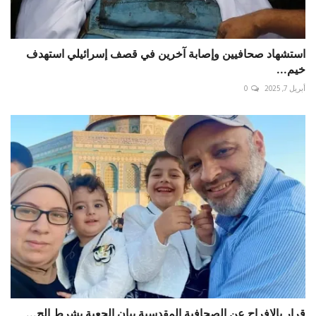
استشهاد صحافيين وإصابة آخرين في قصف إسرائيلي استهدف
خيم...
أبريل 7, 2025
0
قرار بالإفراج عن الصحافية المقدسية بيان الجعبة بشرط الح...