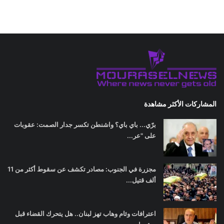
المشاركات الأكثر مشاهدة
برّي... باي باي؟ واشنطن تكسر جدار الصمت: عقوبات
على "عر...
مجزرة في الجنوب: مصادر تكشف عن سقوط أكثر من 11
ألف قتيل...
اعترافات وئام وهاب تهز لبنان.. هل يتحرك القضاء قبل