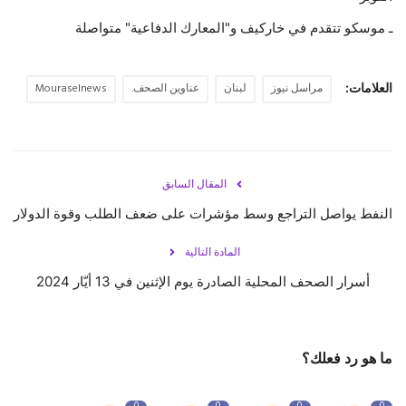
ـ موسكو تتقدم في خاركيف و"المعارك الدفاعية" متواصلة
العلامات:
مراسل نيوز
لبنان
عناوين الصحف.
Mouraselnews
المقال السابق
النفط يواصل التراجع وسط مؤشرات على ضعف الطلب وقوة الدولار
المادة التالية
أسرار الصحف المحلية الصادرة يوم الإثنين في 13 أيّار 2024
ما هو رد فعلك؟