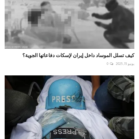
كيف تسلل الموساد داخل إيران لإسكات دفاعاتها الجوية؟
يونيو 15, 2025
0