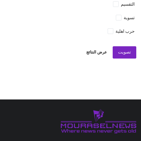
التقسيم
تسوية
حرب اهلية
تصويت
عرض النتائج