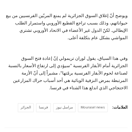
ويوضح أنّ إغلاق السوق الجزائرية لم يمنع المربّين الفرنسيين من بيع
حيواناتهم، وذلك بسبب تراجع القطيع الأوروبي واستمرار الطلب
الإيطالي. لكنّ الدول غير الأعضاء في الاتحاد الأوروبي تشتري
المواشي بشكل عام بتكلفة أعلى.
وفي هذا السياق، يقول لوران تريمولي إنّ إعادة فتح السوق
الجزائرية أمام الأبقار الفرنسية "سيؤدي إلى ارتفاع الأسعار بالنسبة
لصناعة لحوم الأبقار الفرنسية برمّتها"، مشيراً إلى أنّ الأزمة
المرتبطة بمرض النزفية الوبائية هي أحد أسباب حراك المزارعين
الاحتجاجي الذي اندلع هذا الشتاء في فرنسا.
العلامات:
Mourasel news
مراسل نيوز
فرنسا
الجزائر