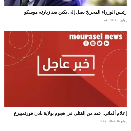
رئيس الوزراء المجريّ يصل إلى بكين بعد زيارته موسكو
يوليو 8, 2024
0
إعلام ألماني: عدد من القتلى في هجوم بولاية بادن فورتمبيرغ
يوليو 14, 2024
0