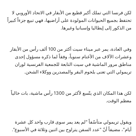
لكن فرنسا التي تملك أكبر قطيع من الأبقار في الاتحاد الأوروبي لا
تحتفظ بجميع الحيوانات المولودة على أراضيها، فهي تبيع جزءاً كبيراً
من الذكور إلى إيطاليا وإسبانيا وغيرها.
وفي العادة، يمر عبر ميناء سيت أكثر من 100 ألف رأس من الأبقار
وعشرات الآلاف من الأغنام سنوياً، وفقاً لما ذكره مسؤول إحدى
مناطق مرور الماشية في سيت التابعة للجمعية الفرنسية لوران
تريمولي التي تعنى بلحوم البقر والمصدرين ووكلاء الشحن.
لكن هذا المكان الذي يتّسع لأكثر من 1300 رأس ماشية، بات خالياً
معظم الوقت.
ويقول تريمولي متأسّفاً "لم يعد يمر سوى قارب واحد كل عشرة
أيام"، مضيفاً أنّ "عدد السفن يتراوح بين اثنين وثلاثة في الأسبوع".