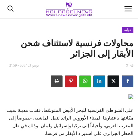
دولية
محاولات فرنسية لاستئناف شحن
الأخبار
الأبقار إلى الجزائر
كتّابنا
0
يونيو 3, 2024 - 21:59
السعودية
اقتصاد
علوم وتكنولوجيا
على الشواطئ الفرنسية للبحر الأبيض المتوسّط، فقدت مدينة سيت
مكانتها باعتبارها الميناء الأوروبي الرائد لنقل الماشية، خصوصاً إلى
رياضة
المغرب العربي، وأحياناً إلى تركيا وإسرائيل ولبنان، وذلك في ظل
الحظر الجزائري على استيراد الأبقار من فرنسا.
فيديو