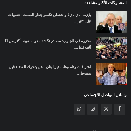
المشاركات الأكثر مشاهدة
برّي... باي باي؟ واشنطن تكسر جدار الصمت: عقوبات
على "عر...
مجزرة في الجنوب: مصادر تكشف عن سقوط أكثر من 11
ألف قتيل...
اعترافات وئام وهاب تهز لبنان.. هل يتحرك القضاء قبل
سقوط...
وسائل التواصل الاجتماعي