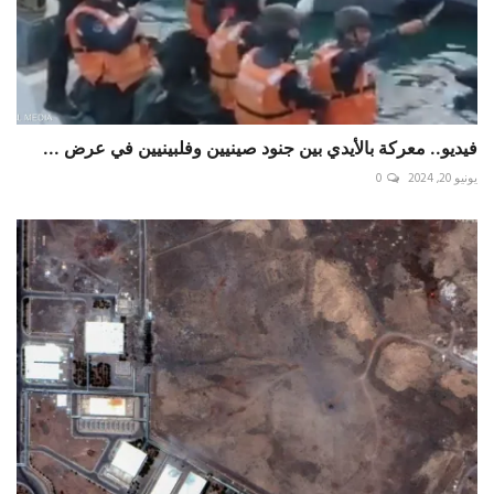
فيديو.. معركة بالأيدي بين جنود صينيين وفلبينيين في عرض ...
يونيو 20, 2024
0