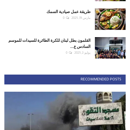
طريقة عمل صيادية السمك
مارس 19, 2025
0
القلمون بطل لبنان للكرة الطائرة للسيدات للموسم
السادس ع...
يوليو 3, 2025
0
RECOMMENDED POSTS