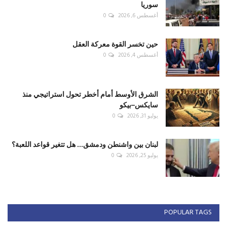
سوريا
أغسطس 6, 2026
0
حين تخسر القوة معركة العقل
أغسطس 4, 2026
0
الشرق الأوسط أمام أخطر تحول استراتيجي منذ
سايكس–بيكو
يوليو 31, 2026
0
لبنان بين واشنطن ودمشق... هل تتغير قواعد اللعبة؟
يوليو 25, 2026
0
POPULAR TAGS