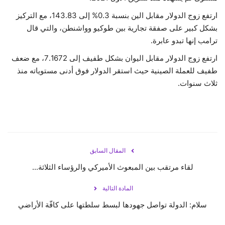
ارتفع زوج الدولار مقابل الين بنسبة 0.3% إلى 143.83، مع التركيز
بشكل كبير على صفقة تجارية بين طوكيو وواشنطن، والتي قال
ترامب إنها تبدو عابرة.
ارتفع زوج الدولار مقابل اليوان بشكل طفيف إلى 7.1672، مع ضعف
طفيف للعملة الصينية حيث استقر الدولار فوق أدنى مستوياته منذ
ثلاث سنوات.
المقال السابق
لقاء مرتقب بين المبعوث الأميركي والرؤساء الثلاثة...
المادة التالية
سلام: الدولة تواصل جهودها لبسط سلطتها على كافّة الأراضي