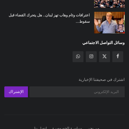
اعترافات وئام وهاب تهز لبنان.. هل يتحرك القضاء قبل
سقوط...
وسائل التواصل الاجتماعي
اشترك في صحيفتنا الإخبارية
الإشتراك
من نحن
سياسـة الخصوصيـة
اتصل بنا