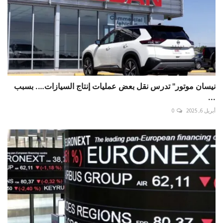
نيسان موتور" تدرس نقل بعض عمليات إنتاج السيازات…. بسبب
...
أبريل 6, 2025
0