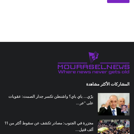
المشاركات الأكثر مشاهدة
برّي... باي باي؟ واشنطن تكسر جدار الصمت: عقوبات
على "عر...
مجزرة في الجنوب: مصادر تكشف عن سقوط أكثر من 11
ألف قتيل...