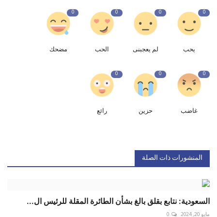
0
0
0
0
يحب
لم يعجبنى
الحب
مضحك
0
0
0
غاضب
حزين
رائع
المنشورات ذات الصلة
السعودية: نتابع بقلق بالغ بشأن الطائرة المقلة للرئيس ال...
مايو 20, 2024
0