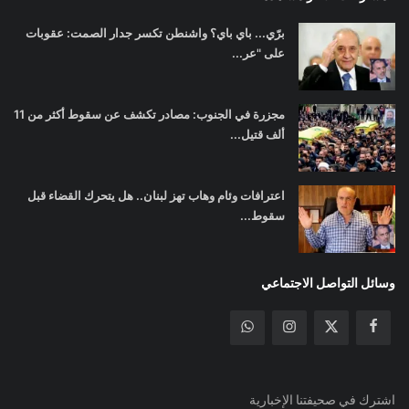
برّي... باي باي؟ واشنطن تكسر جدار الصمت: عقوبات
على "عر...
مجزرة في الجنوب: مصادر تكشف عن سقوط أكثر من 11
ألف قتيل...
اعترافات وئام وهاب تهز لبنان.. هل يتحرك القضاء قبل
سقوط...
وسائل التواصل الاجتماعي
اشترك في صحيفتنا الإخبارية