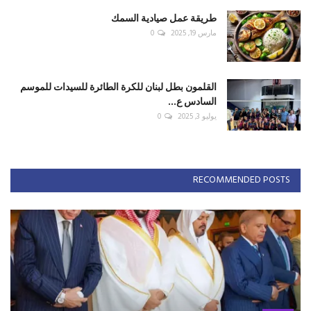
طريقة عمل صيادية السمك
مارس 19, 2025
0
القلمون بطل لبنان للكرة الطائرة للسيدات للموسم
السادس ع...
يوليو 3, 2025
0
RECOMMENDED POSTS