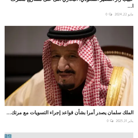
ا...
مايو 22, 2024
0
الملك سلمان يصدر أمرا بشأن قواعد إجراء التسويات مع مرتك...
يناير 31, 2025
0