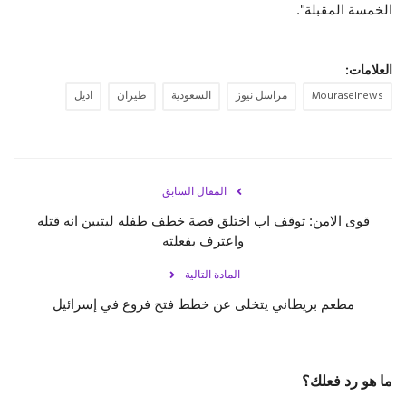
الخمسة المقبلة".
العلامات:
Mouraselnews
مراسل نيوز
السعودية
طيران
اديل
المقال السابق
قوى الامن: توقف اب اختلق قصة خطف طفله ليتبين انه قتله
واعترف بفعلته
المادة التالية
مطعم بريطاني يتخلى عن خطط فتح فروع في إسرائيل
ما هو رد فعلك؟