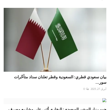
بيان سعودي قطري: السعودية وقطر تعلنان سداد متأخّرات
سور...
أبريل 27, 2025
0
حبيب زار السفير السعودي: البخاري أثنى على مشاريع مصرف