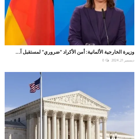
وزيرة الخارجية الألمانية: أمن الأكراد "ضروري" لمستقبل آ...
ديسمبر 21, 2024
0