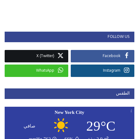
FOLLOW US
X (Twitter)
Facebook
WhatsApp
Instagram
الطقس
New York City
29°C
صافي