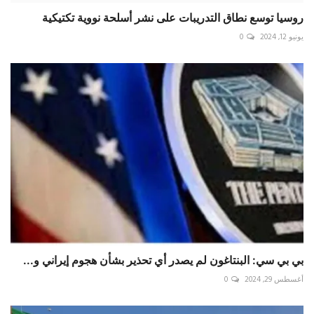
روسيا توسع نطاق التدريبات على نشر أسلحة نووية تكتيكية
يونيو 12, 2024
0
بي بي سي: البنتاغون لم يصدر أي تحذير بشأن هجوم إيراني و...
أغسطس 29, 2024
0