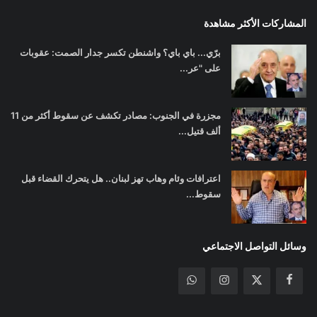
المشاركات الأكثر مشاهدة
برّي... باي باي؟ واشنطن تكسر جدار الصمت: عقوبات
على "عر...
مجزرة في الجنوب: مصادر تكشف عن سقوط أكثر من 11
ألف قتيل...
اعترافات وئام وهاب تهز لبنان.. هل يتحرك القضاء قبل
سقوط...
وسائل التواصل الاجتماعي