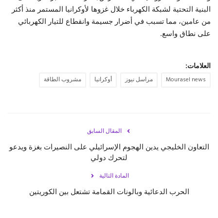
البنية التحتية لشبكة الكهرباء خلال غزوها لأوكرانيا المستمر منذ أكثر
من عامين، مما تسبب في أضرار جسيمة وانقطاع للتيار الكهربائي
على نطاق واسع.
العلامات:
Mourasel news
مراسل نيوز
أوكرانيا
مشروب الطاقة
المقال السابق
التعاون الخليجي يدين الهجوم الإسرائيلي على النصيرات بغزة ويدعو
لتحرك دولي
المادة التالية
الحرب الدعائية وبالونات القمامة تشتعل بين الكوريتين