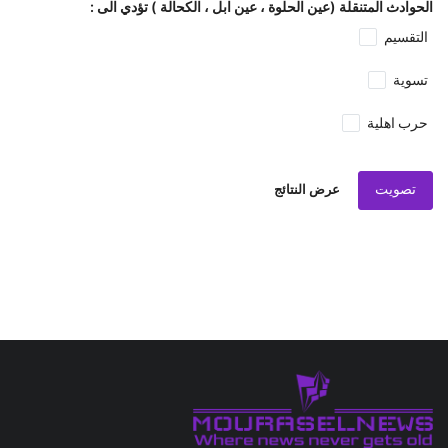
الحوادث المتنقلة (عين الحلوة ، عين ابل ، الكحالة ) تؤدي الى :
التقسيم
تسوية
حرب اهلية
تصويت
عرض النتائج