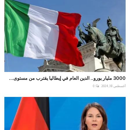
3000 مليار يورو.. الدين العام في إيطاليا يقترب من مستوى...
أغسطس 18, 2024
0