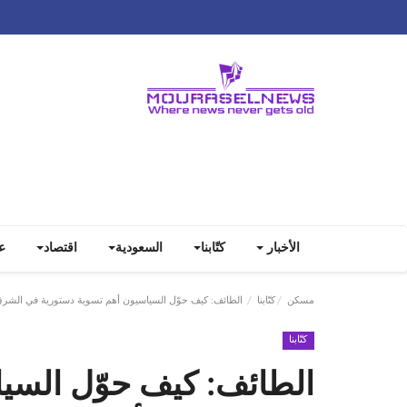
الأخبار
كتّابنا
السعودية
اقتصاد
ع
مسكن
كتّابنا
الطائف: كيف حوّل السياسيون أهم تسوية دستورية في الشرق
كتّابنا
الطائف: كيف حوّل السي