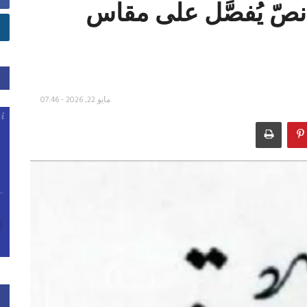
صّ يُفصَّل على مقاس
مايو 22, 2026 - 07:46