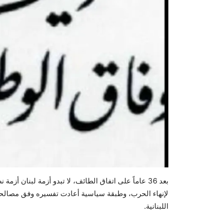
بعد 36 عاماً على اتفاق الطائف، لا تبدو أزمة لبنان
لإنهاء الحرب، وطبقة سياسية أعادت تفسيره وفق مصالحها
اللبنانية.