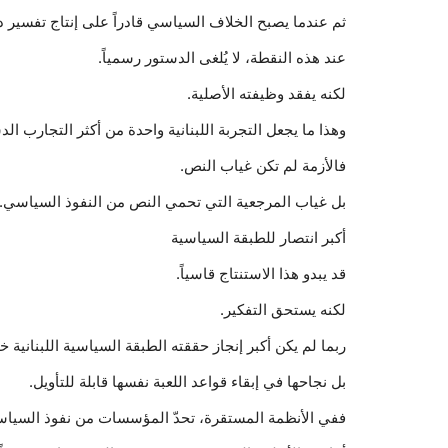
ثم عندما يصبح الخلاف السياسي قادراً على إنتاج تفسير 
عند هذه النقطة، لا يُلغى الدستور رسمياً.
لكنه يفقد وظيفته الأصلية.
وهذا ما يجعل التجربة اللبنانية واحدة من أكثر التجارب الد
فالأزمة لم تكن غياب النص.
بل غياب المرجعية التي تحمي النص من النفوذ السياسي.
أكبر انتصار للطبقة السياسية
قد يبدو هذا الاستنتاج قاسياً.
لكنه يستحق التفكير.
ربما لم يكن أكبر إنجاز حققته الطبقة السياسية اللبنانية 
بل نجاحها في إبقاء قواعد اللعبة نفسها قابلة للتأويل.
ففي الأنظمة المستقرة، تحدّ المؤسسات من نفوذ السياس