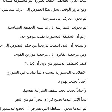
فبعد اتفاق الطائف، اختفت بصورة غير محسومة مسألة المر
ومع مرور الوقت، تحوّل هذا الغموض إلى عرف سياسي غ
ثم تحول العرف إلى ممارسة.
ثم تحولت الممارسة إلى ما يشبه الحقيقة السياسية.
رغم أن الحقيقة الدستورية بقيت موضع جدل.
والنتيجة أن البلاد انتقلت تدريجياً من حكم النصوص إلى حك
ومن مرجعية القانون إلى مرجعية موازين القوى.
كيف يُختطف الدستور من دون أن يُعدّل؟
الانقلابات الدستورية ليست دائماً دبابات في الشوارع.
أحياناً تحدث بهدوء.
وأحياناً تحدث تحت سقف الشرعية نفسها.
يبدأ الأمر عندما تصبح قراءة النص أهم من النص.
ثم عندما تتحول السلطة التي يفترض أن تخضع للدستور إ