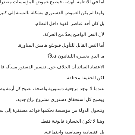
أما في الأنظمة الهشة، فيصبح غموض المؤسسات مصدراً ل
ولهذا لم يكن الغموض الدستوري مشكلة بالنسبة إلى كثير
بل كان أحد عناصر القوة داخل النظام.
لأن النص الواضح يحدّ من الحركة.
أما النص القابل للتأويل فيوسّع هامش المناورة.
ما الذي يخسره اللبنانيون فعلاً؟
الاعتقاد السائد أن الخلاف حول تفسير الدستور مسألة قان
لكن الحقيقة مختلفة.
عندما لا توجد مرجعية دستورية واضحة، تصبح كل أزمة وطني
ويصبح كل استحقاق دستوري مشروع نزاع جديد.
وتتحول الدولة من مؤسسة تحكمها قواعد مستقرة إلى سا
وهنا لا تكون الخسارة قانونية فقط.
بل اقتصادية وسياسية واجتماعية.