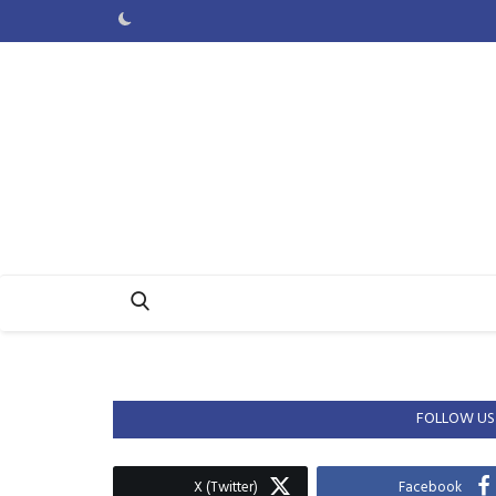
FOLLOW US
X (Twitter)
Facebook