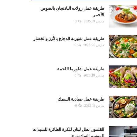
طريقة عمل رولات الباذنجان بالصوص
الأحمر
مارس 21, 2025
0
طريقة عمل شوربة الدجاج بالأرز والخضار
مارس 20, 2025
0
طريقة عمل شاورما اللحمة
مارس 18, 2025
0
طريقة عمل صيادية السمك
مارس 19, 2025
0
القلمون بطل لبنان للكرة الطائرة للسيدات
للموسم السادس ع...