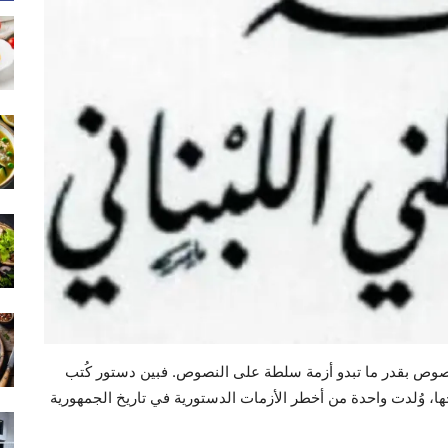
 أزمة نصوص بقدر ما تبدو أزمة سلطة على النصوص. فبين دستور كُتب
، وُلدت واحدة من أخطر الأزمات الدستورية في تاريخ الجمهورية