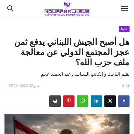
كتّابنا
هل أصبح الجيش اللبناني يدفع ثمن
الأخبار
عجز المجتمع الدولي عن معالجة
كتّابنا
ملف حزب الله؟
السعودية
بقلم الباحث و الكاتب السياسي عبد الحميد عجم
اقتصاد
0
مايو 23, 2026 - 09:43
علوم وتكنولوجيا
رياضة
فيديو