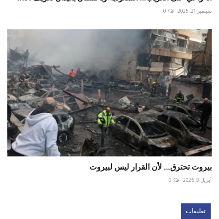
سبتمبر 21, 2025
0
بيروت تحترق… لأن القرار ليس لبيروت
أبريل 9, 2026
0
تعليقات