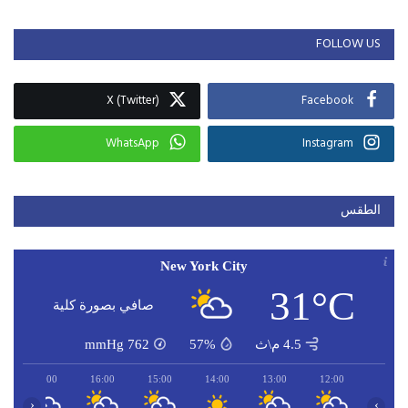
FOLLOW US
X (Twitter)
Facebook
WhatsApp
Instagram
الطقس
New York City
31°C
صافي بصورة كلية
4.5 م\ث
57%
762
mmHg
17:00
16:00
15:00
14:00
13:00
12:00
‹
›