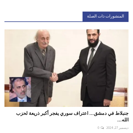
المنشورات ذات الصلة
جنبلاط في دمشق... اعتراف سوري يفجر أكبر ذريعة لحزب
الله...
ديسمبر 27, 2024
0