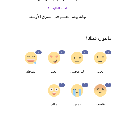
المادة التالية
نهاية وهم الحسم في الشرق الأوسط
ما هو رد فعلك؟
0
0
0
0
يحب
لم يعجبنى
الحب
مضحك
0
0
0
غاضب
حزين
رائع