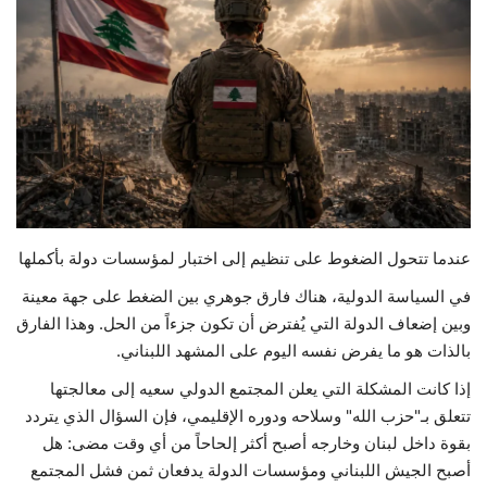
حياة
عندما تتحول الضغوط على تنظيم إلى اختبار لمؤسسات دولة بأكملها
في السياسة الدولية، هناك فارق جوهري بين الضغط على جهة معينة
وبين إضعاف الدولة التي يُفترض أن تكون جزءاً من الحل. وهذا الفارق
بالذات هو ما يفرض نفسه اليوم على المشهد اللبناني.
إذا كانت المشكلة التي يعلن المجتمع الدولي سعيه إلى معالجتها
تتعلق بـ"حزب الله" وسلاحه ودوره الإقليمي، فإن السؤال الذي يتردد
بقوة داخل لبنان وخارجه أصبح أكثر إلحاحاً من أي وقت مضى: هل
أصبح الجيش اللبناني ومؤسسات الدولة يدفعان ثمن فشل المجتمع