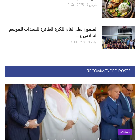
مارس 19, 2025
0
القلمون بطل لبنان للكرة الطائرة للسيدات للموسم
السادس ع...
يوليو 3, 2025
0
RECOMMENDED POSTS
صحافة