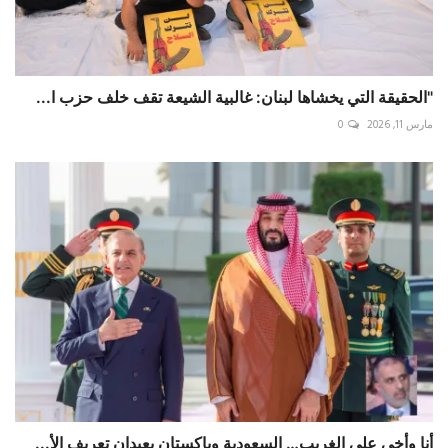
"الحقيقة التي يخشاها لبنان: غالبية الشيعة تقف خلف حزب ا...
مارس 11, 2026
0
أنا وأخي على الغريب… السعودية وباكستان يعيدان تعريف الأ...