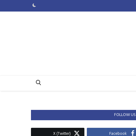
FOLLOW US
X (Twitter)
Facebook