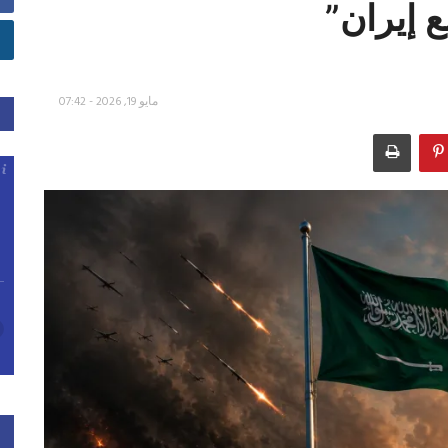
 إيران”
مايو 19, 2026 - 07:42