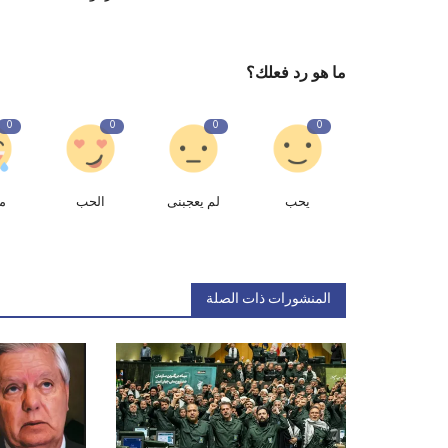
ما هو رد فعلك؟
0
0
0
0
يحب
لم يعجبنى
الحب
م
المنشورات ذات الصلة