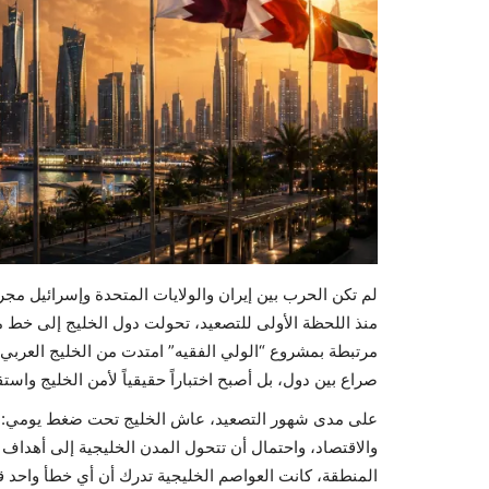
لم تكن الحرب بين إيران والولايات المتحدة وإسرائيل مج
منذ اللحظة الأولى للتصعيد، تحولت دول الخليج إلى خط مو
مرتبطة بمشروع “الولي الفقيه” امتدت من الخليج العربي
صراع بين دول، بل أصبح اختباراً حقيقياً لأمن الخليج واست
على مدى شهور التصعيد، عاش الخليج تحت ضغط يومي: إن
والاقتصاد، واحتمال أن تتحول المدن الخليجية إلى أهداف 
المنطقة، كانت العواصم الخليجية تدرك أن أي خطأ واحد قد 