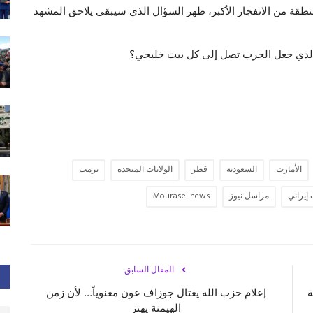
المنطقة من الانفجار الأكبر، ظهر السؤال الذي سيبقى يلاحق المشهد
لذي جعل الحرب تصل إلى كل بيت خليجي؟
الأمارت
السعودية
قطر
الولايات المتحدة
ترمب
إيراني
مراسل نيوز
Mourasel news
المقال السابق
ة
إعلام حزب الله يغتال جوزاف عون معنوياً… لأن زمن
الهيمنة يهتز