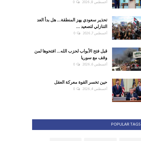
أغسطس 8, 2026
0
تحذير سعودي يهز المنطقة... هل بدأ العد
التنازلي لتصعيد ...
أغسطس 7, 2026
0
قبل فتح الأبواب لحزب الله... افتحوها لمن
وقف مع سوريا
أغسطس 6, 2026
0
حين تخسر القوة معركة العقل
أغسطس 4, 2026
0
POPULAR TAGS