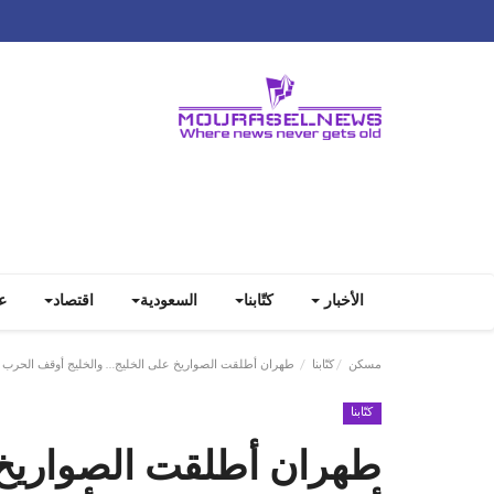
الأخبار
كتّابنا
السعودية
اقتصاد
ع
مسكن
كتّابنا
طهران أطلقت الصواريخ على الخليج… والخليج أوقف الحرب قبل
كتّابنا
طهران أطلقت الصواريخ 