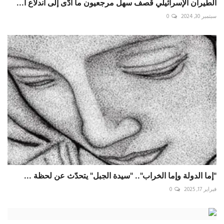
الطيران الإسرائيلي قصف سهل مرجعيون ما أدّى إلى اندلاع ا...
سبتمبر 30, 2024
0
"إما الدولة وإما الخراب".. "سيدة الجبل" يتحدّث عن لحظة ...
فبراير 17, 2025
0