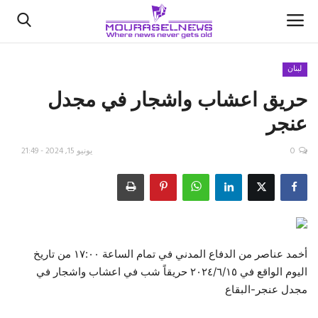
لبنان
حريق اعشاب واشجار في مجدل
الأخبار
عنجر
كتّابنا
0
يونيو 15, 2024 - 21:49
السعودية
اقتصاد
علوم وتكنولوجيا
أخمد عناصر من الدفاع المدني في تمام الساعة ١٧:٠٠ من تاريخ
اليوم الواقع في ٢٠٢٤/٦/١٥ حريقاً شب في اعشاب واشجار في
رياضة
مجدل عنجر-البقاع
فيديو