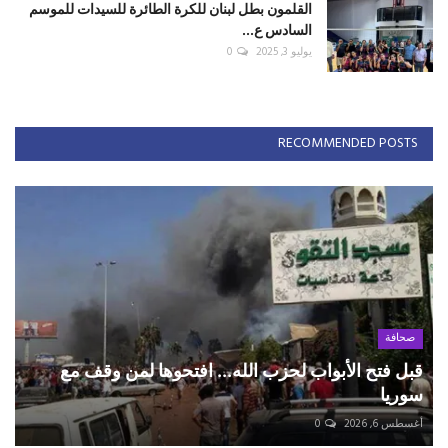
القلمون بطل لبنان للكرة الطائرة للسيدات للموسم
السادس ع...
يوليو 3, 2025
0
RECOMMENDED POSTS
صحافة
قبل فتح الأبواب لحزب الله... افتحوها لمن وقف مع
سوريا
أغسطس 6, 2026
0