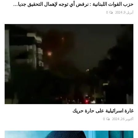
حزب القوات اللبنانية : نرفض أي توجه لإهمال التحقيق جديا...
أبريل 9, 2024
0
‏غارة اسرائيلية على حارة حريك
أكتوبر 26, 2024
0