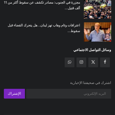
مجزرة في الجنوب: مصادر تكشف عن سقوط أكثر من 11
ألف قتيل...
اعترافات وئام وهاب تهز لبنان.. هل يتحرك القضاء قبل
سقوط...
وسائل التواصل الاجتماعي
اشترك في صحيفتنا الإخبارية
الإشتراك