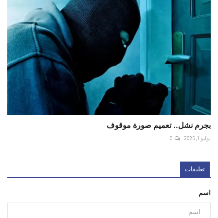
بجرم نشل.. تعميم صورة موقوف
يوليو 1, 2025
0
تعليقات
اسم