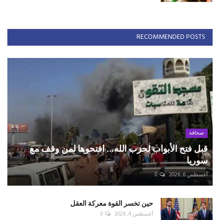
RECOMMENDED POSTS
صحافة
قبل فتح الأبواب لحزب الله... افتحوها لمن وقف مع
سوريا
أغسطس 6, 2026
0
حين تخسر القوة معركة العقل
أغسطس 4, 2026
0