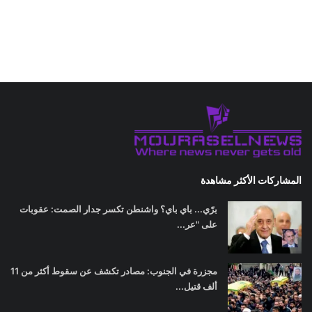
المشاركات الأكثر مشاهدة
برّي... باي باي؟ واشنطن تكسر جدار الصمت: عقوبات
على "عر...
مجزرة في الجنوب: مصادر تكشف عن سقوط أكثر من 11
ألف قتيل...