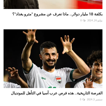
بكلفة 18 مليار دولار.. ماذا نعرف عن مشروع "مترو بغداد"؟
يوليو 26, 2024
0
الفرصة التاريخية.. هذه فرص عرب آسيا في التأهل للمونديال
سبتمبر 5, 2024
0