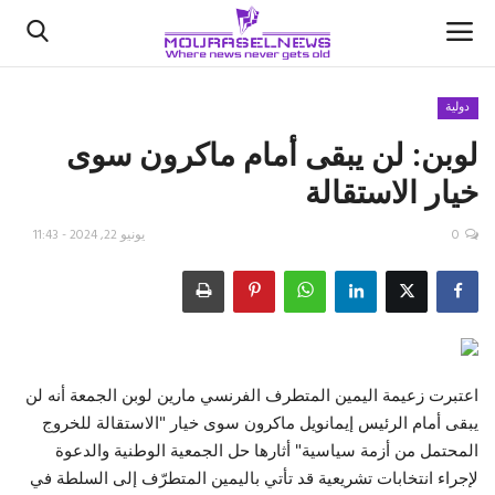
دولية
لوبن: لن يبقى أمام ماكرون سوى
الأخبار
خيار الاستقالة
كتّابنا
0
يونيو 22, 2024 - 11:43
السعودية
اقتصاد
علوم وتكنولوجيا
اعتبرت زعيمة اليمين المتطرف الفرنسي مارين لوبن الجمعة أنه لن
يبقى أمام الرئيس إيمانويل ماكرون سوى خيار "الاستقالة للخروج
رياضة
المحتمل من أزمة سياسية" أثارها حل الجمعية الوطنية والدعوة
لإجراء انتخابات تشريعية قد تأتي باليمين المتطرّف إلى السلطة في
فيديو