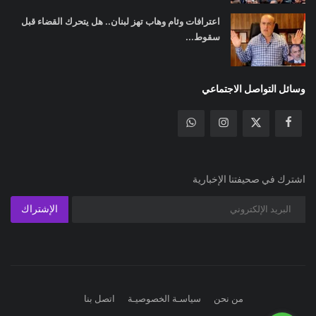
اعترافات وئام وهاب تهز لبنان.. هل يتحرك القضاء قبل
سقوط...
وسائل التواصل الاجتماعي
اشترك في صحيفتنا الإخبارية
الإشتراك
من نحن
سياسـة الخصوصيـة
اتصل بنا