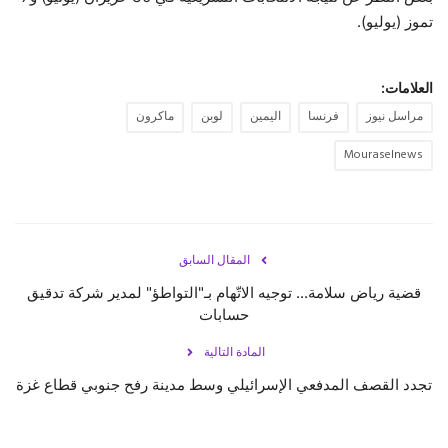
تموز (يوليو).
العلامات:
مراسل نيوز
فرنسا
اليمين
لوبن
ماكرون
Mouraselnews
المقال السابق
قضية رياض سلامة... توجيه الاتّهام بـ"التواطؤ" لمدير شركة تدقيق
حسابات
المادة التالية
تجدد القصف المدفعي الإسرائيلي وسط مدينة رفح جنوبي قطاع غزة