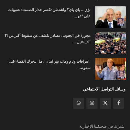
برّي... باي باي؟ واشنطن تكسر جدار الصمت: عقوبات
على "عر...
مجزرة في الجنوب: مصادر تكشف عن سقوط أكثر من 11
ألف قتيل...
اعترافات وئام وهاب تهز لبنان.. هل يتحرك القضاء قبل
سقوط...
وسائل التواصل الاجتماعي
اشترك في صحيفتنا الإخبارية