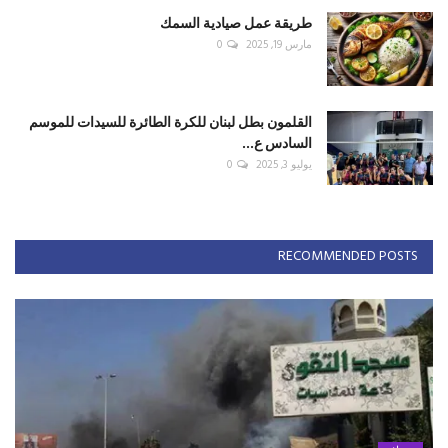
طريقة عمل صيادية السمك
مارس 19, 2025
0
القلمون بطل لبنان للكرة الطائرة للسيدات للموسم
السادس ع...
يوليو 3, 2025
0
RECOMMENDED POSTS