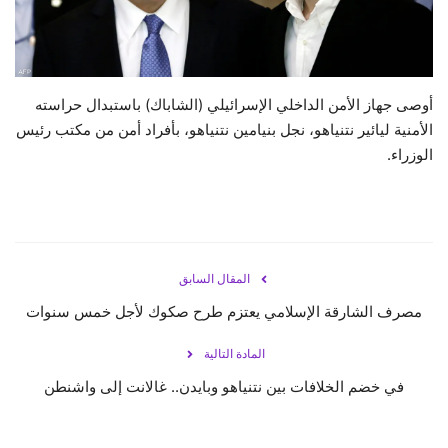
حياة
أوصى جهاز الأمن الداخلي الإسرائيلي (الشاباك) باستبدال حراسته
الأمنية ليائير نتنياهو، نجل بنيامين نتنياهو، بأفراد أمن من مكتب رئيس
الوزراء.
المقال السابق
مصرف الشارقة الإسلامي يعتزم طرح صكوك لأجل خمس سنوات
المادة التالية
في خضم الخلافات بين نتنياهو وبايدن.. غالانت إلى واشنطن