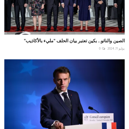
الصين والناتو.. بكين تعتبر بيان الحلف "مليء بالأكاذيب"
يوليو 11, 2024
0