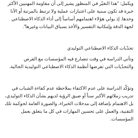
ويكمل: "هذا التغيّر في المنظور يشير إلى أن مقاومة المهنيين الأكثر
خبرة قد تكون مبنية على اعتبارات عملية ولا ترتبط بالمرتبة أو الأنا
وحدها. إذ يولي هؤلاء اهتمامهم أساساً إلى أداء الذكاء الاصطناعي
لجهة الدقة وإمكانية التفسير والأخذ بسياق البيانات وغيرها".
تحدّيات الذكاء الاصطناعي التوليدي
وتأتي الدراسة في وقت تتصارع فيه المؤسسات مع الفرص
والتحدّيات التي تفرضها أنظمة الذكاء الاصطناعي التوليدية الحالية.
وتؤكّد الدراسة على عدم الاكتفاء بملاحظة عدم كفاءة الشباب في
تدريب زملائهم الأكبر سناً أو ضيق الرؤية لديهم بشأن الذكاء التوليدي،
بل الاهتمام بإضافة إلى مدخلات الخبراء، والصورة العامة لحوكمة تلك
التقنية، والعمل على تحسين المهارات في كل ما يتعلق بعمل
المؤسسات.