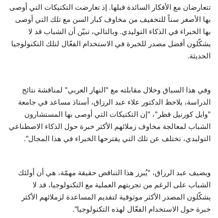
تتعارضان مع الأفكار السائدة قبلها. إذ تعارضت التكتيكات التي أوصى
بها الأصغر سناً للتخفيف من مخاوف كبار السن مع تلك التي أوصى
بها الخبراء في الذكاء التوليدي. وبالتالي، تبيّن أن الشباب قد لا
يشكّلون أفضل مصدر للخبرة في الاستخدام الفعّال لتلك التكنولوجيا
الحديثة.
وفي هذا السياق وخلال مقابلته مع "النهار العربي" لمناقشة نتائج
الدراسة، يلاحظ الدكتور علاء عبد الرزاق، أستاذ مساعد في جامعة
"وايل كورنيل قطر"، "إن التكتيكات التي أوصى بها المستشارون
الشباب لمعالجة مخاوف زملائهم الأكثر خبرة حول الذكاء الاصطناعي
التوليدي، تختلف عن تلك التي يقترحها الخبراء في هذا المجال".
ويضيف عبد الرزاق، "يُبرز هذا التناقض حقيقة مهمّة، هي أن أولئك
الشباب على الرغم من تجربتهم العملية مع التكنولوجيا، قد لا
يشكّلون المصدر الأكثر موثوقية لتقديم المساعدة لزملائهم الأكثر
خبرة حول الاستخدام الفعّال لهذه التكنولوجيا".