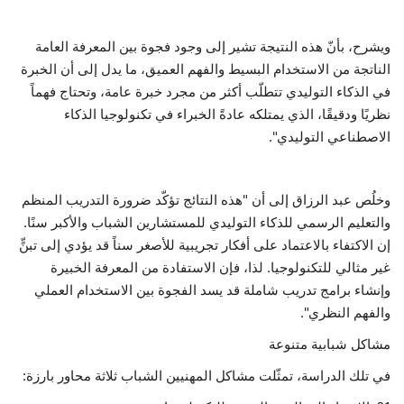
ويشرح، بأنّ هذه النتيجة تشير إلى وجود فجوة بين المعرفة العامة
الناتجة من الاستخدام البسيط والفهم العميق، ما يدل إلى أن الخبرة
في الذكاء التوليدي تتطلّب أكثر من مجرد خبرة عامة، وتحتاج فهماً
نظريًا ودقيقًا، الذي يمتلكه عادةً الخبراء في تكنولوجيا الذكاء
الاصطناعي التوليدي".
وخلُص عبد الرزاق إلى أن "هذه النتائج تؤكّد ضرورة التدريب المنظم
والتعليم الرسمي للذكاء التوليدي للمستشارين الشباب والأكبر سنًا.
إن الاكتفاء بالاعتماد على أفكار تجريبية للأصغر سناً قد يؤدي إلى تبنٍّ
غير مثالي للتكنولوجيا. لذا، فإن الاستفادة من المعرفة الخبيرة
وإنشاء برامج تدريب شاملة قد يسد الفجوة بين الاستخدام العملي
والفهم النظري".
مشاكل شبابية متنوعة
في تلك الدراسة، تمثّلت مشاكل المهنيين الشباب ثلاثة محاور بارزة: