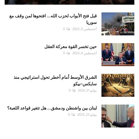
قبل فتح الأبواب لحزب الله... افتحوها لمن وقف مع
سوريا
أغسطس 6, 2026
0
حين تخسر القوة معركة العقل
أغسطس 4, 2026
0
الشرق الأوسط أمام أخطر تحول استراتيجي منذ
سايكس–بيكو
يوليو 31, 2026
0
لبنان بين واشنطن ودمشق... هل تتغير قواعد اللعبة؟
يوليو 25, 2026
0