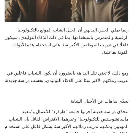
حياة
ربما يملي الحس البديهي أن الجيل الشاب المولع بالتكنولوجيا
الرقمية والمتمرس باستخدامها، بما في ذلك الذكاء التوليدي، سيكون
فاعلًا في تدريب الموظفين الأكبر سنًا على استخدام هذه الأدوات
القوية بفاعلية.
ومع ذلك، لا تعني تلك البداهة بالضرورة أن يكون الشباب فاعلين في
تدريب زملائهم الأكبر سنًا على الذكاء التوليدي، بحسب دراسة جديدة.
تحدّي بداهات عن الأجيال الشابة
تتحدّى دراسة حديثة أجرتها جامعة "هارفرد" للأعمال و"معهد
ماساتشوستس للتكنولوجيا" وغيرهما، الافتراض القائل بأن الشباب
المهنيين يمكنهم تدريب زملائهم الأكبر سنًا بشكل فاعل على استخدام