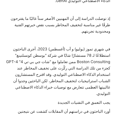
الذكاء الاصطناعي التوليدي GenAI.
إذ توصلت الدراسة إلى أن المهنيين الأصغر سناً غالبًا ما يقترحون
طرقًا غير مناسبة لتخفيف المخاطر بسبب نقص خبرتهم الفنية
ومحدودية تجربتهم.
في شهري تموز (يوليو) و آب (أغسطس) 2023، أجرى الباحثون
استطلاعًا لـ 78 مستشارًا شابًا في شركة "بوسطن كونسلتينغ"
Boston Consulting ممن تعاملوا مع "شات جي بي تي 4" GPT-4
كجزء من تلك الدراسة التي ركّزت على تخفيف المخاطر عند
استخدام الذكاء الاصطناعي التوليدي. وقد اقترح المستشارون
الشباب استراتيجيات لتخفيف المخاطر، لكن الباحثين وجدوا أن
غالبيتها العظمى تتعارض مع توصيات خبراء الذكاء الاصطناعي
التوليدي.
يجب التعمق في التقنيات الجديدة
أورد الباحثون في دراستهم أن المقابلات كشفت عن نتيجتين