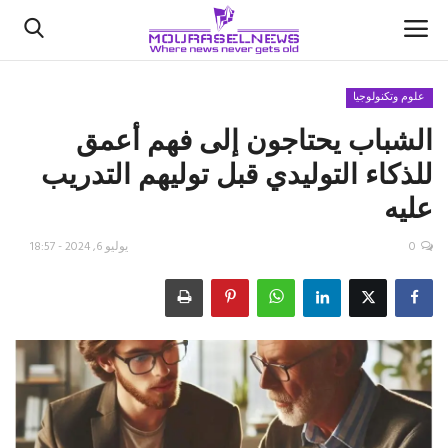
علوم وتكنولوجيا
الشباب يحتاجون إلى فهم أعمق
الأخبار
للذكاء التوليدي قبل توليهم التدريب
كتّابنا
عليه
السعودية
0
يوليو 6, 2024 - 18:57
اقتصاد
علوم وتكنولوجيا
رياضة
فيديو