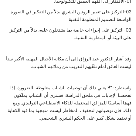
01-الافتقار إلى الفهم العميق للتكنولوجيا.
02-التركيز على تغيير الروتين البشري بدلاً من التفكير في الصورة
الواسعة لتصميم المنظومة التقنية.
03-التركيز على إجراءات خاصة بما يشتغلون عليه، بدلاً من التركيز
على البيئة أو المنظومة التقنية.
وقد أشار الدكتور عبد الرزاق إلى أن مكانة الأجيال المهنية الأكبر سناً
ليست العائق أمام تلقّيهم التدريب من زملائهم الشباب.
واستطرد: "لا يعني ذلك أن توصيات الشباب مغلوطة بالضرورة. إذا
تفحصنا الإجابات في ملحق الدراسة، فسنرى أن الشباب يملكون
فهمًا أساسيًا للمزالق المحتملة للذكاء الاصطناعي التوليدي. ومع
ذلك، فإن توصياتهم لتخفيف المخاطر ليست منهجية بما فيه الكفاية
أو تعتمد بشكل كبير على الحكم البشري الشخصي.