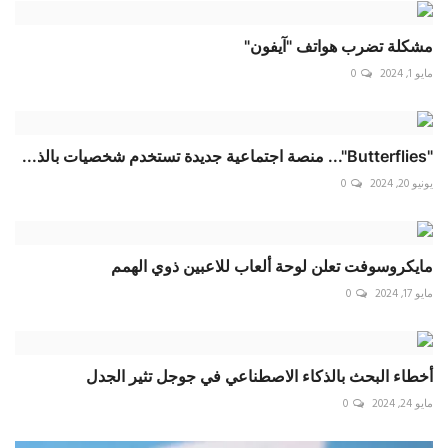
مشكلة تضرب هواتف "آيفون"
مايو 1, 2024
0
"Butterflies"... منصة اجتماعية جديدة تستخدم شخصيات بالذ...
يونيو 20, 2024
0
مايكروسوفت تعلن لوحة ألعاب للاعبين ذوي الهمم
مايو 17, 2024
0
أخطاء البحث بالذكاء الاصطناعي في جوجل تثير الجدل
مايو 24, 2024
0