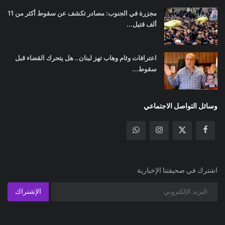
مجزرة في الجنوب: مصادر تكشف عن سقوط أكثر من 11
ألف قتيل...
اعترافات وئام وهاب تهز لبنان.. هل يتحرك القضاء قبل
سقوط...
وسائل التواصل الاجتماعي
اشترك في صحيفتنا الإخبارية
الإشتراك