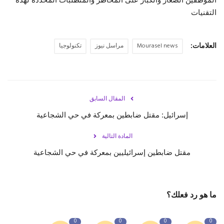
التقنيات
العلامات:
Mourasel news
مراسل نيوز
تكنولوجيا
المقال السابق
إسرائيل: مقتل ضابطين بمعركة في حي الشجاعية
المادة التالية
مقتل ضابطين إسرائيليين بمعركة في حي الشجاعية
ما هو رد فعلك؟
0
0
0
0