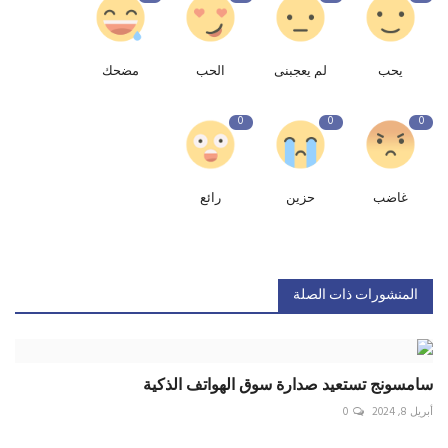
يحب
لم يعجبنى
الحب
مضحك
0
0
0
غاضب
حزين
رائع
المنشورات ذات الصلة
سامسونج تستعيد صدارة سوق الهواتف الذكية
أبريل 8, 2024
0