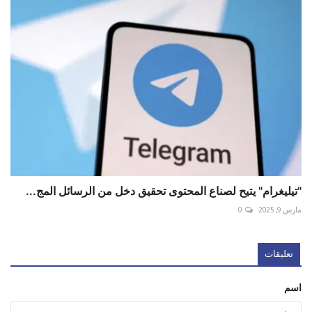
"تيليغرام" يتيح لصناع المحتوى تحقيق دخل من الرسائل المج...
مارس 9, 2025
0
تعليقات
اسم