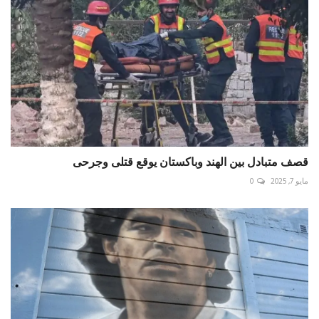
قصف متبادل بين الهند وباكستان يوقع قتلى وجرحى
مايو 7, 2025
0