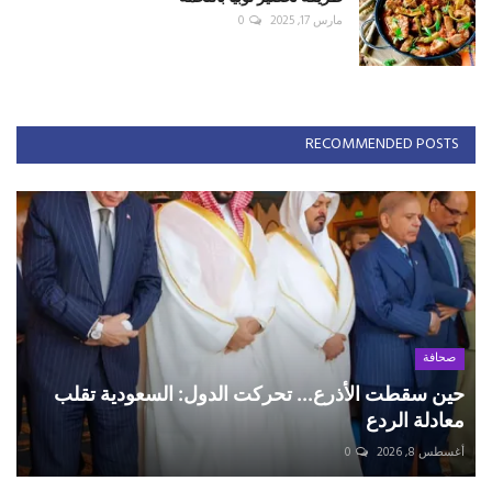
مارس 17, 2025
0
RECOMMENDED POSTS
صحافة
حين سقطت الأذرع... تحركت الدول: السعودية تقلب
معادلة الردع
أغسطس 8, 2026
0