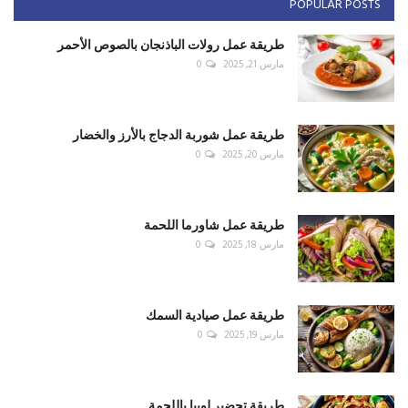
POPULAR POSTS
طريقة عمل رولات الباذنجان بالصوص الأحمر
مارس 21, 2025
0
طريقة عمل شوربة الدجاج بالأرز والخضار
مارس 20, 2025
0
طريقة عمل شاورما اللحمة
مارس 18, 2025
0
طريقة عمل صيادية السمك
مارس 19, 2025
0
طريقة تحضير لوبيا باللحمة