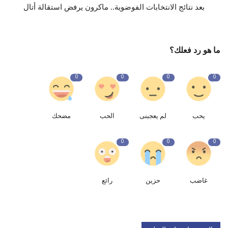
بعد نتائج الانتخابات الفوضوية.. ماكرون يرفض استقالة أتال
ما هو رد فعلك؟
0
0
0
0
يحب
لم يعجبنى
الحب
مضحك
0
0
0
غاضب
حزين
رائع