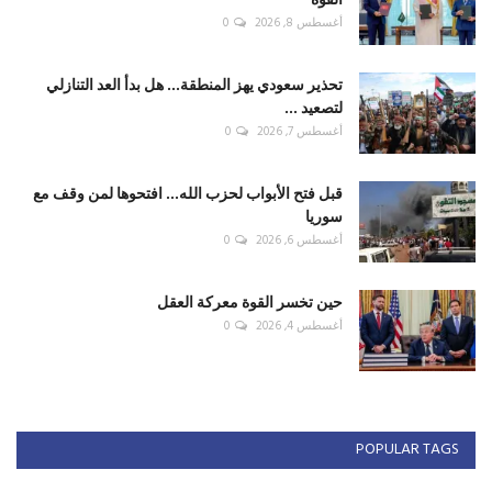
أغسطس 8, 2026
0
تحذير سعودي يهز المنطقة... هل بدأ العد التنازلي
لتصعيد ...
أغسطس 7, 2026
0
قبل فتح الأبواب لحزب الله... افتحوها لمن وقف مع
سوريا
أغسطس 6, 2026
0
حين تخسر القوة معركة العقل
أغسطس 4, 2026
0
POPULAR TAGS