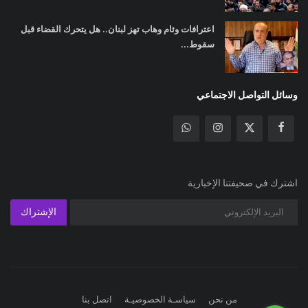
اعترافات وئام وهاب تهز لبنان.. هل يتحرك القضاء قبل
سقوط...
وسائل التواصل الاجتماعي
اشترك في صحيفتنا الإخبارية
الإشتراك
من نحن
سياسـة الخصوصيـة
اتصل بنا