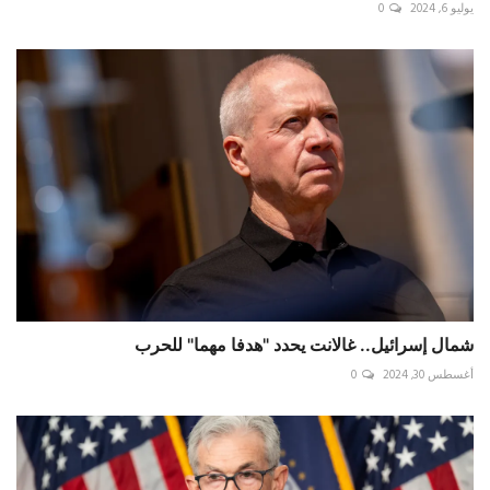
يوليو 6, 2024
0
شمال إسرائيل.. غالانت يحدد "هدفا مهما" للحرب
أغسطس 30, 2024
0