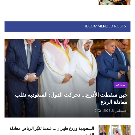
RECOMMENDED POSTS
صحافة
حين سقطت الأذرع... تحركت الدول: السعودية تقلب
معادلة الردع
أغسطس 8, 2026
0
السعودية وردع طهران... عندما تغيّر الرياض معادلة
القوة