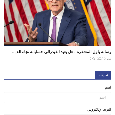
رسالة باول المشفرة.. هل يعيد الفيدرالي حساباته تجاه الف...
مايو 3, 2024
0
تعليقات
اسم
البريد الإلكتروني