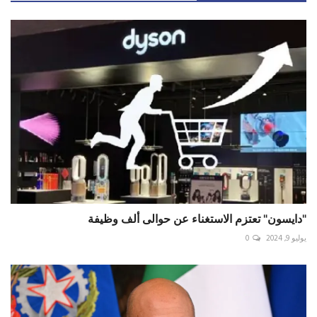
"دايسون" تعتزم الاستغناء عن حوالى ألف وظيفة
يوليو 9, 2024
0