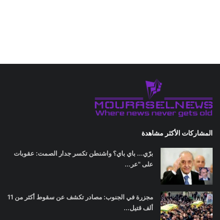
المشاركات الأكثر مشاهدة
برّي... باي باي؟ واشنطن تكسر جدار الصمت: عقوبات
على "عر...
مجزرة في الجنوب: مصادر تكشف عن سقوط أكثر من 11
ألف قتيل...